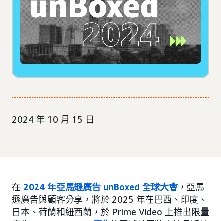
2024 年 10 月 15 日
在
2024 年亞馬遜廣告 unBoxed 全球大會
，亞馬
遜廣告與顧客分享，將於 2025 年在巴西、印度、
日本、荷蘭和紐西蘭，於 Prime Video 上推出限量