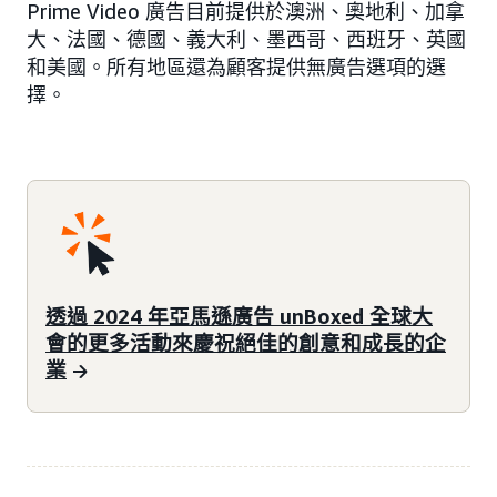
Prime Video 廣告目前提供於澳洲、奧地利、加拿
大、法國、德國、義大利、墨西哥、西班牙、英國
和美國。所有地區還為顧客提供無廣告選項的選
擇。
透過 2024 年亞馬遜廣告 unBoxed 全球大
會的更多活動來慶祝絕佳的創意和成長的企
業