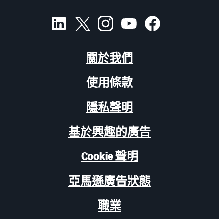
關於我們
使用條款
隱私聲明
基於興趣的廣告
Cookie 聲明
亞馬遜廣告狀態
職業