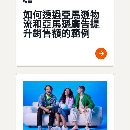
指南
如何透過亞馬遜物
流和亞馬遜廣告提
升銷售額的範例