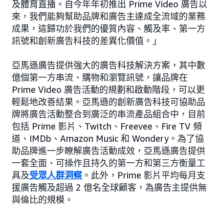
及體育直播。自今年年初推出 Prime Video 廣告以
來，我們能夠幫助品牌和廣告主達成全流域的業務
成果，這歸功於我們的優質內容、觸及率、第一方
訊號和創新廣告科技的差異化價值。」
亞馬遜廣告提供強大的廣告科技解決方案，其中數
億個第一方串流、購物和瀏覽訊號，讓品牌在
Prime Video 廣告活動的規劃和啟動階段，可以更
輕鬆地改善結果。亞馬遜的創新廣告科技可協助品
牌將廣告活動整合到廣泛的串流產品組合中，目前
包括 Prime 影片、Twitch、Freevee、Fire TV 頻
道、IMDb、Amazon Music 和 Wondery。為了協
助品牌進一步瞭解廣告活動成效，亞馬遜廣告提供
一套全面、可操作且持久的第一方和第三方衡量工
具及
受眾人群洞察
。此外，Prime 影片平均每月支
援廣告觸及超過 2 億名全球顧客，為廣告主提供無
與倫比的規模。