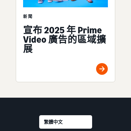
新聞
宣布 2025 年 Prime
Video 廣告的區域擴
展