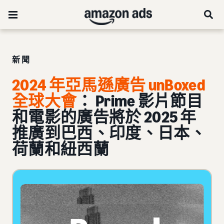
新聞
2024 年亞馬遜廣告 unBoxed
全球大會
： Prime 影片節目
和電影的廣告將於 2025 年
推廣到巴西、印度、日本、
荷蘭和紐西蘭