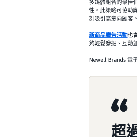
多媒體組合的最佳化
性。此策略可協助
刻吸引高意向顧客
新商品廣告活動
也
夠輕鬆發掘、互動
Newell Brand
超過