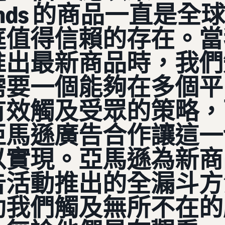
ands 的商品一直是全球
庭值得信賴的存在。當
推出最新商品時，我們
需要一個能夠在多個平
有效觸及受眾的策略，
亞馬遜廣告合作讓這一
以實現。亞馬遜為新商
告活動推出的全漏斗方
助我們觸及無所不在的