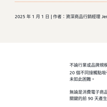
2025 年 1 月 1 日 | 作者：資深商品行銷經理 Jenni
不論行業或品牌規
20 個不同接觸點
未如此困難。
無論是消費電子商
關鍵的前 90 天產