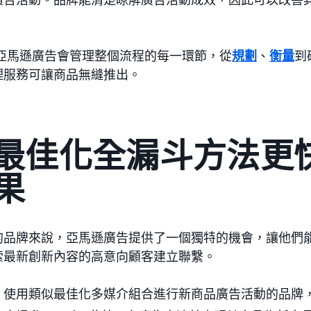
 亞馬遜廣告會管理整個流程的每一環節，從
規劃
、
衡量
到
理服務可讓商品無縫推出。
最佳化全漏斗方法更
果
的品牌來說，亞馬遜廣告提供了一個獨特的機會，讓他們
索最新創新內容的高意向顧客建立聯繫。
使用類似最佳化多媒介組合進行新商品廣告活動的品牌，平