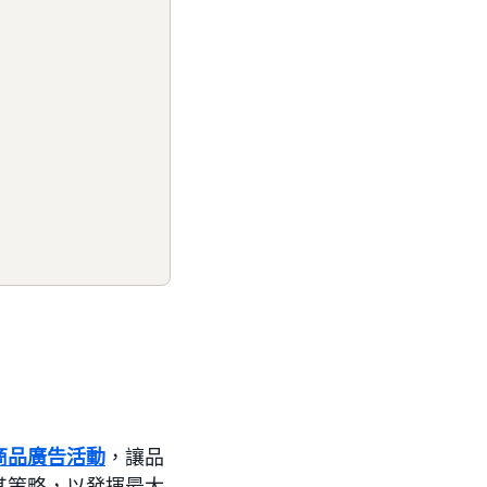
商品廣告活動
，讓品
其策略，以發揮最大