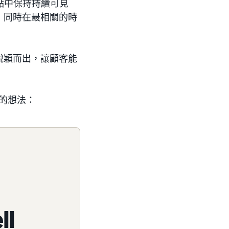
觸點中保持持續可見
，同時在最相關的時
脫穎而出，讓顧客能
項目的想法：
l