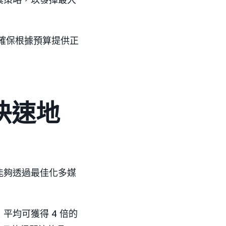
確保根據預算提供正
快速地
能夠透過最佳化多媒
均可獲得 4 倍的