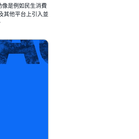
助像是例如民生消費
馬遜及其他平台上引入並
。