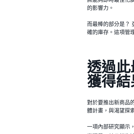
的影響力。
而最棒的部分是？
確的庫存。這項管
透過此
獲得結
對於要推出新商品
體計畫，與渴望探
一項內部研究顯示，