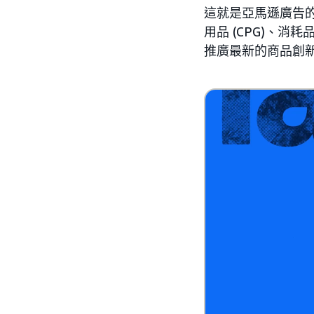
這就是亞馬遜廣告
用品 (CPG)、消
推廣最新的商品創