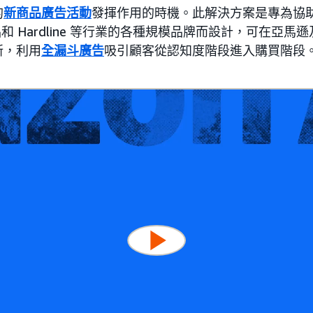
的
新商品廣告活動
發揮作用的時機。此解決方案是專為協
耗品和 Hardline 等行業的各種規模品牌而設計，可在亞
新，利用
全漏斗廣告
吸引顧客從認知度階段進入購買階段