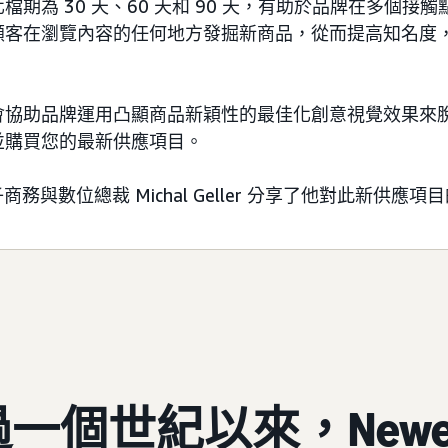
檔期為 30 天、60 天和 90 天，有助於品牌在多個接
顧客在瀏覽內容的任何地方發掘新商品，從而提高知名度
。
會協助品牌運用凸顯商品新穎性的最佳化創意視覺效果來
並購買您的最新供應項目。
s 電子商務與數位總裁 Michal Geller 分享了他對此新供應
一個世紀以來，Newel