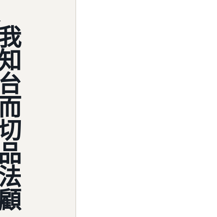
我
知
台
而
切
品
法
顧