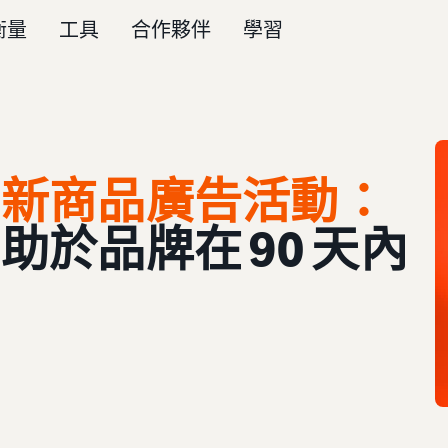
衡量
工具
合作夥伴
學習
了新商品廣告活動：
於品牌在 90 天內