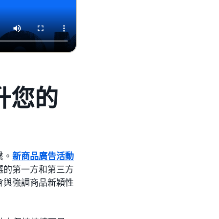
升您的
繫。
新商品廣告活動
選的第一方和第三方
會與強調商品新穎性