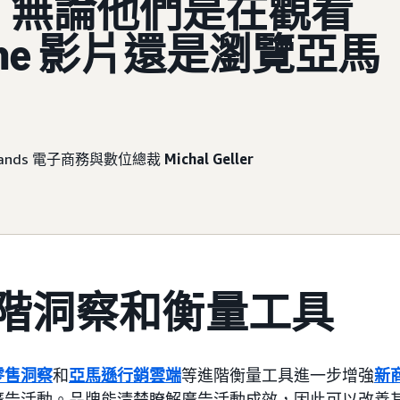
，無論他們是在觀看
ime 影片還是瀏覽亞馬
。
l Brands 電子商務與數位總裁
Michal Geller
階洞察和衡量工具
零售洞察
和
亞馬遜行銷雲端
等進階衡量工具進一步增強
新
廣告活動。品牌能清楚瞭解廣告活動成效，因此可以改善