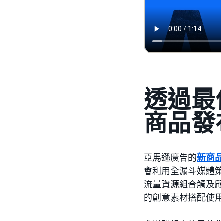
透過最
商品發
亞馬遜廣告的
新商
會利用全漏斗媒體
流量資源組合觸及
的創意素材搭配使