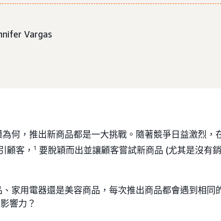
fer Vargas
模為何，推出新商品都是一大挑戰。隨著競爭日益激烈，
吸引顧客，
1
要脫穎而出並讓顧客嘗試新商品 (尤其是沒有銷
品、家用電器還是美容商品，每次推出商品都會遇到相同
生影響力？