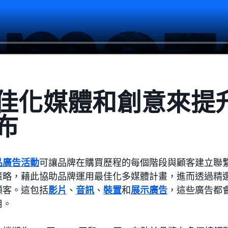
佳化媒體和創意來提
布
品廣告活動
可讓品牌在購買歷程的每個階段與顧客建立聯
策略，藉此協助品牌運用最佳化多媒體計畫，進而透過精
顧客。這包括
影片
、
音訊
、
裝置
和
展示廣告
，這些廣告都
用。