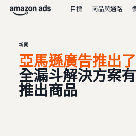
目標
商品與通路
新聞
亞馬遜廣告推出
全漏斗解決方案有助
推出商品