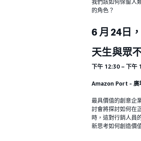
我們該如何保留人
的角色？
6 月 24
天生與眾不
下午 12:30 – 下午 1
Amazon Port -
最具價值的創意企
討會將探討如何在
時，這對行銷人員
新思考如何創造價