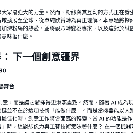
大眾最強大的力量。然而，粉絲與其互動的方式正在發生質
區域擴展至全球、從單純欣賞轉為真正理解。本專題將探
何加深粉絲的熱愛，並將觀眾轉變為專家，以及這對於試
言意味著什麼。
： 下一個創意疆界
30
 廣場舞台
的創意，而是讓它發揮得更淋漓盡致。然而，隨著 AI 成為
關鍵並不在於這項技術「能做什麼」。而是當機器能以人
最佳化時，創意工作將會面臨的轉變。當 AI 的功能是
具」時，這對想像力與工藝技術意味著什麼？ 在一個機器