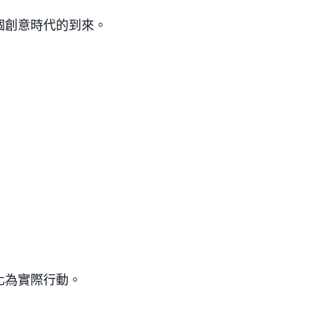
個創意時代的到來。
化為實際行動。