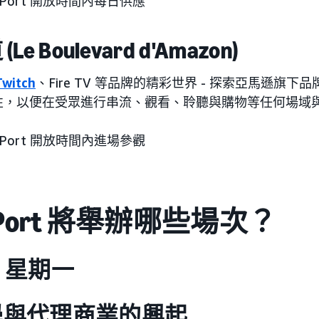
n Port 開放時間內每日供應
 Boulevard d'Amazon)
Twitch
、Fire TV 等品牌的精彩世界 - 探索亞馬遜旗
性，以便在受眾進行串流、觀看、聆聽與購物等任何場域
n Port 開放時間內進場參觀
n Port 將舉辦哪些場次？
日，星期一
學與代理商業的興起