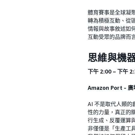
體育賽事是全球凝聚
轉為積極互動、從
情報與故事敘述如
互動受眾的品牌而
思維與機器
下午 2:00 – 下午 2:
Amazon Port -
AI 不是取代人類
性的力量，真正的
行生成、反覆運算與
非僅僅是「生產工