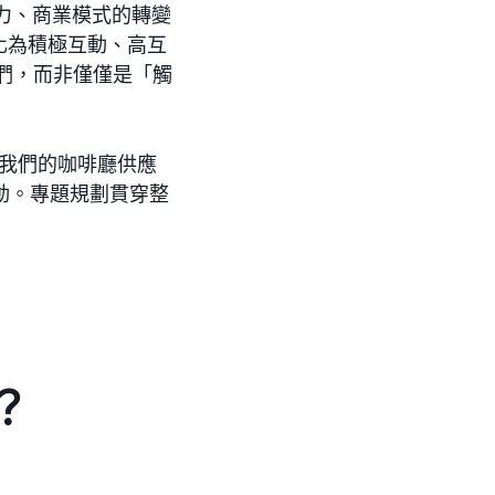
力、商業模式的轉變
化為積極互動、高互
們，而非僅僅是「觸
在我們的咖啡廳供應
活動。專題規劃貫穿整
？