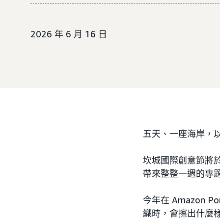
2026 年 6 月 16 日
五天、一座海岸，
坎城國際創意節將於 20
帶來整整一週的專
今年在 Amazon
織時，會擦出什麼