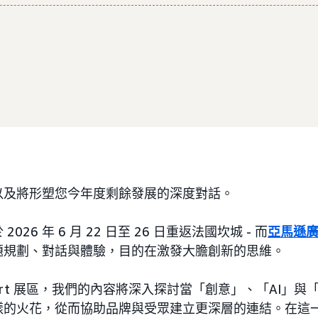
以及將形塑您今年度剩餘發展的深度對話。
26 年 6 月 22 日至 26 日重返法國坎城 - 而
亞馬遜
題規劃、對話與體驗，目的在激發大膽創新的思維。
 Port 展區，我們的內容將深入探討當「創意」、「AI」
樣的火花，從而協助品牌與受眾建立更深層的連結。在這