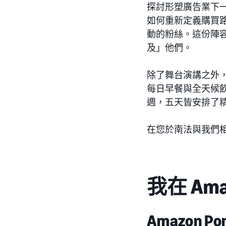
探討形塑廣告業下一
如何重新定義購買
動的粉絲。這份陣
及」他們。
除了舞台演講之外，
每日早餐與全天候飲
週，五天皆安排了
在您於南法與我們
我在 Am
Amazon Po