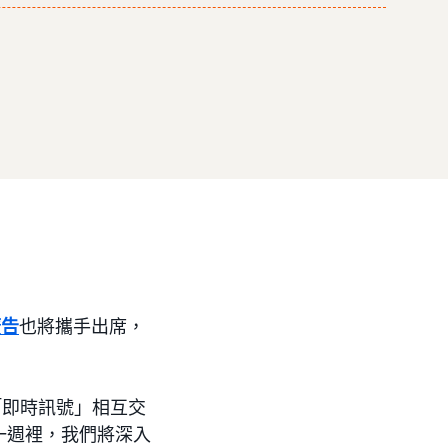
廣告
也將攜手出席，
與「即時訊號」相互交
一週裡，我們將深入