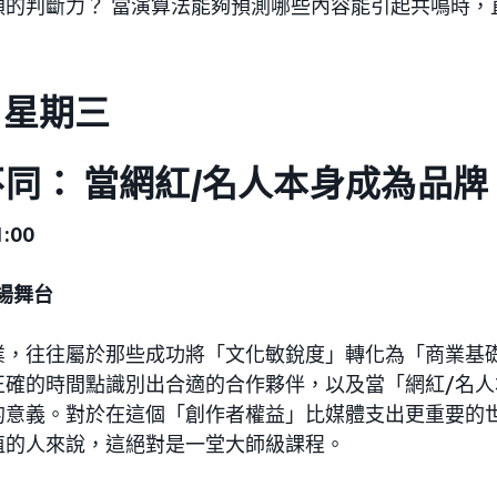
類的判斷力？ 當演算法能夠預測哪些內容能引起共鳴時，
日，星期三
同： 當網紅/名人本身成為品牌
:00
 廣場舞台
業，往往屬於那些成功將「文化敏銳度」轉化為「商業基
正確的時間點識別出合適的合作夥伴，以及當「網紅/名人
的意義。對於在這個「創作者權益」比媒體支出更重要的
值的人來說，這絕對是一堂大師級課程。