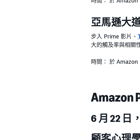
時間： 於 Amazo
亞馬遜大道 (Le
步入 Prime 影片、
大的觸及率與相關
時間： 於 Amazo
Amazo
6 月 22 
顧客心理