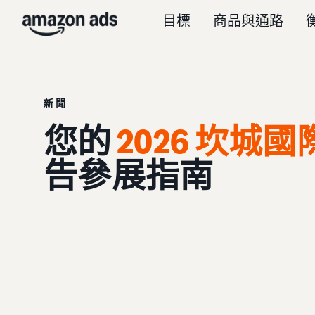
目標
商品與通路
新聞
您的
2026 坎城
告參展指南