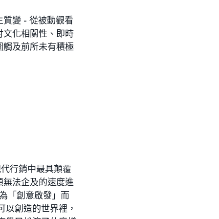
變 - 從被動觀看
討文化相關性、即時
圖觸及前所未有積極
現代行銷中最具顛覆
類無法企及的速度進
作為「創意啟發」而
可以創造的世界裡，