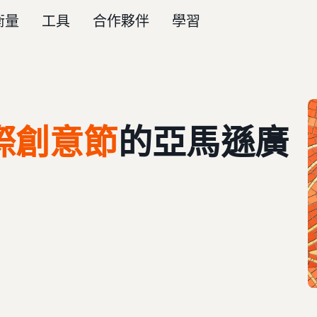
衡量
工具
合作夥伴
學習
國際創意節
的亞馬遜廣