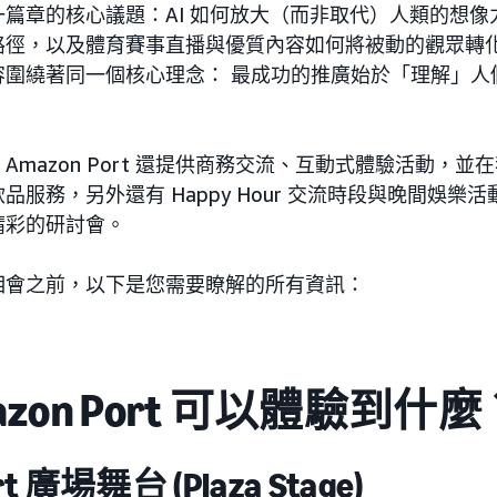
篇章的核心議題：AI 如何放大（而非取代）人類的想像
路徑，以及體育賽事直播與優質內容如何將被動的觀眾轉
容圍繞著同一個核心理念： 最成功的推廣始於「理解」人
Amazon Port 還提供商務交流、互動式體驗活動，並
品服務，另外還有 Happy Hour 交流時段與晚間娛樂
精彩的研討會。
相會之前，以下是您需要瞭解的所有資訊：
azon Port 可以體驗到什麼
rt 廣場舞台 (Plaza Stage)