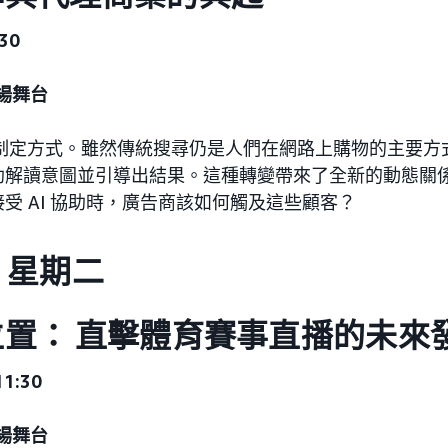
30
 廣場舞台
的制定方式。雖然傳統搜尋仍是人們在網路上購物的主要方式，
助解讀意圖並引導出結果。這種轉變帶來了全新的動態關
受 AI 協助時，廣告商該如何觸及這些顧客？
日，星期二
置： 直擊體育賽事直播的未來
11:30
 廣場舞台