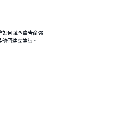
下品牌如何賦予廣告商強
與他們建立連結。