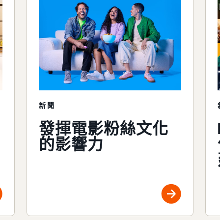
新聞
發揮電影粉絲文化
的影響力