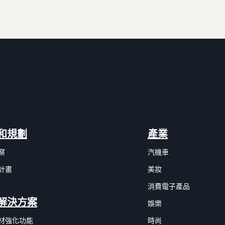
和規劃
產業
察
汽機車
計畫
美妝
消費電子產品
解決方案
娛樂
材強化功能
時尚