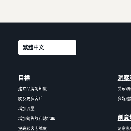
目標
洞察
建立品牌認知度
受眾洞
觸及更多客戶
多媒體
增加流量
創意
增加銷售額和轉化率
提高顧客忠誠度
創意素