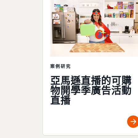
案例研究
亞馬遜直播的可購
物開學季廣告活動
直播