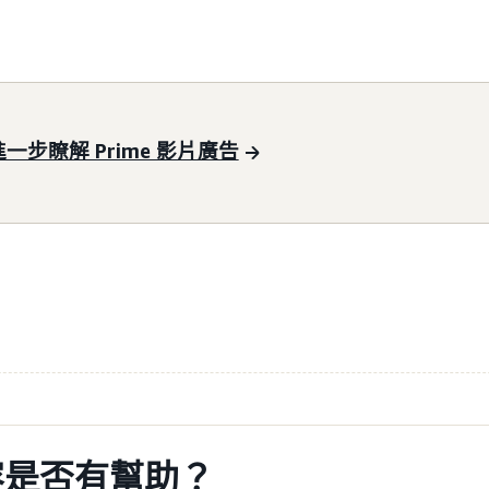
進一步瞭解 Prime 影片廣告
容是否有幫助？