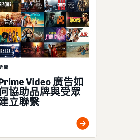
新聞
Prime Video 廣告如
何協助品牌與受眾
建立聯繫