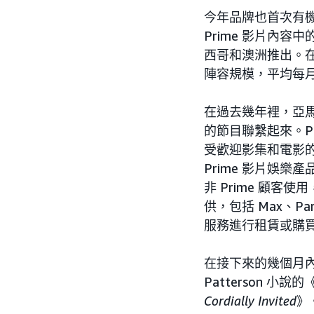
今年品牌也首次有
Prime 影片內
西哥和澳洲推出。
陣容規模，平均每月
在過去幾年裡，亞馬
的節目聯繫起來。P
受歡迎影集和電影
Prime 影片娛樂
非 Prime 顧客
供，包括 Max、Pa
服務進行租賃或購
在接下來的幾個月
Patterson 小說的
Cordially Invited
》