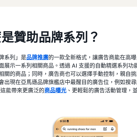
麼是贊助品牌系列？
牌系列」是
品牌推廣
的一款全新格式，讓廣告商能在高曝
面展示一系列相關商品。透過 AI 支援的自動精選系列
相關的商品；同時，廣告商也可以選擇手動控制，親自挑
會出現在亞馬遜品牌旗艦店中最醒目的廣告位，例如搜尋
 這能帶來更廣泛的
商品曝光
、更輕鬆的廣告活動管理，