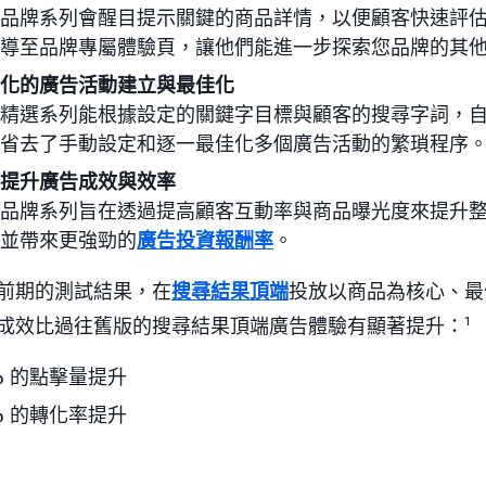
品牌系列會醒目提示關鍵的商品詳情，以便顧客快速評
導至品牌專屬體驗頁，讓他們能進一步探索您品牌的其
化的廣告活動建立與最佳化
精選系列能根據設定的關鍵字目標與顧客的搜尋字詞，
省去了手動設定和逐一最佳化多個廣告活動的繁瑣程序
提升廣告成效與效率
品牌系列旨在透過提高顧客互動率與商品曝光度來提升
並帶來更強勁的
廣告投資報酬率
。
前期的測試結果，在
搜尋結果頂端
投放以商品為核心、最
成效比過往舊版的搜尋結果頂端廣告體驗有顯著提升：
1
% 的點擊量提升
% 的轉化率提升