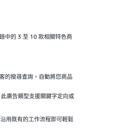
？
的 3 至 10 款相關特色商
顧客的搜尋查詢，自動將您商品
中。此廣告類型支援關鍵字定向或
，沿用既有的工作流程即可輕鬆