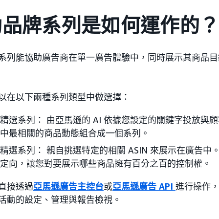
助品牌系列是如何運作的
系列能協助廣告商在單一廣告體驗中，同時展示其商品目錄中
以在以下兩種系列類型中做選擇：
精選系列： 由亞馬遜的 AI 依據您設定的關鍵字投放與
中最相關的商品動態組合成一個系列。
精選系列： 親自挑選特定的相關 ASIN 來展示在廣告
定向，讓您對要展示哪些商品擁有百分之百的控制權。
直接透過
亞馬遜廣告主控台
或
亞馬遜廣告 API
進行操作
活動的設定、管理與報告檢視。