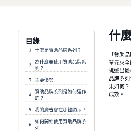
什
目錄
什麼是贊助品牌系列？
1
「贊助品
為什麼要使用贊助品牌系
單元來全
2
列？
挑選出最
品牌系列
主要優勢
3
果如何？
贊助品牌系列是如何運作
成效。
4
的？
我的廣告會在哪裡顯示？
5
如何開始使用贊助品牌系
6
列