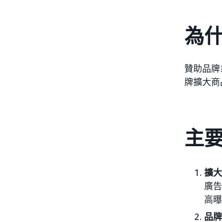
為
贊助品牌
牌擴大商
主
擴大
廣告
高曝
品牌