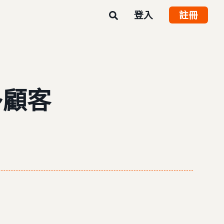
登入
註冊
多顧客