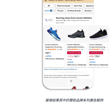
搜尋結果頁中的贊助品牌系列廣告範例