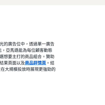
光的廣告位中，透過單一廣告
功能，亞馬遜能為每位顧客動態
選想要主打的商品組合。贊助
結果頁面以及
商品詳情頁
。結
並在大規模投放時展現更強勁的