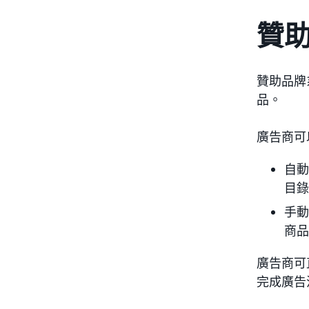
贊
贊助品牌
品。
廣告商可
自動
目錄
手動
商品
廣告商可
完成廣告