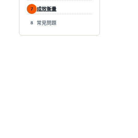
成效衡量
7
常見問題
8