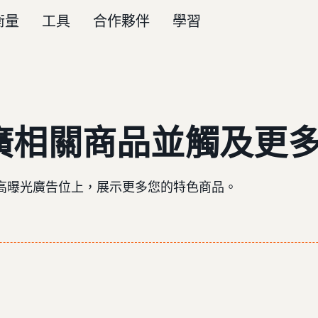
衡量
工具
合作夥伴
學習
推廣相關商品並觸及更
高曝光廣告位上，展示更多您的特色商品。