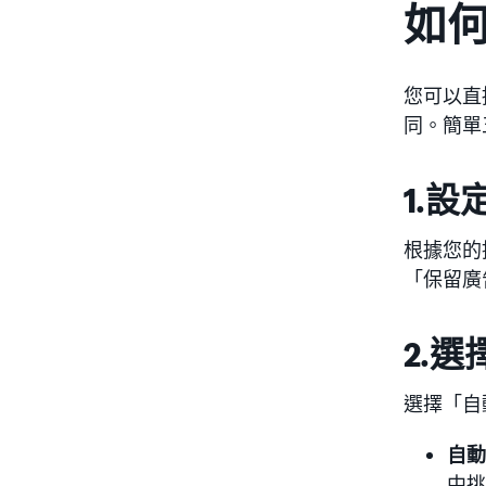
如
您可以直
同。簡單
1.
根據您的
「保留廣
2.
選擇「自
自動
中挑