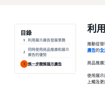
利
目錄
利用展示廣告發展業務
1
推動從發
同時使用商品推廣和展示
廣告
的
全
2
廣告的優勢
商品推廣
進一步瞭解展示廣告
3
使用展示
上觸及更