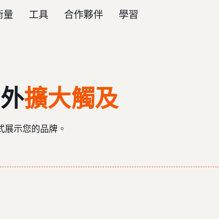
衡量
工具
合作夥伴
學習
站外
擴大觸及
式展示您的品牌。