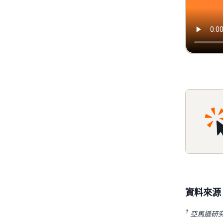
資料來源
1
亞馬遜研究