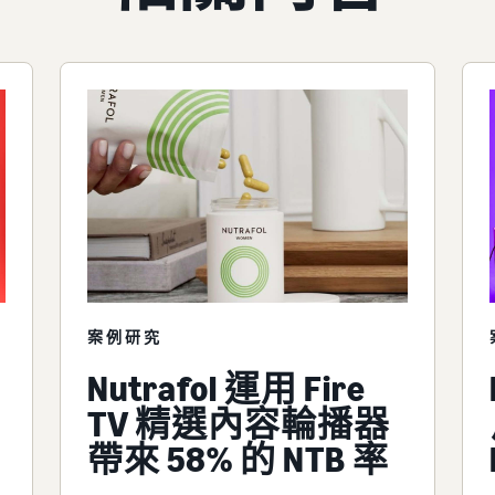
案例研究
Nutrafol 運用 Fire
TV 精選內容輪播器
帶來 58% 的 NTB 率