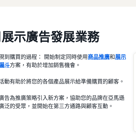
用展示廣告發展業務
現到購買的過程： 開始制定同時使用
商品推廣
和
展示
漏斗
方案，有助於增加銷售機會。
活動有助於將您的各個產品展示給準備購買的顧客。
廣告為推廣策略引入新方案，協助您的品牌在亞馬遜
廣泛的受眾，並開始在第三方通路與顧客互動。