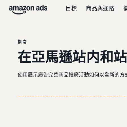
目標
商品與通路
指南
在亞馬遜站内和
使用展示廣告完善商品推廣活動如何以全新的方