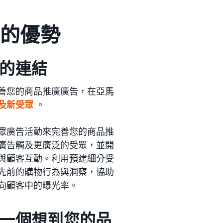
告的優勢
的連結
善您的商品推廣廣告，在亞馬
及新受眾
。
眾廣告活動來完善您的商品推
廣告觸及更廣泛的受眾，並開
與顧客互動。利用預建細分受
先前的購物行為與洞察，協助
向顧客中的曝光率。
一個想到您的品