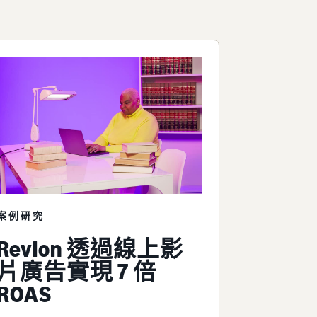
案例研究
Revlon 透過線上影
片廣告實現 7 倍
ROAS