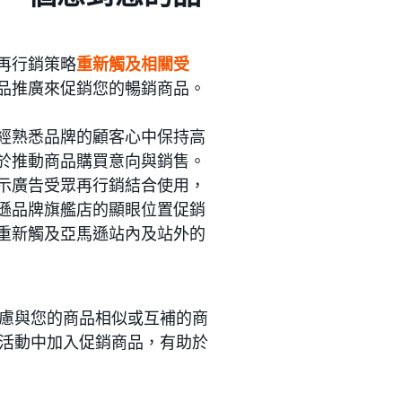
再行銷策略
重新觸及相關受
品推廣來促銷您的暢銷商品。
經熟悉品牌的顧客心中保持高
於推動商品購買意向與銷售。
示廣告受眾再行銷結合使用，
遜品牌旗艦店的顯眼位置促銷
重新觸及亞馬遜站內及站外的
慮與您的商品相似或互補的商
活動中加入促銷商品，有助於