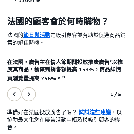
法國的顧客會於何時購物？
法國的
節日與活動
是吸引顧客並有助於促進商品銷
售的絕佳時機。
在法國，廣告主在情人節期間投放推廣廣告*以推
廣其商品，觀察到銷售額提高 158%，商品詳情
頁瀏覽量提高 256%。
11
1/5
準備好在法國投放廣告了嗎？
試試這些建議
，以
協助最大化您在廣告活動中觸及與吸引顧客的機
會。