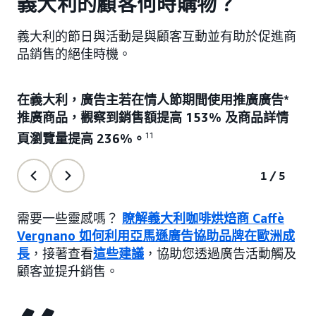
義大利的顧客何時購物？
義大利的節日與活動是與顧客互動並有助於促進商
品銷售的絕佳時機。
在義大利，廣告主若在情人節期間使用推廣廣告*
推廣商品，觀察到銷售額提高 153% 及商品詳情
頁瀏覽量提高 236%。
11
1/5
需要一些靈感嗎？
瞭解義大利咖啡烘焙商 Caffè
Vergnano 如何利用亞馬遜廣告協助品牌在歐洲成
長
，接著查看
這些建議
，協助您透過廣告活動觸及
顧客並提升銷售。