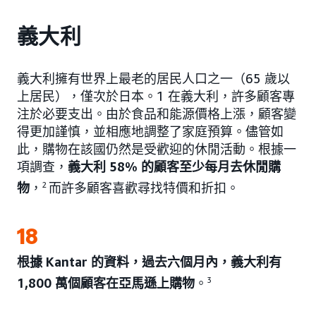
義大利
義大利擁有世界上最老的居民人口之一（65 歲以
上居民），僅次於日本。1 在義大利，許多顧客專
注於必要支出。由於食品和能源價格上漲，顧客變
得更加謹慎，並相應地調整了家庭預算。儘管如
此，購物在該國仍然是受歡迎的休閒活動。根據一
項調查，
義大利 58% 的顧客至少每月去休閒購
物
，
2
而許多顧客喜歡尋找特價和折扣。
18
根據 Kantar 的資料，過去六個月內，義大利有
1,800 萬個顧客在亞馬遜上購物
。
3