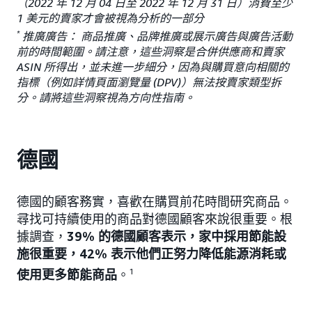
（2022 年 12 月 04 日至 2022 年 12 月 31 日）消費至少
1 美元的賣家才會被視為分析的一部分
*
推廣廣告： 商品推廣、品牌推廣或展示廣告與廣告活動
前的時間範圍。請注意，這些洞察是合併供應商和賣家
ASIN 所得出，並未進一步細分，因為與購買意向相關的
指標（例如詳情頁面瀏覽量 (DPV)）無法按賣家類型拆
分。請將這些洞察視為方向性指南。
德國
德國的顧客務實，喜歡在購買前花時間研究商品。
尋找可持續使用的商品對德國顧客來說很重要。根
據調查，
39% 的德國顧客表示，家中採用節能設
施很重要，42% 表示他們正努力降低能源消耗或
使用更多節能商品
。
1