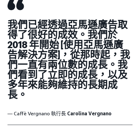
我們已經透過亞馬遜廣告取
得了很好的成效。我們於
2018 年開始 [使用亞馬遜廣
告解決方案]，從那時起，我
們一直有兩位數的成長。我
們看到了立即的成長，以及
多年來能夠維持的長期成
長。
— Caffè Vergnano 執行長
Carolina Vergnano