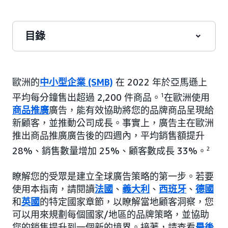
目錄
歐洲的
中小型企業 (SMB)
在 2022 年於亞馬遜上
平均每分鐘售出超過 2,200 件商品。
1
在歐洲使用
商品推廣
廣告，能有效協助將您的品牌商品呈現給
新顧客，並推動公司成長。事實上，廣告主在歐洲
推出商品推廣廣告後的四週內，平均銷售額提升
28%、銷售數量增加 25%、顧客數成長 33%。
2
瞭解您的受眾是建立全球廣告策略的第一步。若要
使用本指南，請閱讀
法國
、
義大利
、
西班牙
、
德國
和
英國
的特定國家章節，以瞭解當地顧客洞察，您
可以用來規劃每個國家/地區的品牌策略，並協助
您的銷售提升到一個新的境界。接著，請查看
最後