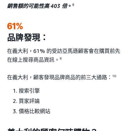
銷售額的可能性高 403 倍
。
8
61%
品牌發現：
在義大利，61% 的受訪亞馬遜顧客會在購買前先
在線上搜尋商品資訊。
9
在義大利，顧客發現品牌商品的前三大通路：
10
搜索引擎
買家評論
價格比較網站