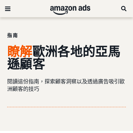
指南
瞭解
歐洲各地的亞馬
遜顧客
閱讀這份指南，探索顧客洞察以及透過廣告吸引歐
洲顧客的技巧