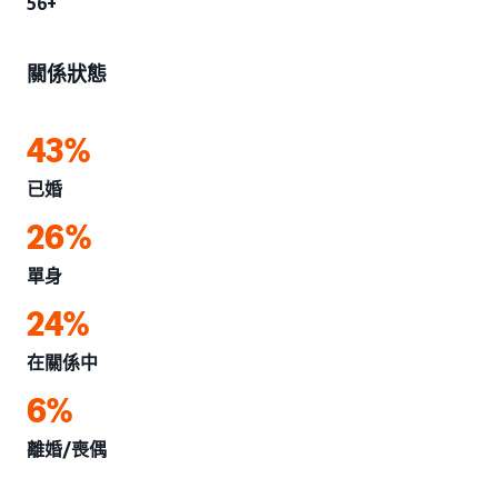
56+
關係狀態
43%
已婚
26%
單身
24%
在關係中
6%
離婚/喪偶