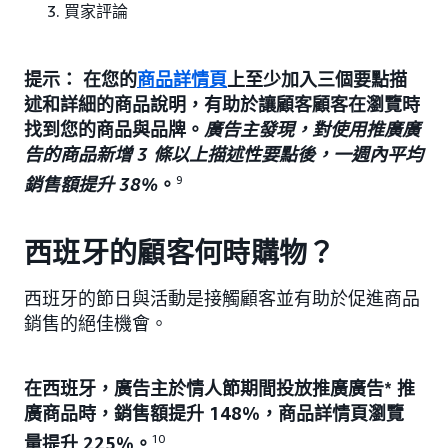
買家評論
提示： 在您的
商品詳情頁
上至少加入三個要點描
述和詳細的商品說明，有助於讓顧客顧客在瀏覽時
找到您的商品與品牌。
廣告主發現，對使用推廣廣
告的商品新增 3 條以上描述性要點後，一週內平均
銷售額提升 38%
。
9
西班牙的顧客何時購物？
西班牙的節日與活動是接觸顧客並有助於促進商品
銷售的絕佳機會。
在西班牙，廣告主於情人節期間投放推廣廣告* 推
廣商品時，銷售額提升 148%，商品詳情頁瀏覽
量提升 225%。
10