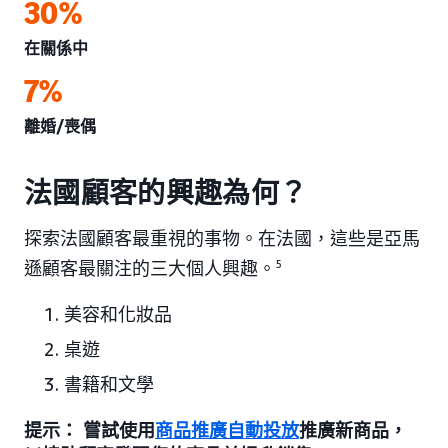
30%
在關係中
7%
離婚/喪偶
法國顧客的興趣為何？
探索法國顧客最重視的事物。在法國，這些是亞馬
遜顧客最關注的三大個人興趣。
5
美容和化妝品
桌遊
書籍和文學
提示： 嘗試使用
商品推廣自動投放
推廣新商品，