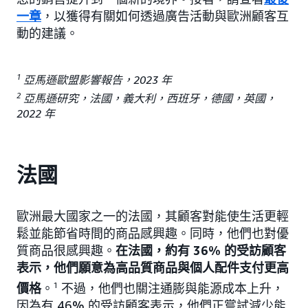
一章
，以獲得有關如何透過廣告活動與歐洲顧客互
動的建議。
1
亞馬遜歐盟影響報告，2023 年
2
亞馬遜研究，法國，義大利，西班牙，德國，英國，
2022 年
法國
歐洲最大國家之一的法國，其顧客對能使生活更輕
鬆並能節省時間的商品感興趣。同時，他們也對優
質商品很感興趣。
在法國，約有 36% 的受訪顧客
表示，他們願意為高品質商品與個人配件支付更高
價格
。
1
不過，他們也關注通膨與能源成本上升，
因為有 46% 的受訪顧客表示，他們正嘗試減少能