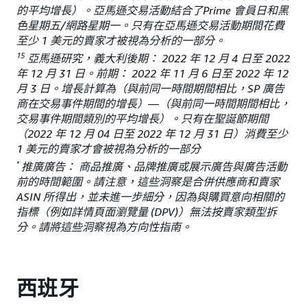
的平均增長）。亞馬遜交易活動結合了Prime 會員日和黑
色星期五/網路星期一。只有在亞馬遜交易活動期間花費
至少 1 美元的賣家才被視為分析的一部分。
15
亞馬遜研究，義大利後期： 2022 年 12 月 4 日至 2022
年 12 月 31 日。前期： 2022 年 11 月 6 日至 2022 年 12
月 3 日。增長計算為（與前同一時間期間相比，SP 廣告
商在交易事件期間的增長）—（與前同一時間期間相比，
交易事件期間類別的平均增長）。只有在聖誕節期間
（2022 年 12 月 04 日至 2022 年 12 月 31 日）消費至少
1 美元的賣家才會被視為分析的一部分
*
推廣廣告： 商品推廣、品牌推廣或展示廣告與廣告活動
前的時間範圍。請注意，這些洞察是合併供應商和賣家
ASIN 所得出，並未進一步細分，因為與購買意向相關的
指標（例如詳情頁面瀏覽量 (DPV)）無法按賣家類型拆
分。請將這些洞察視為方向性指南。
西班牙