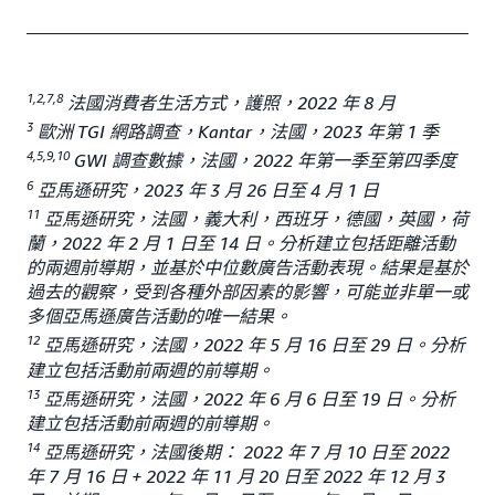
1,2,7,8
法國消費者生活方式，護照，2022 年 8 月
3
歐洲 TGI 網路調查，Kantar，法國，2023 年第 1 季
4,5,9,10
GWI 調查數據，法國，2022 年第一季至第四季度
6
亞馬遜研究，2023 年 3 月 26 日至 4 月 1 日
11
亞馬遜研究，法國，義大利，西班牙，德國，英國，荷
蘭，2022 年 2 月 1 日至 14 日。分析建立包括距離活動
的兩週前導期，並基於中位數廣告活動表現。結果是基於
過去的觀察，受到各種外部因素的影響，可能並非單一或
多個亞馬遜廣告活動的唯一結果。
12
亞馬遜研究，法國，2022 年 5 月 16 日至 29 日。分析
建立包括活動前兩週的前導期。
13
亞馬遜研究，法國，2022 年 6 月 6 日至 19 日。分析
建立包括活動前兩週的前導期。
14
亞馬遜研究，法國後期： 2022 年 7 月 10 日至 2022
年 7 月 16 日 + 2022 年 11 月 20 日至 2022 年 12 月 3