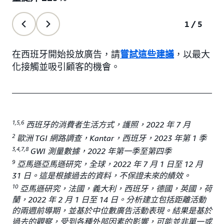
1/5
在西班牙開始投放廣告，請
嘗試這些建議
，以最大
化接觸並吸引顧客的機會。
1,5,6
西班牙的消費者生活方式，護照，2022 年 7 月
2
歐洲 TGI 網路調查，Kantar，西班牙，2023 年第 1 季
3,4,7,8
GWI 測量數據，2022 年第一季至第四季
9
亞馬遜亞馬遜研究，全球，2022 年 7 月 1 日至 12 月
31 日。這是根據過去的資料，不保證未來的績效。
10
亞馬遜研究，法國，義大利，西班牙，德國，英國，荷
蘭，2022 年 2 月 1 日至 14 日。分析建立包括距離活動
的兩週前導期，並基於中位數廣告活動表現。結果是基於
過去的觀察，受到各種外部因素的影響，可能並非單一或