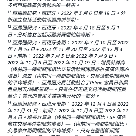
多個亞馬遜廣告活動的唯一結果。
11
亞馬遜研究，西班牙，2022 年 3 月 6 日至 19 日。分
析建立包括活動前兩週的前導期。
12
亞馬遜研究，西班牙，2022 年 4 月 18 日至 5 月 1
日。分析建立包括活動前兩週的前導期。
13
亞馬遜研究，西班牙後期： 2022 年 7 月 10 日至 2022
年 7 月 16 日 + 2022 年 11 月 20 日至 2022 年 12 月 3
日。前期： 2022 年 7 月 3 日至 2022 年 7 月 9 日 +
2022 年 11 月 6 日至 2022 年 11 月 19 日。增長計算為
（與前同一時間期間相比交易活動期間商品推廣廣告商的
增長）減去（與前同一時間期間相比，交易活動期間類別
的平均增長）。亞馬遜交易活動結合了Prime 會員日和黑
色星期五/網路星期一。只有在亞馬遜交易活動期間花費
至少 1 美元的賣家才被視為分析的一部分。
14
亞馬遜研究，西班牙後期： 2022 年 12 月 4 日至 2022
年 12 月 31 日。前期： 2022 年 11 月 6 日至 2022 年 12
月 3 日。增長計算為（與前同一時間期間相比，SP 廣告
商在交易事件期間的增長）—（與前同一時間期間相比，
交易事件期間類別的平均增長）。只有在聖誕節期間