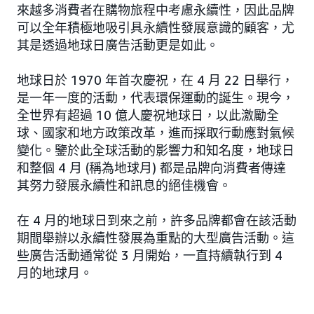
來越多消費者在購物旅程中考慮永續性，因此品牌
可以全年積極地吸引具永續性發展意識的顧客，尤
其是透過地球日廣告活動更是如此。
地球日於 1970 年首次慶祝，在 4 月 22 日舉行，
是一年一度的活動，代表環保運動的誕生。現今，
全世界有超過 10 億人慶祝地球日，以此激勵全
球、國家和地方政策改革，進而採取行動應對氣候
變化。鑒於此全球活動的影響力和知名度，地球日
和整個 4 月 (稱為地球月) 都是品牌向消費者傳達
其努力發展永續性和訊息的絕佳機會。
在 4 月的地球日到來之前，許多品牌都會在該活動
期間舉辦以永續性發展為重點的大型廣告活動。這
些廣告活動通常從 3 月開始，一直持續執行到 4
月的地球月。