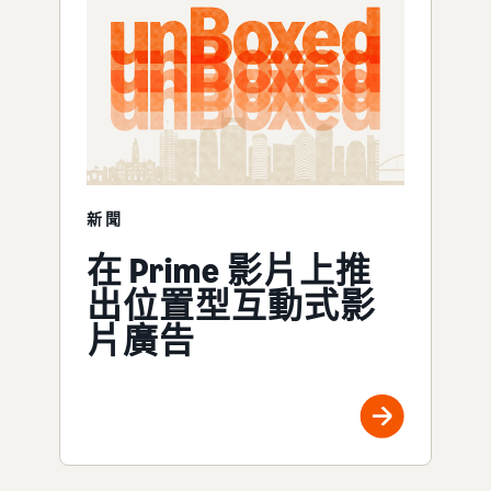
新聞
在 Prime 影片上推
出位置型互動式影
片廣告