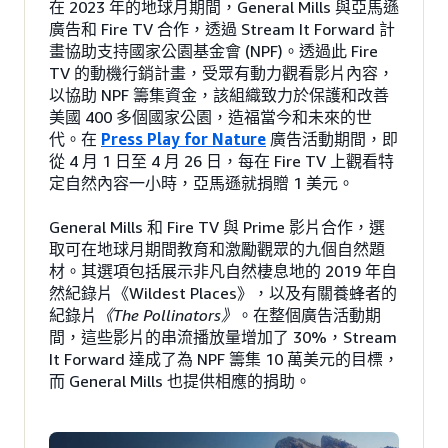
在 2023 年的地球月期間，General Mills 與亞馬遜
廣告和 Fire TV 合作，透過 Stream It Forward 計
畫協助支持國家公園基金會 (NPF)。透過此 Fire
TV 的動機行銷計畫，受眾有動力觀看影片內容，
以協助 NPF 籌集資金，該組織致力於保護和改善
美國 400 多個國家公園，造福當今和未來的世
代。在
Press Play for Nature
廣告活動期間，即
從 4 月 1 日至 4 月 26 日，每在 Fire TV 上觀看特
定自然內容一小時，亞馬遜就捐贈 1 美元。
General Mills 和 Fire TV 與 Prime 影片合作，選
取可在地球月期間教育和激勵觀眾的九個自然題
材。其選項包括展示非凡自然棲息地的 2019 年自
然紀錄片《Wildest Places》，以及有關養蜂者的
紀錄片
《The Pollinators》
。在整個廣告活動期
間，這些影片的串流播放量增加了 30%，Stream
It Forward 達成了為 NPF 籌集 10 萬美元的目標，
而 General Mills 也提供相應的捐助。