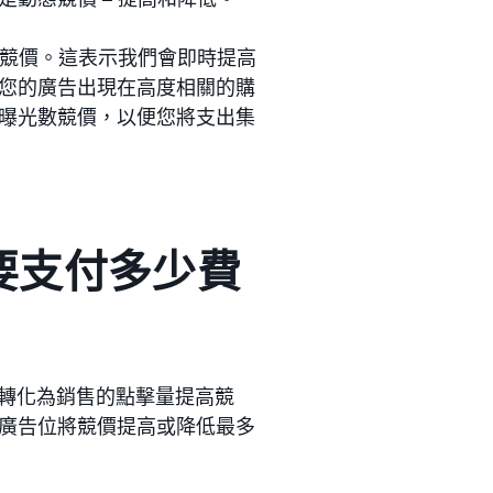
的競價。這表示我們會即時提高
您的廣告出現在高度相關的購
曝光數競價，以便您將支出集
需要支付多少費
易轉化為銷售的點擊量提高競
廣告位將競價提高或降低最多