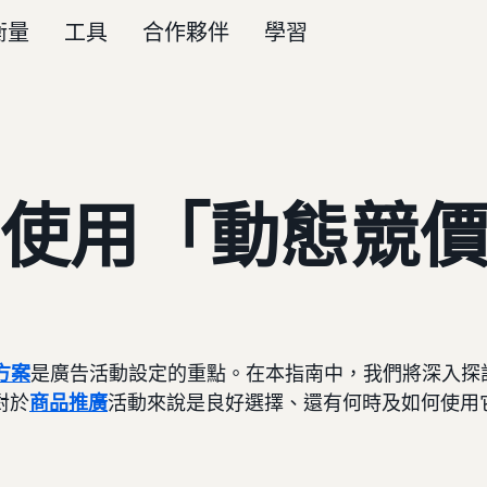
衡量
工具
合作夥伴
學習
使用「動態競價 
方案
是廣告活動設定的重點。在本指南中，我們將深入探討
對於
商品推廣
活動來說是良好選擇、還有何時及如何使用