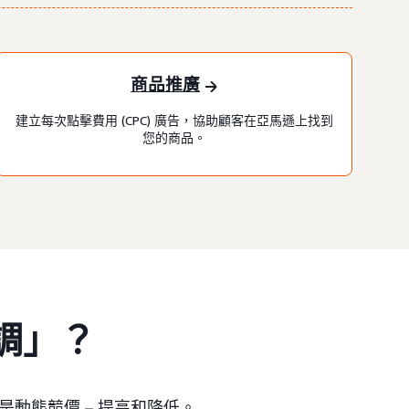
商品推廣
建立每次點擊費用 (CPC) 廣告，協助顧客在亞馬遜上找到
您的商品。
下調」？
動態競價 – 提高和降低。