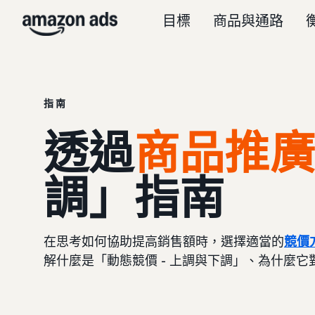
目標
商品與通路
指南
透過
商品推廣
調」指南
在思考如何協助提高銷售額時，選擇適當的
競價
解什麼是「動態競價 - 上調與下調」、為什麼它