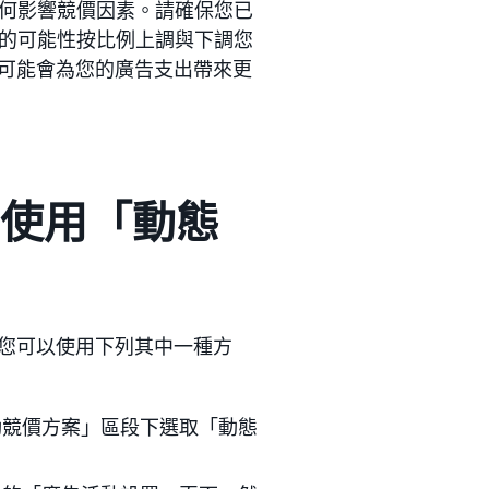
何影響競價因素。請確保您已
的可能性按比例上調與下調您
，可能會為您的廣告支出帶來更
中使用「動態
。您可以使用下列其中一種方
動競價方案」區段下選取「動態