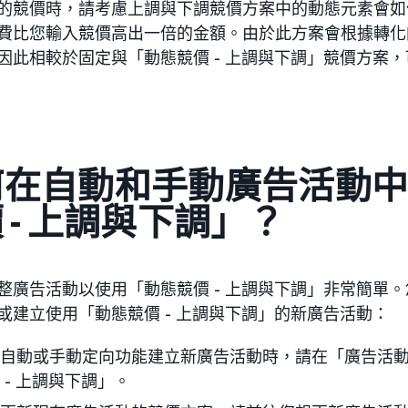
的競價時，請考慮上調與下調競價方案中的動態元素會如
費比您輸入競價高出一倍的金額。由於此方案會根據轉化
因此相較於固定與「動態競價 - 上調與下調」競價方案
何在自動和手動廣告活動
 - 上調與下調」？
整廣告活動以使用「動態競價 - 上調與下調」非常簡單
或建立使用「動態競價 - 上調與下調」的新廣告活動：
自動或手動定向功能建立新廣告活動時，請在「廣告活
 - 上調與下調」。