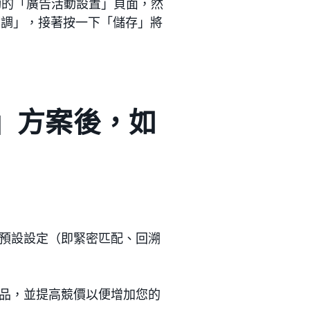
動的「廣告活動設置」頁面，然
下調」，接著按一下「儲存」將
調」方案後，如
預設設定（即緊密匹配、回溯
品，並提高競價以便增加您的