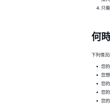
只需
何時
下列情況
您的
您想
您的
您的
您的