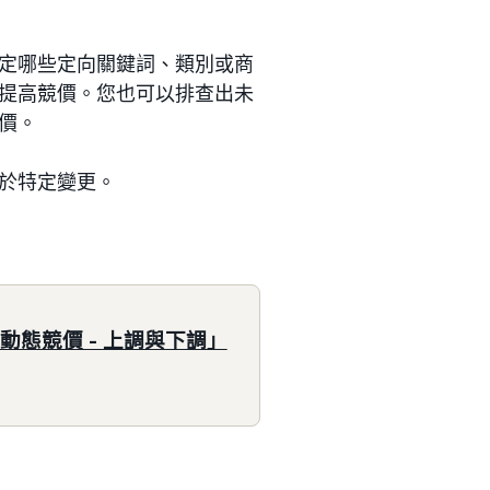
定哪些定向關鍵詞、類別或商
提高競價。您也可以排查出未
價。
於特定變更。
態競價 - 上調與下調」