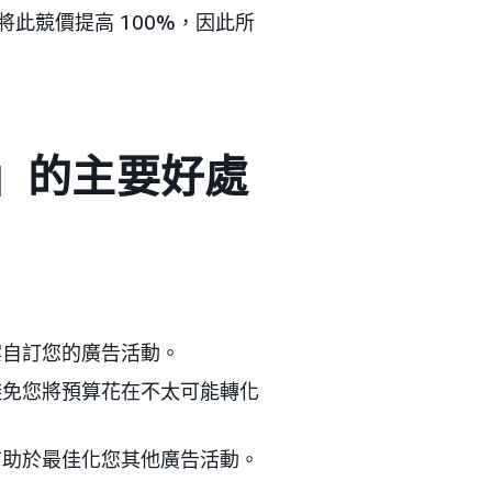
將此競價提高 100%，因此所
調」的主要好處
案自訂您的廣告活動。
避免您將預算花在不太可能轉化
。
有助於最佳化您其他廣告活動。