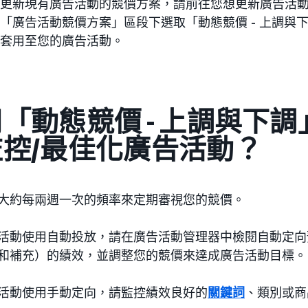
更新現有廣告活動的競價方案，請前往您想更新廣告活
「廣告活動競價方案」區段下選取「動態競價 - 上調與
套用至您的廣告活動。
「動態競價 - 上調與下
監控/最佳化廣告活動？
大約每兩週一次的頻率來定期審視您的競價。
活動使用自動投放，請在廣告活動管理器中檢閱自動定向
和補充）的績效，並調整您的競價來達成廣告活動目標。
活動使用手動定向，請監控績效良好的
關鍵詞
、類別或商