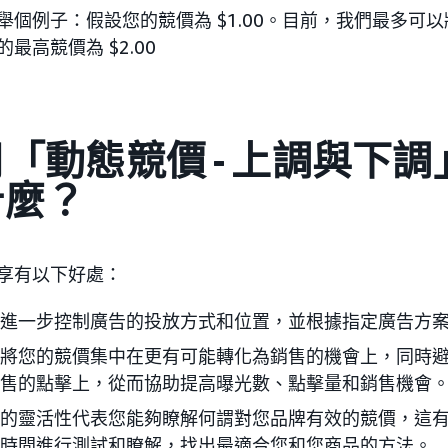
舉個例子：假設您的競價為 $1.00。目前，我們最多可以
最高競價為 $2.00
「動態競價 - 上調與下
什麼？
享有以下好處：
進一步控制廣告的投放方式和位置，並根據指定廣告方
將您的競價集中在更有可能轉化為銷售的機會上，同時
售的點擊上，從而協助提高曝光數、點擊量和銷售機會
的靈活性代表您能夠瞭解何謂對您品牌有效的競價，這
時間進行測試和瞭解，找出最適合您和您商品的方法。