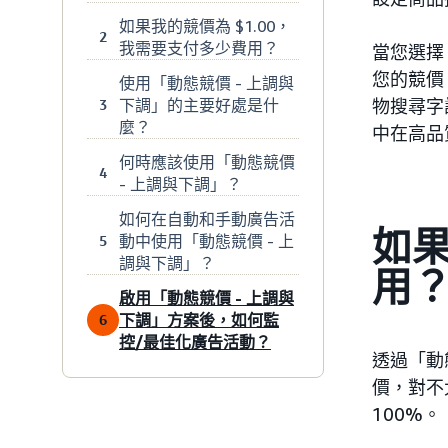
如果我的競價為 $1.00，
2
我需要支付多少費用？
當您選擇
您的競價
使用「動態競價 - 上調與
下調」的主要好處是什
物搜尋字
3
麼？
中在高品
何時應該使用「動態競價
4
- 上調與下調」？
如何在自動和手動廣告活
如果
動中使用「動態競價 - 上
5
調與下調」？
用
啟用「動態競價 - 上調與
下調」方案後，如何監
6
控/最佳化廣告活動？
透過「動
價，對不
100%。