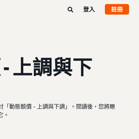
登入
註冊
- 上調與下
「動態競價 - 上調與下調」。閱讀後，您將瞭
它。