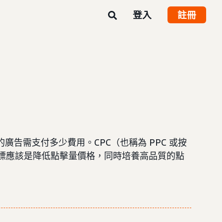
登入
註冊
告需支付多少費用。CPC（也稱為 PPC 或按
標應該是降低點擊量價格，同時培養高品質的點