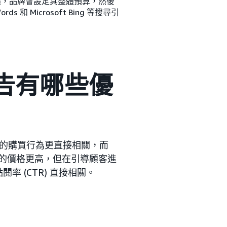
 競價，品牌會設定其整體預算，然後
 和 Microsoft Bing 等搜尋引
廣告有哪些優
客的購買行為更直接相關，而
告的價格更高，但在引導顧客進
率 (CTR) 直接相關。