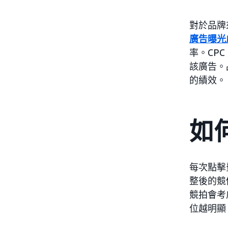
對於品牌
廣告曝光
率。CP
該廣告。
的績效。
如何
每次點擊
整後的競
競拍會考
位越明顯