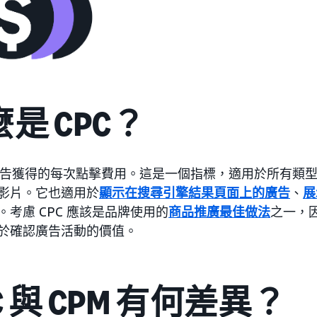
是 CPC？
是廣告獲得的每次點擊費用。這是一個指標，適用於所有類
影片。它也適用於
顯示在搜尋引擎結果頁面上的廣告
、
展
。考慮 CPC 應該是品牌使用的
商品推廣最佳做法
之一，
於確認廣告活動的價值。
C 與 CPM 有何差異？