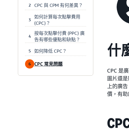
CPC 與 CPM 有何差異？
2
如何計算每次點擊費用
3
(CPC)？
按每次點擊付費 (PPC) 廣
4
告有哪些優點和缺點？
什麼
如何降低 CPC？
5
CPC 常見問題
6
CPC 
圖片還是
上的廣告
價，有助
CP