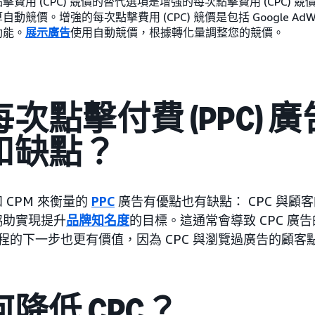
擊費用 (CPC) 競價的替代選項是增強的每次點擊費用 (CPC)
動競價。增強的每次點擊費用 (CPC) 競價是包括 Google AdWords
功能。
展示廣告
使用自動競價，根據轉化量調整您的競價。
次點擊付費 (PPC) 
和缺點？
 和 CPM 來衡量的
PPC
廣告有優點也有缺點： CPC 與顧
可協助實現提升
品牌知名度
的目標。這通常會導致 CPC 廣
程的下一步也更有價值，因為 CPC 與瀏覽過廣告的顧客點閱
降低 CPC？