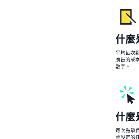
什麼
平均每次點
廣告的成本
數字。
什麼是
每次點擊費
等設定的