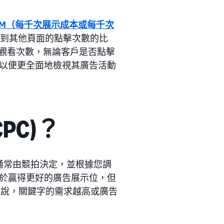
PM（每千次展示成本或每千次
告收到其他頁面的點擊次數的比
告的觀看次數，無論客戶是否點擊
以便更全面地檢視其廣告活動
PC)？
C 通常由競拍決定，並根據您調
於贏得更好的廣告展示位，但
來說，關鍵字的需求越高或廣告