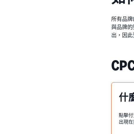
所有品牌
與品牌的
出，因此
CP
什
點擊付
出現在