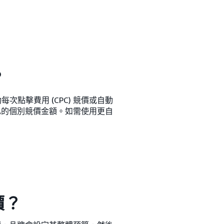
？
次點擊費用 (CPC) 競價或自動
擇自己的個別競價金額。如需使用更自
價？