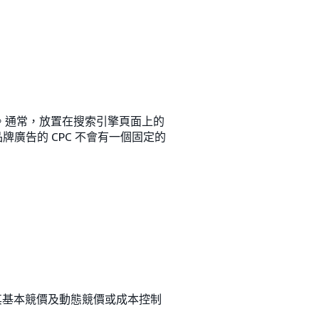
額。通常，放置在搜索引擎頁面上的
廣告的 CPC 不會有一個固定的
括其基本競價及動態競價或成本控制