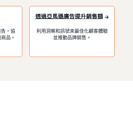
透過亞馬遜廣告提升銷售額
 廣告，協
利用洞察和訊號來最佳化顧客體驗
的商品。
並推動品牌銷售。