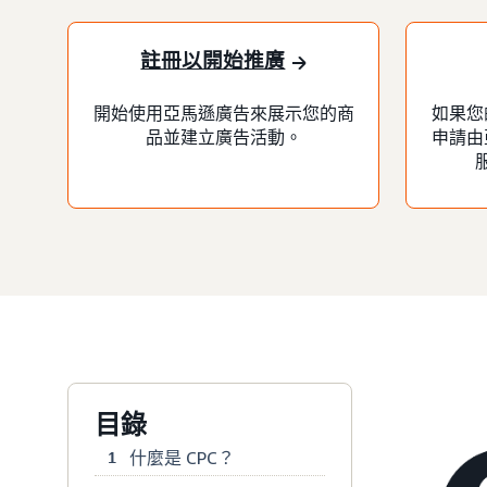
註冊以開始推廣
開始使用亞馬遜廣告來展示您的商
如果您
品並建立廣告活動。
申請由
目錄
什麼是 CPC？
1