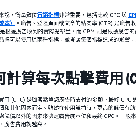
來說，衡量數位
行銷指標
非常重要，包括比較 CPC 與
C
成本）
。廣告、登陸頁面或文章的點閱率 (CTR) 是廣
C 是根據廣告收到的實際點擊量，而 CPM 則是根據廣
品牌可以使用這兩種指標，並考慮每個指標造成的影響，
計算每次點擊費用 (C
費用 (CPC) 是顧客點擊您廣告時支付的金額。最終 CP
價和其他因素而定。雖然在使用競拍時，更高的競價有助
慮競價以外的因素來決定廣告展示位和最終 CPC。一般
，廣告費用就越高。