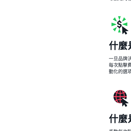
什麼
一旦品牌決
每次點擊費
動化的選項
什麼