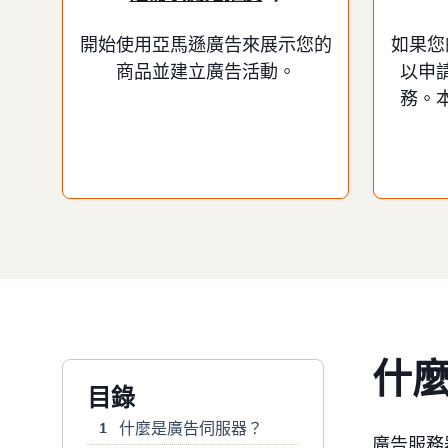
開始使用亞馬遜廣告來展示您的
如果您
商品並建立廣告活動。
以申
務。
什
目錄
什麼是廣告伺服器？
1
廣告服務