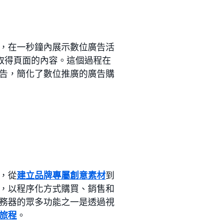
，在一秒鐘內展示數位廣告活
以取得頁面的內容。這個過程在
告，簡化了數位推廣的廣告購
，從
建立品牌專屬創意素材
到
，以程序化方式購買、銷售和
務器的眾多功能之一是透過視
旅程
。