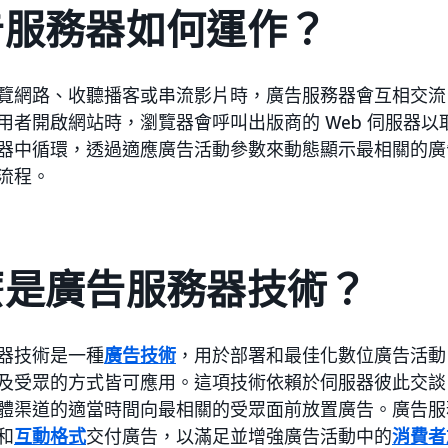
告服務器如何運作？
覽網路、收聽播客或串流影片時，廣告服務器會互相交流
用者開啟網站時，瀏覽器會呼叫出版商的 Web 伺服器
器中循環，透過適應廣告活動參數來動態顯示最相關的廣
流程。
麼是廣告服務器技術？
器技術是一種
廣告技術
，用於部署和最佳化數位廣告活動
及受眾的方式皆可應用。這項技術依賴於伺服器彼此交談
體渠道的適當時間向最相關的受眾面前放置廣告。廣告服
和
互動格式
交付廣告，以滿足並增強廣告活動中的
消費者