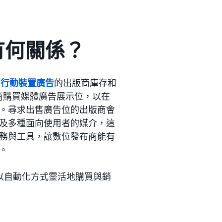
 有何關係？
和
行動裝置廣告
的出版商庫存和
商購買媒體廣告展示位，以在
。尋求出售廣告位的出版商會
及多種面向使用者的媒介，這
務與工具，讓數位發布商能有
。
以自動化方式靈活地購買與銷