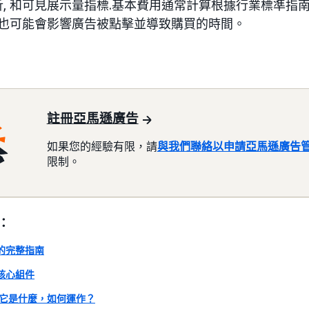
分析, 和可見展示量指標.基本費用通常計算根據行業標準
也可能會影響廣告被點擊並導致購買的時間。
註冊亞馬遜廣告
如果您的經驗有限，請
與我們聯絡以申請亞馬遜廣告
限制。
：
的完整指南
核心組件
 它是什麼，如何運作？