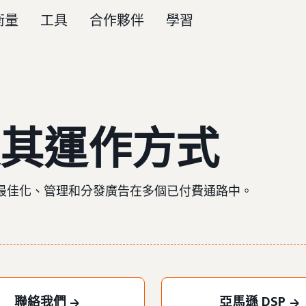
衡量
工具
合作夥伴
學習
其運作方式
最佳化、管理和分發廣告在多個已付費通路中。
聯絡我們
亞馬遜 DSP