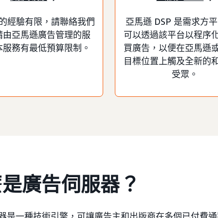
的經驗有限，請聯絡我們
亞馬遜 DSP 是需求方
請由亞馬遜廣告管理的服
可以透過該平台以程序
本服務有最低預算限制。
買廣告，以便在亞馬遜
目標位置上觸及全新的
受眾。
麼是廣告伺服器？
器是一種技術引擎，可讓廣告主和出版商在多個已付費通