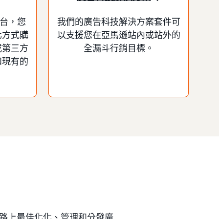
平台，您
我們的廣告科技解決方案套件可
化方式購
以支援您在亞馬遜站內或站外的
或第三方
全漏斗行銷目標。
和現有的
路上最佳化化、管理和分發廣