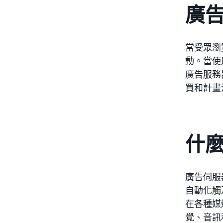
廣
當受眾瀏
動。當使
廣告服務
買和計畫
什
廣告伺服
自動化觸
在各種媒
覺、音訊