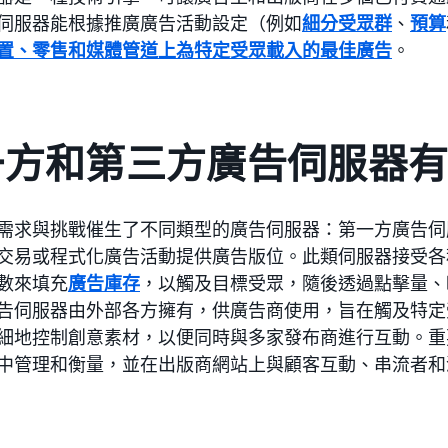
伺服器能根據推廣廣告活動設定（例如
細分受眾群
、
預算
置、零售和媒體管道上為特定受眾載入的最佳廣告
。
一方和第三方廣告伺服器
需求與挑戰催生了不同類型的廣告伺服器：第一方廣告伺
交易或程式化廣告活動提供廣告版位。此類伺服器接受各
數來填充
廣告庫存
，以觸及目標受眾，隨後透過點擊量、
告伺服器由外部各方擁有，供廣告商使用，旨在觸及特定
細地控制創意素材，以便同時與多家發布商進行互動。重
中管理和衡量，並在出版商網站上與顧客互動、串流者和