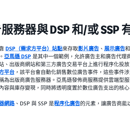
服務器與 DSP 和/或 SSP
靠
DSP（需求方平台）站點
來存取
影片廣告
、
展示廣告
。
亞馬遜 DSP
是其中一個範例，允許廣告主和廣告代理
站、出版商網站和第三方廣告交易平台上進行程序化投放
方平台
，該平台會自動化銷售數位廣告事件，這些事件涉
稱為出版商廣告服務器。亞馬遜發佈商服務提供雲端型服
內容與庫存變現，同時將透明度置於數位廣告支出的核心
器網路
、DSP 與 SSP 是
程序化廣告
的元素，讓廣告商能