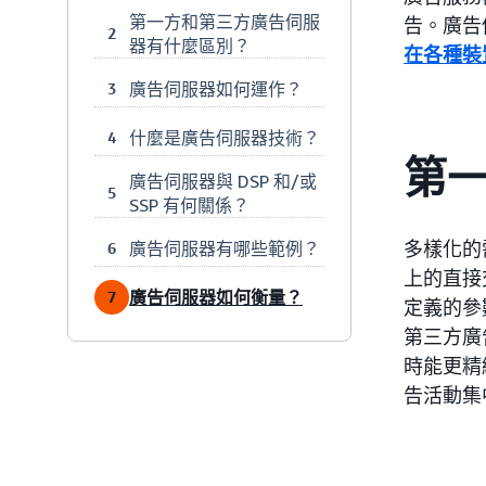
第一方和第三方廣告伺服
告。廣告
2
器有什麼區別？
在各種裝
廣告伺服器如何運作？
3
什麼是廣告伺服器技術？
4
第
廣告伺服器與 DSP 和/或
5
SSP 有何關係？
多樣化的
廣告伺服器有哪些範例？
6
上的直接
廣告伺服器如何衡量？
7
定義的參
第三方廣
時能更精
告活動集