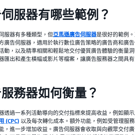
告伺服器有哪些範例？
伺服器有多種類型，但
亞馬遜廣告伺服器
是很好的範例。
方廣告伺服器，適用於執行數位廣告策略的廣告商和廣告
活動，以及精準相關和輕鬆地交付優質廣告體驗的衡量洞
器匯出和產生橫幅或影片等檔案，讓廣告服務器之間具有
告服務器如何衡量？
器透過一系列活動導向的交付指標來提高收益，例如顯示
 (CPC)
以及每次轉化成本。額外功能，例如受管理服務
能，進一步增加收益。廣告伺服器會收取與向觀眾交付廣