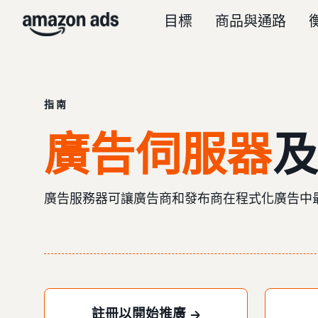
目標
商品與通路
指南
廣告伺服器
及
廣告服務器可讓廣告商和發布商在程式化廣告中
註冊以開始推廣