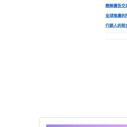
瞭解廣告交
全球推廣的
行銷人的程