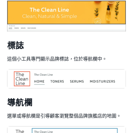
標誌
這個小工具專門顯示品牌標誌，位於導航欄中。
導航欄
選單或導航欄是引導顧客瀏覽整個品牌旗艦店的地圖。