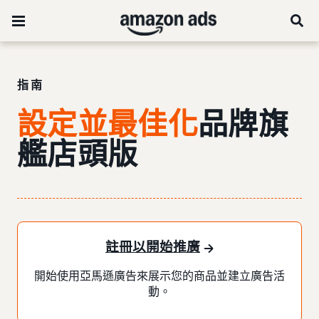
指南
設定並最佳化
品牌旗
艦店頭版
註冊以開始推廣
開始使用亞馬遜廣告來展示您的商品並建立廣告活
動。