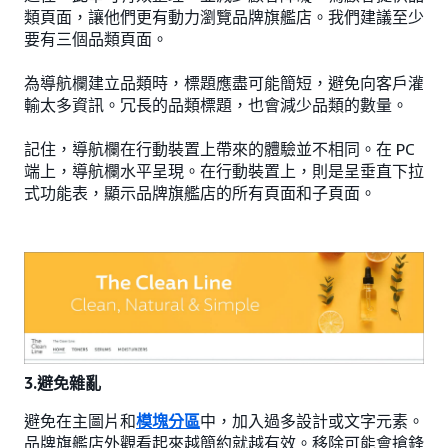
類頁面，讓他們更有動力瀏覽品牌旗艦店。我們建議至少
要有三個品類頁面。
為導航欄建立品類時，標題應盡可能簡短，避免向客戶灌
輸太多資訊。冗長的品類標題，也會減少品類的數量。
記住，導航欄在行動裝置上帶來的體驗並不相同。在 PC
端上，導航欄水平呈現。在行動裝置上，則是呈垂直下拉
式功能表，顯示品牌旗艦店的所有頁面和子頁面。
3.避免雜亂
避免在主圖片和
模塊分區
中，加入過多設計或文字元素。
品牌旗艦店外觀看起來越簡約就越有效。移除可能會搶鋒