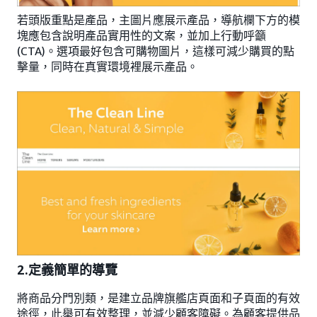
若頭版重點是產品，主圖片應展示產品，導航欄下方的模
塊應包含說明產品實用性的文案，並加上行動呼籲
(CTA)。選項最好包含可購物圖片，這樣可減少購買的點
擊量，同時在真實環境裡展示產品。
2.定義簡單的導覽
將商品分門別類，是建立品牌旗艦店頁面和子頁面的有效
途徑，此舉可有效整理，並減少顧客障礙。為顧客提供品