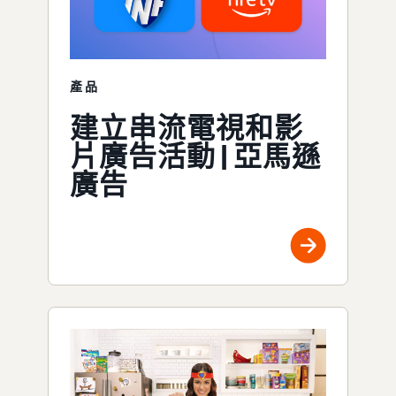
產品
建立串流電視和影
片廣告活動 | 亞馬遜
廣告