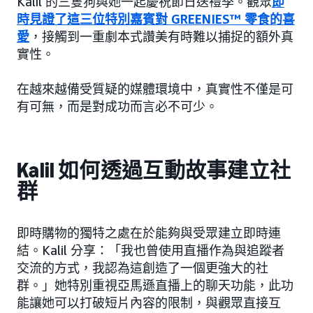
Kalil 的三隻狗與她一起慶祝節日送禮季。觀眾
即
時見證了這三位特別嘉賓對 GREENIES™ 零食的喜
愛
，接觸到一重劇本式讚美有時難以捕捉的額外真
實性。
在越來越備受質疑的媒體環境中，真實性不僅是可
有可無，而是對成功而言必不可少。
Kalil 如何透過互動故事建立社
群
即時購物的獨特之處在於能夠與受眾建立即時連
結。Kalil 分享：「我也曾使用直播作為與追蹤者
交流的方式，我認為這創造了一個更強大的社
群。」她特別重視亞馬遜直播上的聊天功能，此功
能讓她可以打破短片內容的限制，與觀眾直接互