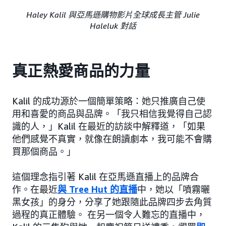
Haley Kalil 與亞馬遜購物影片全球成長主管 Julie
Haleluk 對話
真正熱愛商品的力量
Kalil 的成功源於一個簡單策略：她只推廣自己使
用和喜愛的商品與品牌。「我只相信我覺得自己認
識的人，」Kalil 在最近的訪談中解釋道，「如果
他們感覺不真實，就像在朗讀劇本，我可能不會購
買那個商品。」
這個理念指引著 Kalil 在亞馬遜直播上的品牌合
作。在最近
與 Tree Hut 的直播
中，她以「噴霧曬
黑女孩」的身分，分享了她跟隨此品牌四步去角質
過程的真正體驗。 在另一個令人難忘的直播中，