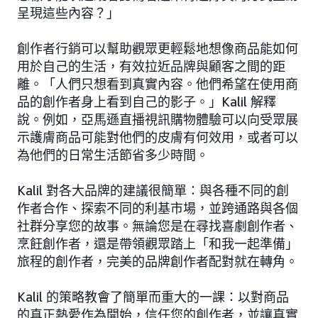
呈現這些內容？」
創作者行銷可以幫助觀眾更輕鬆地想像商品能如何
用於自己的生活，有效拉近品牌與顧客之間的距
離。「人們只想看到真實內容。他們希望在使用商
品的創作者身上看到自己的影子。」Kalil 解釋
說。例如，亞馬遜直播視訊購物體驗可以向受眾展
示護膚商品可能對他們的皮膚有何效用，或者可以
為他們的日常生活節省多少時間。
Kalil 對各大品牌的建議很簡單：與各種不同的創
作者合作、探索不同的利基市場，並跨通路與各個
社群分享您的故事。無論您是在尋找喜劇創作者、
烹飪創作者，還是帶領觀眾踏上「和我一起準備」
旅程的創作者，完美的品牌創作者配對就在轉角。
Kalil 的策略教會了簡單而重大的一課：以對商品
的真正熱愛作為開始，信任您的創作者，並讓真實