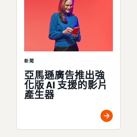
新聞
亞馬遜廣告推出強
化版 AI 支援的影片
產生器