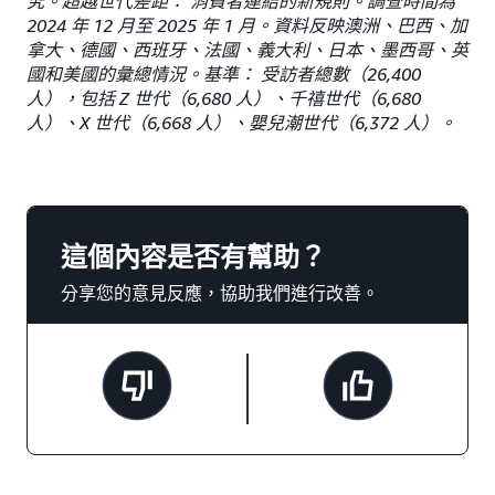
究。超越世代差距： 消費者連結的新規則。調查時間為
2024 年 12 月至 2025 年 1 月。資料反映澳洲、巴西、加
拿大、德國、西班牙、法國、義大利、日本、墨西哥、英
國和美國的彙總情況。基準： 受訪者總數（26,400
人），包括 Z 世代（6,680 人）、千禧世代（6,680
人）、X 世代（6,668 人）、嬰兒潮世代（6,372 人）。
這個內容是否有幫助？
分享您的意見反應，協助我們進行改善。