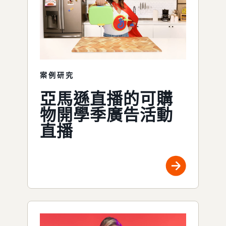
案例研究
亞馬遜直播的可購
物開學季廣告活動
直播