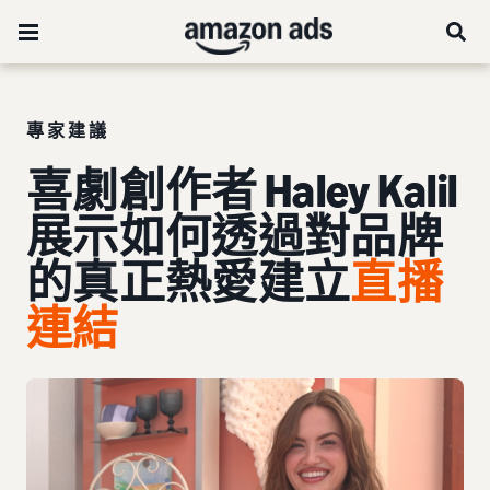
專家建議
喜劇創作者 Haley Kalil
展示如何透過對品牌
的真正熱愛建立
直播
連結