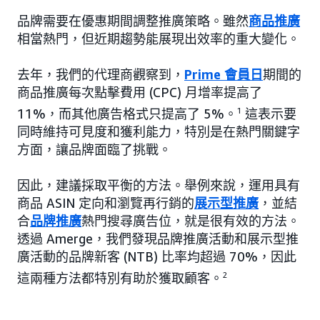
品牌需要在優惠期間調整推廣策略。雖然
商品推廣
相當熱門，但近期趨勢能展現出效率的重大變化。
去年，我們的代理商觀察到，
Prime 會員日
期間的
商品推廣每次點擊費用 (CPC) 月增率提高了
11%，而其他廣告格式只提高了 5%。
1
這表示要
同時維持可見度和獲利能力，特別是在熱門關鍵字
方面，讓品牌面臨了挑戰。
因此，建議採取平衡的方法。舉例來說，運用具有
商品 ASIN 定向和瀏覽再行銷的
展示型推廣
，並結
合
品牌推廣
熱門搜尋廣告位，就是很有效的方法。
透過 Amerge，我們發現品牌推廣活動和展示型推
廣活動的品牌新客 (NTB) 比率均超過 70%，因此
這兩種方法都特別有助於獲取顧客。
2