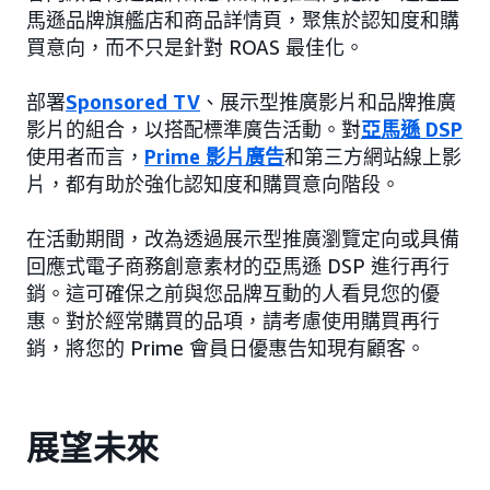
馬遜品牌旗艦店和商品詳情頁，聚焦於認知度和購
買意向，而不只是針對 ROAS 最佳化。
部署
Sponsored TV
、展示型推廣影片和品牌推廣
影片的組合，以搭配標準廣告活動。對
亞馬遜 DSP
使用者而言，
Prime 影片廣告
和第三方網站線上影
片，都有助於強化認知度和購買意向階段。
在活動期間，改為透過展示型推廣瀏覽定向或具備
回應式電子商務創意素材的亞馬遜 DSP 進行再行
銷。這可確保之前與您品牌互動的人看見您的優
惠。對於經常購買的品項，請考慮使用購買再行
銷，將您的 Prime 會員日優惠告知現有顧客。
展望未來