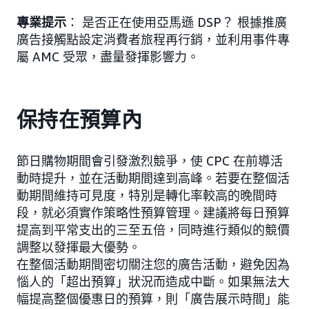
專業提示
： 是否正在使用亞馬遜 DSP？ 根據推廣
廣告接觸點設定消費者旅程再行銷，並利用事件專
屬 AMC 受眾，盡量發揮影響力。
保持在預算內
節日購物期間會引發激烈競爭，使 CPC 在前導活
動時提升，並在活動期間達到高峰。若要在整個活
動期間維持可見度，特別是轉化率較高的晚間時
段，就必須實作策略性預算管理。建議將每日預算
提高到平常支出的三至五倍，同時進行類似的競價
調整以發揮最大優勢。
在整個活動期間密切關注您的廣告活動，避免因為
惱人的「超出預算」狀況而造成中斷。如果無法大
幅提高整個優惠日的預算，則「廣告展示時間」能