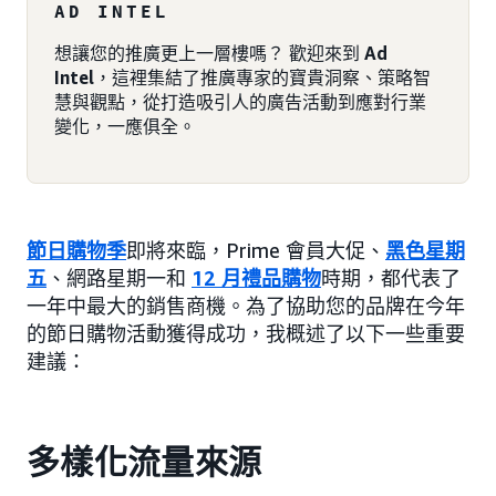
AD INTEL
想讓您的推廣更上一層樓嗎？ 歡迎來到
Ad
Intel
，這裡集結了推廣專家的寶貴洞察、策略智
慧與觀點，從打造吸引人的廣告活動到應對行業
變化，一應俱全。
節日購物季
即將來臨，Prime 會員大促、
黑色星期
五
、網路星期一和
12 月禮品購物
時期，都代表了
一年中最大的銷售商機。為了協助您的品牌在今年
的節日購物活動獲得成功，我概述了以下一些重要
建議：
多樣化流量來源