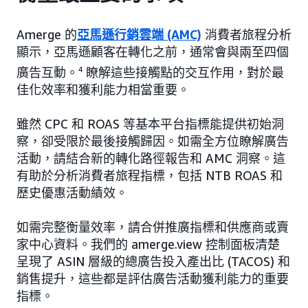
Amerge 的
亞馬遜行銷雲端 (AMC)
消費者旅程分析
顯示，亞馬遜顧客在轉化之前，通常會與兩至四個
廣告互動。
4
瞭解這些接觸點的交互作用，對於最
佳化效率和獲利能力相當重要。
雖然 CPC 和 ROAS 等基本平台指標能提供初始洞
察，卻受限於最後接觸歸因。如需全方位瞭解廣告
活動，請結合新的轉化路徑報告和 AMC 洞察。這
有助於分析消費者旅程指標，包括 NTB ROAS 和
歷史優惠活動績效。
如需完整衡量效率，請合併推廣指標和供應商或賣
家中心資料。我們的 amerge.view 控制面板清楚
呈現了 ASIN 層級的總廣告投入產出比 (TACOS) 和
銷售提升，這些都是評估廣告活動獲利能力的重要
指標。