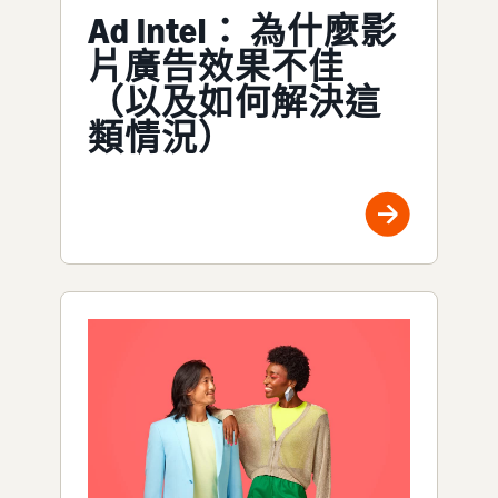
Ad Intel： 為什麼影
片廣告效果不佳
（以及如何解決這
類情況）