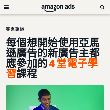
專家建議
每個想開始使用亞馬
遜廣告的新廣告主都
應參加的
4 堂電子學
習
課程