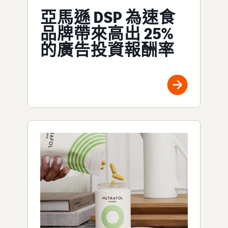
亞馬遜 DSP 為速食
品牌帶來高出 25%
的廣告投資報酬率