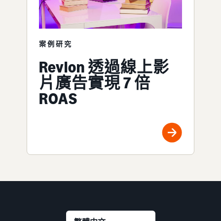
案例研究
Revlon 透過線上影
片廣告實現 7 倍
ROAS