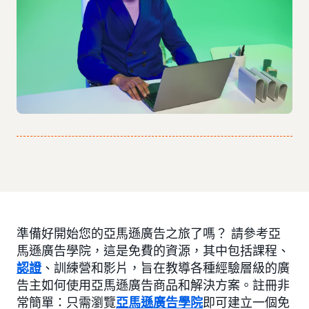
準備好開始您的亞馬遜廣告之旅了嗎？ 請參考亞
馬遜廣告學院，這是免費的資源，其中包括課程、
認證
、訓練營和影片，旨在教導各種經驗層級的廣
告主如何使用亞馬遜廣告商品和解決方案。註冊非
常簡單：只需瀏覽
亞馬遜廣告學院
即可建立一個免