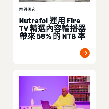
案例研究
Nutrafol 運用 Fire
TV 精選內容輪播器
帶來 58% 的 NTB 率