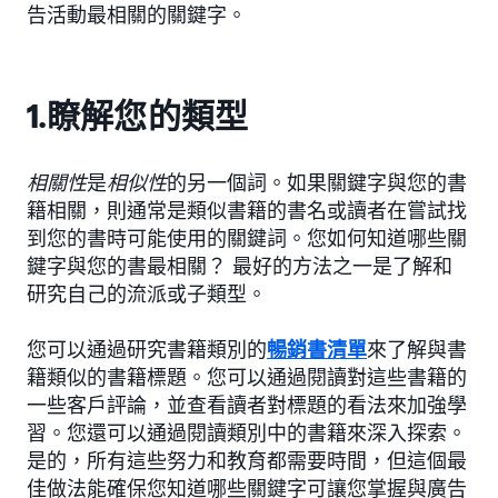
告活動最相關的關鍵字。
1.瞭解您的類型
相關性
是
相似性
的另一個詞。如果關鍵字與您的書
籍相關，則通常是類似書籍的書名或讀者在嘗試找
到您的書時可能使用的關鍵詞。您如何知道哪些關
鍵字與您的書最相關？ 最好的方法之一是了解和
研究自己的流派或子類型。
您可以通過研究書籍類別的
暢銷書清單
來了解與書
籍類似的書籍標題。您可以通過閱讀對這些書籍的
一些客戶評論，並查看讀者對標題的看法來加強學
習。您還可以通過閱讀類別中的書籍來深入探索。
是的，所有這些努力和教育都需要時間，但這個最
佳做法能確保您知道哪些關鍵字可讓您掌握與廣告