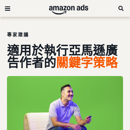
專家建議
適用於執行亞馬遜廣
告作者的
關鍵字策略