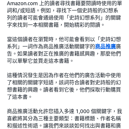
Amazon.com 上的讀者尋找書籍要閱讀時使用的單
詞和/或短語。例如，尋找下一個史詩般的幻想系
列的讀者可能會通過使用「史詩幻想系列」的關鍵
字來找到一本相關書籍，開始精彩的閱讀。
當這個讀者在瀏覽時，他可能會看到以「史詩幻想
系列」一詞作為商品推廣活動關鍵字的
商品推廣
廣
告。如果讀者對正在推廣的書籍感興趣，那麼他們
可以單擊它並買走這本書籍。
這種情況發生是因為作者在他們的廣告活動中使用
了相關的關鍵字短語，該詞符合讀者對史詩般的幻
想書籍的興趣。讀者看到它後，他們採取行動購買
了這本書。
商品推廣活動允許您插入多達 1,000 個關鍵字，我
喜歡將其分為三種主要類型：書籍標題、作者名稱
和描述性術語。讓我們來談談如何找出與書籍和廣