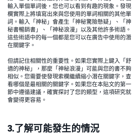
輸入單個單詞後，您也可以看到有趣的現象。發現
欄實際上將填寫出來與您使用的單詞相關的其他單
詞。輸入「神秘」會產生「神秘驚險懸疑」、「神
秘書暢銷書」、「神秘浪漫」以及其他許多術語。
這些術語中的每一個都是您可以在廣告中使用的潛
在關鍵字。
但請記住相關性的重要性。如果您實際上鍵入「舒
適的神秘」，那麼「神秘浪漫」可能與您的書不夠
相似。您需要使發現索欄繼續縮小潛在關鍵字，查
看哪個是最相關的關鍵字。如果您在本貼文的第一
節中遵循建議，確實探討了您的類型，這項研究就
會變得更容易。
3.了解可能發生的情況