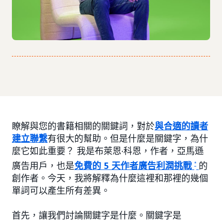
瞭解與您的書籍相關的關鍵詞，對於
與合適的讀者
建立聯繫
有很大的幫助。但是什麼是關鍵字，為什
麼它如此重要？ 我是布萊恩·科恩，作者，亞馬遜
廣告用戶，也是
免費的 5 天作者廣告利潤挑戰
*
的
創作者。今天，我將解釋為什麼這裡和那裡的幾個
單詞可以產生所有差異。
首先，讓我們討論關鍵字是什麼。關鍵字是