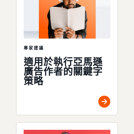
專家建議
適用於執行亞馬遜
廣告作者的關鍵字
策略