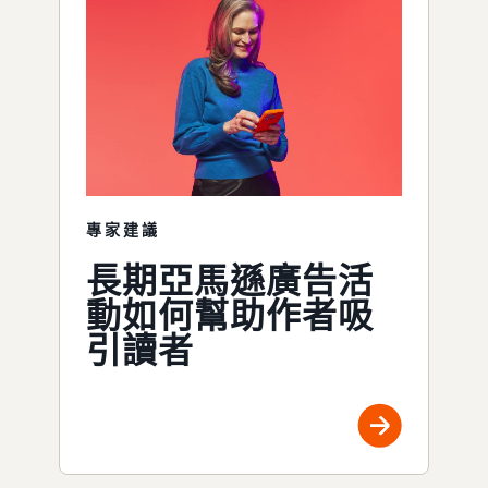
專家建議
長期亞馬遜廣告活
動如何幫助作者吸
引讀者