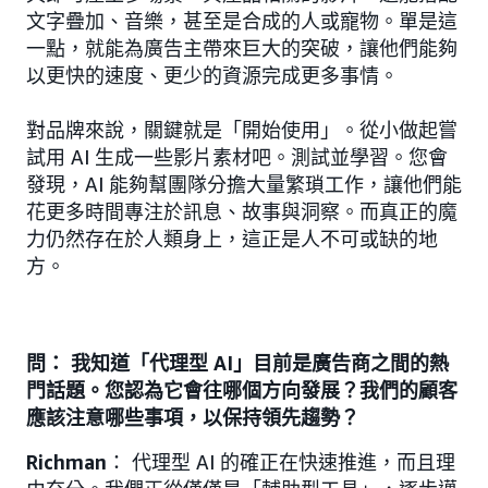
文字疊加、音樂，甚至是合成的人或寵物。單是這
一點，就能為廣告主帶來巨大的突破，讓他們能夠
以更快的速度、更少的資源完成更多事情。
對品牌來說，關鍵就是「開始使用」。從小做起嘗
試用 AI 生成一些影片素材吧。測試並學習。您會
發現，AI 能夠幫團隊分擔大量繁瑣工作，讓他們能
花更多時間專注於訊息、故事與洞察。而真正的魔
力仍然存在於人類身上，這正是人不可或缺的地
方。
問： 我知道「代理型 AI」目前是廣告商之間的熱
門話題。您認為它會往哪個方向發展？我們的顧客
應該注意哪些事項，以保持領先趨勢？
Richman
： 代理型 AI 的確正在快速推進，而且理