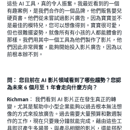
這些 AI 工具，真的令人振奮。我最近看到的一個
有趣案例，是我們合作的一個品牌，他們販售嬰兒
硬頁書。他們從未嘗試過影片廣告，因為寶寶並不
是最佳的模特兒，您可以想像得到。寶寶很可愛，
但也很難擺姿勢，就像所有有小孩的人都能體會的
那樣。我們用其中一個工具為他們製作了影片，他
們因此非常興奮，能夠開始投入影片廣告，因為以
前根本辦不到。
問： 您目前在 AI 影片領域看到了哪些趨勢？您認
為未來 6 個月至 1 年會走向什麼方向？
Richman
： 我們看到 AI 影片正在發生真正的轉
變，尤其是幫助中小型企業能夠以過去根本無法想
像的方式來投放廣告。過去需要大量預算和數週製
作的工作，現在只要幾分鐘就能完成，藉由這些工
具即可產生多場景、與產品相關的影片，還能搭配