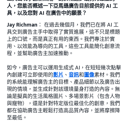
人，您能否概述一下亞馬遜廣告目前提供的 AI 工
具，以及您對 AI 在廣告中的願景？
Jay Richman
： 在過去幾個月，我們已在將 AI 工
具交到廣告主手中取得了實質進展，這不只是標題
上的口號，而是真正有用的東西。我們專注於實
用、以效能為導向的工具，這些工具能簡化創意流
程，並幫助廣告主加速推動。
如今，廣告主可以運用生成式 AI，在短短幾次點擊
內創建可立即使用的
影片
、
音訊
和
圖像
素材。我們
的系統能理解廣告主的目標、產品細節以及廣告出
現的情境，並生成針對該環境量身打造的內容。無
論是擬真的生活風格圖片、多場景影片（包含人物
與寵物），還是針對特定版位最佳化的創意，我們
都在協助廣告主輕鬆打造高品質內容，並將摩擦降
至最低。