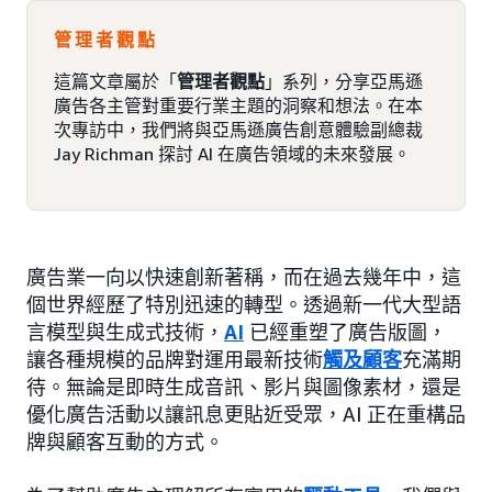
管理者觀點
這篇文章屬於「
管理者觀點
」系列，分享亞馬遜
廣告各主管對重要行業主題的洞察和想法。在本
次專訪中，我們將與亞馬遜廣告創意體驗副總裁
Jay Richman 探討 AI 在廣告領域的未來發展。
廣告業一向以快速創新著稱，而在過去幾年中，這
個世界經歷了特別迅速的轉型。透過新一代大型語
言模型與生成式技術，
AI
已經重塑了廣告版圖，
讓各種規模的品牌對運用最新技術
觸及顧客
充滿期
待。無論是即時生成音訊、影片與圖像素材，還是
優化廣告活動以讓訊息更貼近受眾，AI 正在重構品
牌與顧客互動的方式。