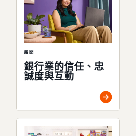
新聞
銀行業的信任、忠
誠度與互動