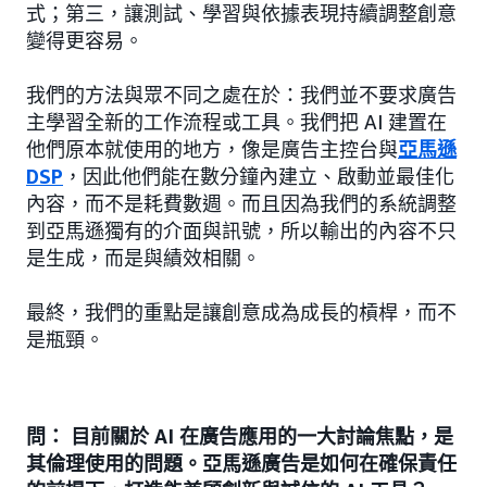
式；第三，讓測試、學習與依據表現持續調整創意
變得更容易。
我們的方法與眾不同之處在於：我們並不要求廣告
主學習全新的工作流程或工具。我們把 AI 建置在
他們原本就使用的地方，像是廣告主控台與
亞馬遜
DSP
，因此他們能在數分鐘內建立、啟動並最佳化
內容，而不是耗費數週。而且因為我們的系統調整
到亞馬遜獨有的介面與訊號，所以輸出的內容不只
是生成，而是與績效相關。
最終，我們的重點是讓創意成為成長的槓桿，而不
是瓶頸。
問： 目前關於 AI 在廣告應用的一大討論焦點，是
其倫理使用的問題。亞馬遜廣告是如何在確保責任