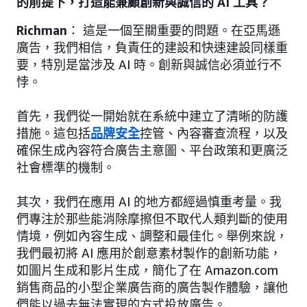
的前提下，打造能兼顧創新與誠信的 AI 工具？
Richman
： 這是一個至關重要的問題。在亞馬遜
廣告，我們相信，負責任的建設和快速建設同樣重
要，特別是當涉及 AI 時。創新與誠信必須並行不
悖。
首先，我們從一開始就在系統中建立了清晰的防護
措施。這包括
品牌安全
控管、內容審查流程，以及
確保生成內容符合廣告主意圖、平台政策和更廣泛
社會標準的機制。
其次，我們在應用 AI 的地方都經過慎重考量。我
們專注於那些能消除摩擦但不取代人類判斷的使用
情境，例如內容生成、調整和最佳化。舉例來說，
我們最初將 AI 應用於創意素材製作的創新功能，
如圖片生成和影片生成，簡化了在 Amazon.com
銷售商品的小型企業廣告商的廣告製作體驗，讓他
們能以過去無法實現的方式投放廣告。