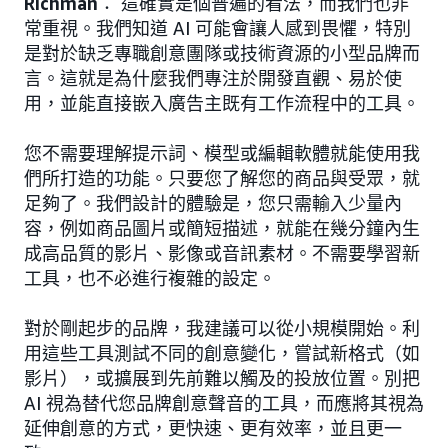
Richman
： 這確實是個普遍的看法，而我們也非
常重視。我們知道 AI 可能會讓人感到畏懼，特別
是對於缺乏專職創意團隊或技術資源的小型品牌而
言。這就是為什麼我們專注於開發直觀、易於使
用，並能直接嵌入廣告主既有工作流程中的工具。
您不需要理解提示詞、模型或編輯軟體就能使用我
們所打造的功能。只要您了解您的商品與受眾，就
足夠了。我們設計的體驗是，您只需輸入少量內
容，例如商品圖片或簡短描述，就能在幾分鐘內生
成高品質的影片、影像或音訊素材。不需要學習新
工具，也不必進行複雜的設定。
對於剛起步的品牌，我建議可以從小規模開始。利
用這些工具測試不同的創意變化，嘗試新格式（如
影片），或擴展到先前難以觸及的投放位置。別把
AI 視為替代您品牌創意聲音的工具，而應將其視為
延伸創意的方式，更快速、更有效率，並且更一