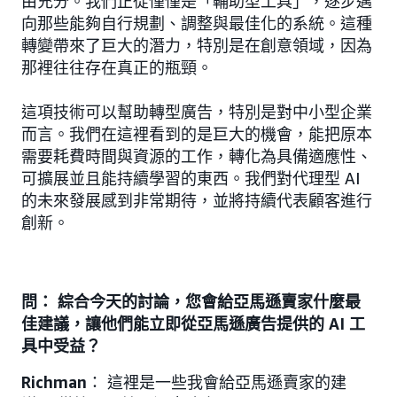
由充分。我們正從僅僅是「輔助型工具」，逐步邁
向那些能夠自行規劃、調整與最佳化的系統。這種
轉變帶來了巨大的潛力，特別是在創意領域，因為
那裡往往存在真正的瓶頸。
這項技術可以幫助轉型廣告，特別是對中小型企業
而言。我們在這裡看到的是巨大的機會，能把原本
需要耗費時間與資源的工作，轉化為具備適應性、
可擴展並且能持續學習的東西。我們對代理型 AI
的未來發展感到非常期待，並將持續代表顧客進行
創新。
問： 綜合今天的討論，您會給亞馬遜賣家什麼最
佳建議，讓他們能立即從亞馬遜廣告提供的 AI 工
具中受益？
Richman
： 這裡是一些我會給亞馬遜賣家的建