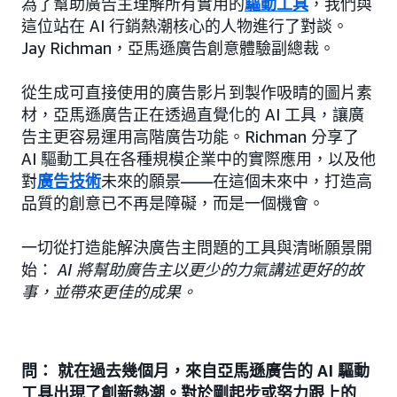
為了幫助廣告主理解所有實用的
驅動工具
，我們與
這位站在 AI 行銷熱潮核心的人物進行了對談。
Jay Richman，亞馬遜廣告創意體驗副總裁。
從生成可直接使用的廣告影片到製作吸睛的圖片素
材，亞馬遜廣告正在透過直覺化的 AI 工具，讓廣
告主更容易運用高階廣告功能。Richman 分享了
AI 驅動工具在各種規模企業中的實際應用，以及他
對
廣告技術
未來的願景——在這個未來中，打造高
品質的創意已不再是障礙，而是一個機會。
一切從打造能解決廣告主問題的工具與清晰願景開
始：
AI 將幫助廣告主以更少的力氣講述更好的故
事，並帶來更佳的成果。
問： 就在過去幾個月，來自亞馬遜廣告的 AI 驅動
工具出現了創新熱潮。對於剛起步或努力跟上的