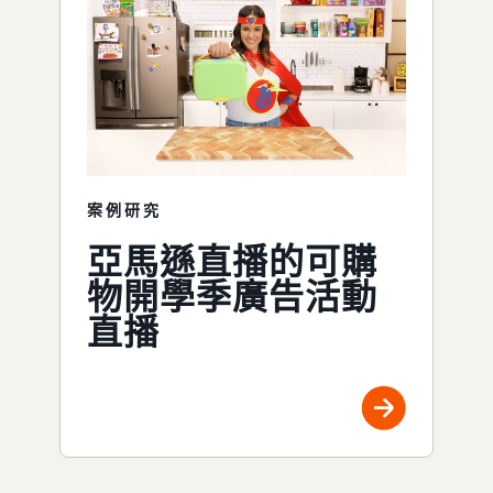
案例研究
亞馬遜直播的可購
物開學季廣告活動
直播