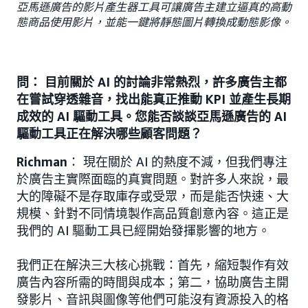
亞馬遜廣告的影片產生器工具可讓廣告主建立逼真的高動
態商品使用影片，並能一鍵將靜態圖片轉換成動態影像。
問： 目前關於 AI 的討論非常熱烈，許多廣告主都
在嘗試穿透雜音，找出能真正推動 KPI 並產生長期
成效的 AI 驅動工具。您能否談談亞馬遜廣告的 AI
驅動工具正在解決哪些顧客問題？
Richman
： 現在關於 AI 的熱度不減，但我們專注
於廣告主實際面臨的真實問題。對許多人來說，最
大的障礙不是存取庫存或受眾，而是能否快速、大
規模、針對不同情境製作高品質創意內容。這正是
我們的 AI 驅動工具已經開始發揮影響的地方。
我們正在解決三大核心挑戰：首先，縮短製作有效
廣告內容所需的時間與成本；第二，協助廣告主開
發影片、音訊與圖像等他們可能沒有資源投入的格