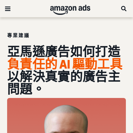
專業建議
亞馬遜廣告如何打造
負責任的 AI 驅動工具
以解決真實的廣告主
問題。