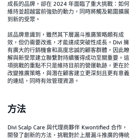
成長的品牌，卻在 2024 年面臨了重大挑戰：如何
維持並超越當前強勁的動力，同時將觸及範圍擴展
到新的受眾。
該品牌意識到，雖然其下層漏斗推廣策略頗有成
效，但仍需要改進，才能達成突破性成長。Divi 擁
有廣大的行銷機會和高度忠誠的顧客群體，因此瞭
解與新受眾建立聯繫對持續獲得成功至關重要。這
項挑戰的重點不只是維持目前的營運軌跡，更在於
改變推廣策略，與潛在顧客建立更深刻且更有意義
的連結，同時有效管理資源。
方法
Divi Scalp Care 與代理商夥伴 Kwontified 合作，
開發了創新的方法，挑戰對於上層漏斗推廣的傳統