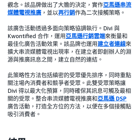
觀念。該品牌做出了大膽的決定，實作
亞馬遜串流
媒體電視推廣
，並以
再行銷
作為二次接觸策略。
該廣告活動透過多面向策略協調執行。Divi 與
Kwontified 合作，運用
亞馬遜行銷雲端
來衡量和
最佳化廣告活動效果。該品牌也運用
建立者連線
來
擴大串流媒體電視出現率，在建立者即創辦人的淵
源與推廣訊息之間，建立自然的連結。
此策略性方法包括縝密的受眾優先排序，同時重點
關注場內消費者和競爭者受眾。此雙受眾策略讓
Divi 得以最大化預算，同時確保其訊息可觸及最相
關的受眾。整合串流媒體電視推廣和
亞馬遜 DSP
廣告活動，打造全方位的方法，以便在多個接觸點
吸引消費者。