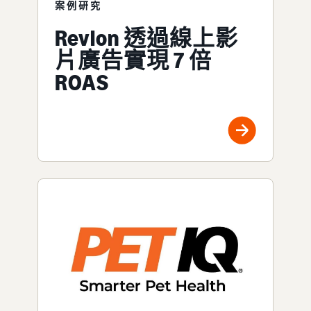
案例研究
Revlon 透過線上影
片廣告實現 7 倍
ROAS