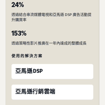
24%
透過結合串流媒體電視和亞馬遜 DSP 廣告活動提
升購買率
153%
透過策略性影片推廣在一年內達成的整體成長
使用的解決方案
亞馬遜 DSP
亞馬遜行銷雲端