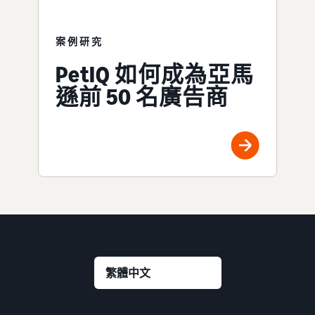
案例研究
PetIQ 如何成為亞馬
遜前 50 名廣告商