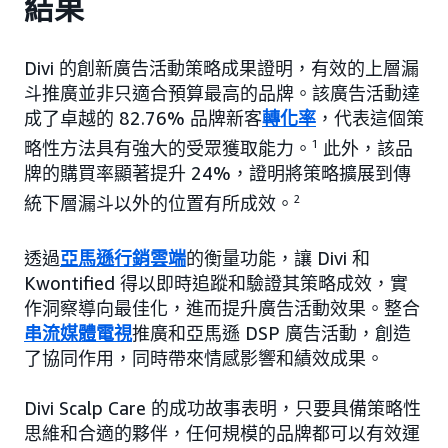
結果
Divi 的創新廣告活動策略成果證明，有效的上層漏
斗推廣並非只適合預算最高的品牌。該廣告活動達
成了卓越的 82.76% 品牌新客
轉化率
，代表這個策
略性方法具有強大的受眾獲取能力。
1
此外，該品
牌的購買率顯著提升 24%，證明將策略擴展到傳
統下層漏斗以外的位置有所成效。
2
透過
亞馬遜行銷雲端
的衡量功能，讓 Divi 和
Kwontified 得以即時追蹤和驗證其策略成效，實
作洞察導向最佳化，進而提升廣告活動效果。整合
串流媒體電視
推廣和亞馬遜 DSP 廣告活動，創造
了協同作用，同時帶來情感影響和績效成果。
Divi Scalp Care 的成功故事表明，只要具備策略性
思維和合適的夥伴，任何規模的品牌都可以有效運