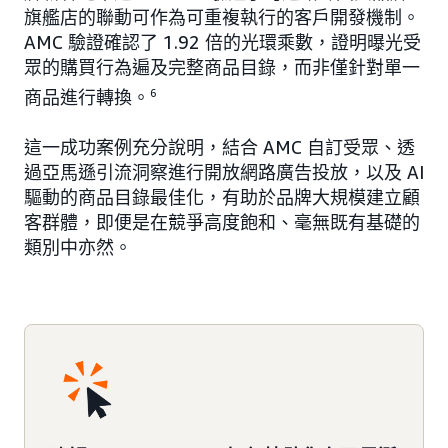
旗艦店的聯動可作為可重複執行的客戶開發機制。
AMC 驗證確認了 1.92 倍的光環乘數，證明曝光受
眾的購買行為遍及完整商品目錄，而非僅針對單一
商品進行轉換。
6
這一成功案例充分說明，結合 AMC 自訂受眾、透
過亞馬遜引流洞察進行開放網路廣告投放，以及 AI
驅動的商品目錄最佳化，有助於品牌大規模建立顧
客群體，即便是在競爭高度飽和、毫無既有基礎的
類別中亦然。