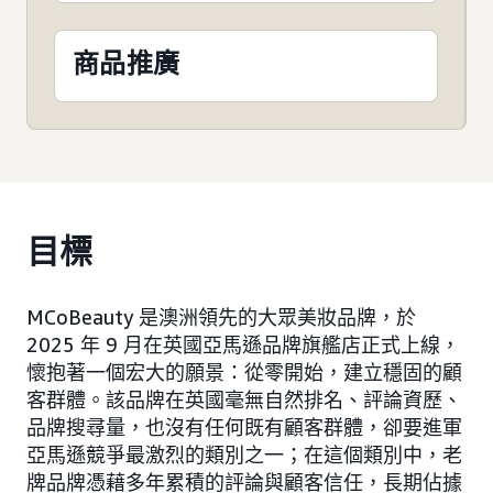
商品推廣
目標
MCoBeauty 是澳洲領先的大眾美妝品牌，於
2025 年 9 月在英國亞馬遜品牌旗艦店正式上線，
懷抱著一個宏大的願景：從零開始，建立穩固的顧
客群體。該品牌在英國毫無自然排名、評論資歷、
品牌搜尋量，也沒有任何既有顧客群體，卻要進軍
亞馬遜競爭最激烈的類別之一；在這個類別中，老
牌品牌憑藉多年累積的評論與顧客信任，長期佔據