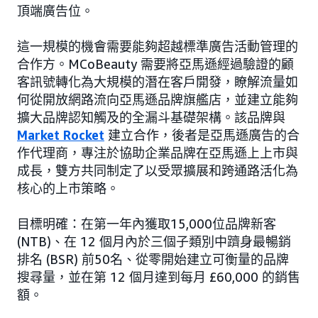
頂端廣告位。
這一規模的機會需要能夠超越標準廣告活動管理的
合作方。MCoBeauty 需要將亞馬遜經過驗證的顧
客訊號轉化為大規模的潛在客戶開發，瞭解流量如
何從開放網路流向亞馬遜品牌旗艦店，並建立能夠
擴大品牌認知觸及的全漏斗基礎架構。該品牌與
Market Rocket
建立合作，後者是亞馬遜廣告的合
作代理商，專注於協助企業品牌在亞馬遜上上市與
成長，雙方共同制定了以受眾擴展和跨通路活化為
核心的上市策略。
目標明確：在第一年內獲取15,000位品牌新客
(NTB)、在 12 個月內於三個子類別中躋身最暢銷
排名 (BSR) 前50名、從零開始建立可衡量的品牌
搜尋量，並在第 12 個月達到每月 £60,000 的銷售
額。