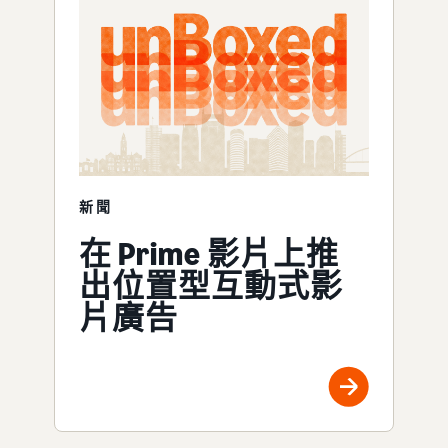
新聞
在 Prime 影片上推
出位置型互動式影
片廣告