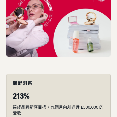
關鍵洞察
213%
達成品牌新客目標，九個月內創造近 £500,000 的
營收