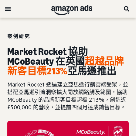
案例研究
Market Rocket 協助
MCoBeauty 在英國
超
越品牌
新客目標213%
亞馬遜推出
Market Rocket 透過建立亞馬遜行銷雲端受眾，並
搭配亞馬遜引流洞察擴大開放網路觸及範圍，協助
MCoBeauty 的品牌新客目標超標 213%，創造近
£500,000 的營收，並提前四個月達成銷售目標。