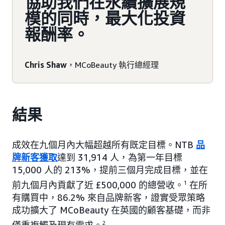
協助我們在永續擴展規
模的同時，最大化投資
報酬率。
Chris Shaw
，MCoBeauty 執行總經理
結果
成效在九個月內大幅超越所有既定目標。NTB
品
牌新客獲取
達到 31,914 人，為第一年目標
15,000 人的 213%，提前三個月完成目標，並在
前九個月內貢獻了近 £500,000 的總營收。
1
在所
有購買中，86.2% 來自品牌新客，證實受眾策略
成功擴大了 MCoBeauty 在英國的顧客基礎，而非
2