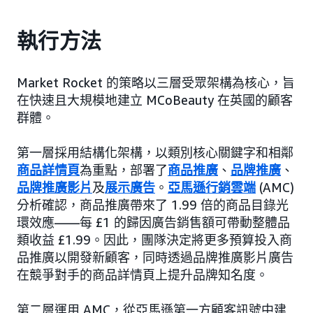
執行方法
Market Rocket 的策略以三層受眾架構為核心，旨
在快速且大規模地建立 MCoBeauty 在英國的顧客
群體。
第一層採用結構化架構，以類別核心關鍵字和相鄰
商品詳情頁
為重點，部署了
商品推廣
、
品牌推廣
、
品牌推廣影片
及
展示廣告
。
亞馬遜行銷雲端
(AMC)
分析確認，商品推廣帶來了 1.99 倍的商品目錄光
環效應——每 £1 的歸因廣告銷售額可帶動整體品
類收益 £1.99。因此，團隊決定將更多預算投入商
品推廣以開發新顧客，同時透過品牌推廣影片廣告
在競爭對手的商品詳情頁上提升品牌知名度。
第二層運用 AMC，從亞馬遜第一方顧客訊號中建