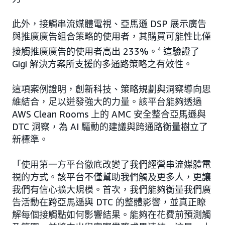
此外，接觸串流媒體電視、亞馬遜 DSP 展示廣告
與推廣廣告組合策略的使用者，其購買可能性比僅
接觸推廣廣告的使用者高出 233%。
4
這驗證了
Gigi 解決方案所支援的多通路策略之有效性。
這項案例證明，創新科技、策略規劃與洞察導向思
維結合，足以迸發強大的力量。該平台能夠透過
AWS Clean Rooms 上的 AMC 安全整合亞馬遜與
DTC 洞察，為 AI 驅動的建議與跨通路衡量樹立了
新標準。
「使用第一方平台徹底改變了我們經營串流媒體電
視的方式。該平台不僅幫助我們觸及更多人，更讓
我們有信心擴大規模。首次，我們能夠衡量我們廣
告活動在跨亞馬遜與 DTC 的整體影響，並真正瞭
解每個接觸點如何影響結果。能夠在花費前預測觸