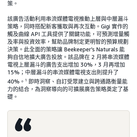
策。
該廣告活動利用串流媒體電視推動上層與中層漏斗
策略，同時搭配新客獲取與再次互動。Gigi 實作的
觸及曲線 API 工具提供了關鍵功能，可預測增量觸
及率與投資效率，幫助品牌制定更明智的預算規劃
決策。此全面的策略讓 Beekeeper’s Naturals 能
夠自信地擴大廣告投放。該品牌在 2 月將串流媒體
電視上層漏斗的廣告支出增加 30%，3 月再增加
15%；中層漏斗的串流媒體電視支出則提升了
40%。
1
即時洞察、自訂受眾建立與跨通路衡量能
力的結合，為洞察導向的可擴展廣告策略奠定了基
礎。