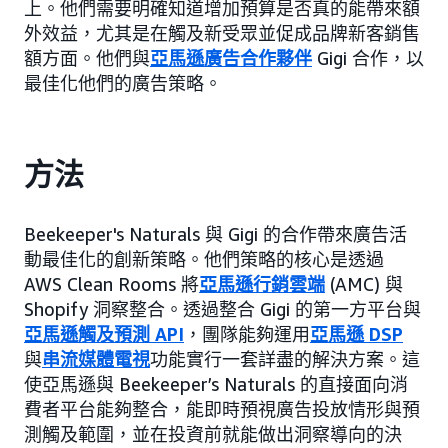
上。他們需要明確知道增加預算是否真的能帶來額
外效益，尤其是在觸及新受眾並促成品牌新客銷售
額方面。他們與
亞馬遜廣告合作夥伴
Gigi 合作，以
最佳化他們的廣告策略。
方法
Beekeeper's Naturals 與 Gigi 的合作帶來廣告活
動最佳化的創新策略。他們策略的核心是透過
AWS Clean Rooms 將
亞馬遜行銷雲端
(AMC) 與
Shopify 洞察整合。透過整合 Gigi 的第一方平台與
亞馬遜觸及預測 API
，團隊能夠運用
亞馬遜 DSP
與
串流媒體電視
功能實行一套詳盡的解決方案。這
使亞馬遜與 Beekeeper’s Naturals 的直接面向消
費者平台能夠整合，能即時預視廣告投放情形與預
測觸及範圍，並在投資前就能做出洞察導向的決