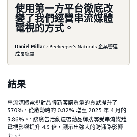
使用第一方平台徹底改
變了我們經營串流媒體
電視的方式。
Daniel Millar
，Beekeeper’s Naturals 企業營運
成長總監
結果
串流媒體電視對品牌新客購買量的貢獻提升了
370%，從啟動時的 0.82% 增至 2025 年 4 月的
3.86%。
2
該廣告活動還帶動品牌搜尋受串流媒體
電視影響提升 4.3 倍，顯示出強大的跨通路影響
力。
3