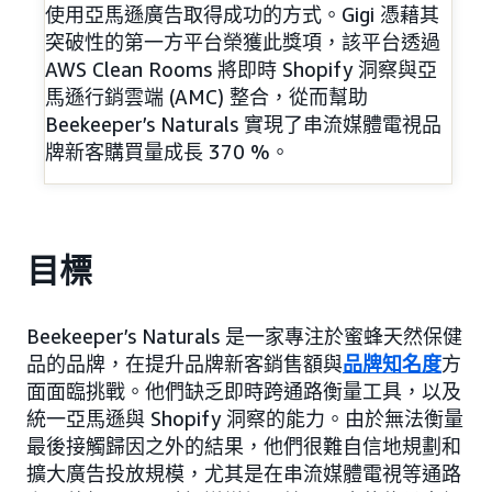
使用亞馬遜廣告取得成功的方式。Gigi 憑藉其
突破性的第一方平台榮獲此獎項，該平台透過
AWS Clean Rooms 將即時 Shopify 洞察與亞
馬遜行銷雲端 (AMC) 整合，從而幫助
Beekeeper’s Naturals 實現了串流媒體電視品
牌新客購買量成長 370 %。
目標
Beekeeper’s Naturals 是一家專注於蜜蜂天然保健
品的品牌，在提升品牌新客銷售額與
品牌知名度
方
面面臨挑戰。他們缺乏即時跨通路衡量工具，以及
統一亞馬遜與 Shopify 洞察的能力。由於無法衡量
最後接觸歸因之外的結果，他們很難自信地規劃和
擴大廣告投放規模，尤其是在串流媒體電視等通路