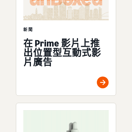
新聞
在 Prime 影片上推
出位置型互動式影
片廣告