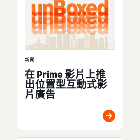
新聞
在 Prime 影片上推
出位置型互動式影
片廣告