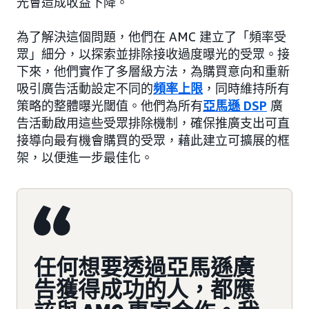
光會造成收益下降。
為了解決這個問題，他們在 AMC 建立了「頻率受
眾」細分，以探索並排除接收過度曝光的受眾。接
下來，他們實作了多層級方法，為購買意向和重新
吸引廣告活動設定不同的
頻率上限
，同時維持所有
策略的整體曝光閾值。他們為所有
亞馬遜 DSP
廣
告活動啟用這些受眾排除機制，確保推廣支出可直
接導向最有機會購買的受眾，藉此建立可擴展的框
架，以便進一步最佳化。
任何想要透過亞馬遜廣
告獲得成功的人，都應