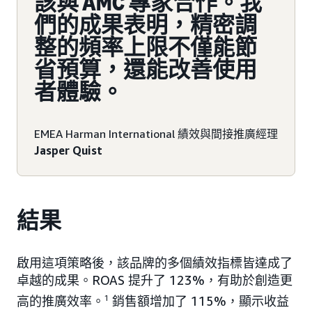
該與 AMC 專家合作。我
們的成果表明，精密調
整的頻率上限不僅能節
省預算，還能改善使用
者體驗。
EMEA Harman International 績效與間接推廣經理
Jasper Quist
結果
啟用這項策略後，該品牌的多個績效指標皆達成了
卓越的成果。ROAS 提升了 123%，有助於創造更
高的推廣效率。
1
銷售額增加了 115%，顯示收益