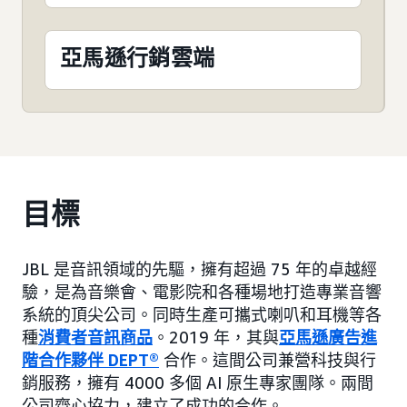
亞馬遜行銷雲端
目標
JBL 是音訊領域的先驅，擁有超過 75 年的卓越經
驗，是為音樂會、電影院和各種場地打造專業音響
系統的頂尖公司。同時生產可攜式喇叭和耳機等各
種
消費者音訊商品
。2019 年，其與
亞馬遜廣告進
階合作夥伴 DEPT®
合作。這間公司兼營科技與行
銷服務，擁有 4000 多個 AI 原生專家團隊。兩間
公司齊心協力，建立了成功的合作。