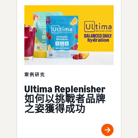
案例研究
Ultima Replenisher
如何以挑戰者品牌
之姿獲得成功