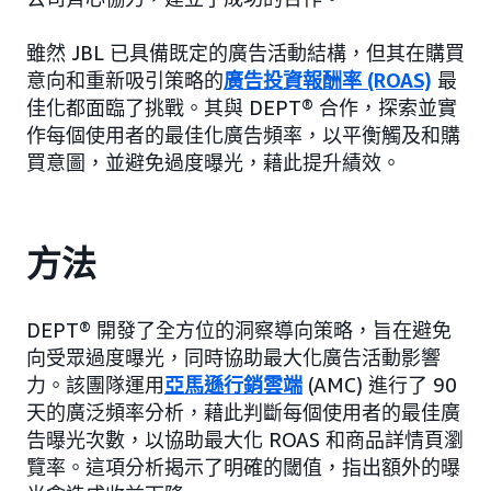
雖然 JBL 已具備既定的廣告活動結構，但其在購買
意向和重新吸引策略的
廣告投資報酬率 (ROAS)
最
佳化都面臨了挑戰。其與 DEPT® 合作，探索並實
作每個使用者的最佳化廣告頻率，以平衡觸及和購
買意圖，並避免過度曝光，藉此提升績效。
方法
DEPT® 開發了全方位的洞察導向策略，旨在避免
向受眾過度曝光，同時協助最大化廣告活動影響
力。該團隊運用
亞馬遜行銷雲端
(AMC) 進行了 90
天的廣泛頻率分析，藉此判斷每個使用者的最佳廣
告曝光次數，以協助最大化 ROAS 和商品詳情頁瀏
覽率。這項分析揭示了明確的閾值，指出額外的曝