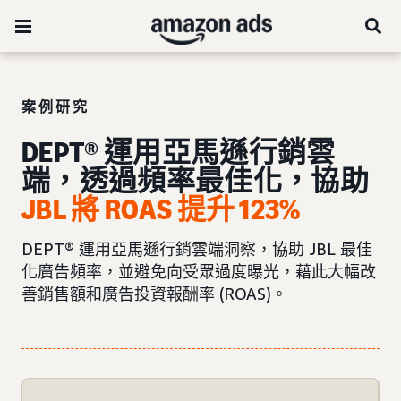
案例研究
DEPT® 運用亞馬遜行銷雲
端，透過頻率最佳化，協助
JBL 將 ROAS 提升 123%
DEPT® 運用亞馬遜行銷雲端洞察，協助 JBL 最佳
化廣告頻率，並避免向受眾過度曝光，藉此大幅改
善銷售額和廣告投資報酬率 (ROAS)。