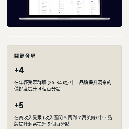
關鍵發現
+4
在年輕受眾群體 (25–34 歲) 中，品牌提升洞察的
偏好度提升 4 個百分點
+5
在高收入受眾 (收入區間 5 萬到 7 萬英鎊) 中，品
牌提升洞察提升 5 個百分點