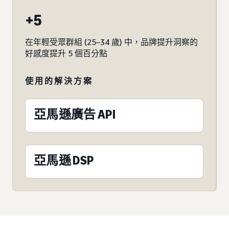
+5
在年輕受眾群組 (25–34 歲) 中，品牌提升洞察的
好感度提升 5 個百分點
使用的解決方案
亞馬遜廣告 API
亞馬遜 DSP