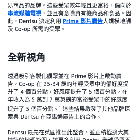
易商品的品牌。這些受眾較年輕且更富裕，偏向於
串流媒體電視
，並且有意購買有機商品和食品。因
此，Dentsu 決定利用
Prime 影片廣告
大規模地觸
及 Co-op 所需的受眾。
全新視角
透過吸引客製化觀眾並在 Prime 影片上啟動廣
告，Co-op 在 25-34 歲的年輕受眾中的偏好度提
升了 4 個百分點，好感度提升了 5 個百分點，在
年收入為 5 萬到 7 萬英鎊的富裕受眾中的好感度
提升了 5 個百分點。
1
這些結果啟發了其他品牌探
索與 Dentsu 在亞馬遜廣告上的合作。
Dentsu 最先在英國推出此整合，並正積極擴大其