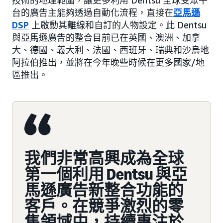
技術的地理範圍，讓更多利用 Dentsu 全球受眾平
台的廣告主能夠透過自動化流程，直接在
亞馬遜
DSP
上啟動其離線和自訂的人物設定。此 Dentsu
與亞馬遜廣告的整合目前已在英國、澳洲、加拿
大、德國、義大利、法國、西班牙、瑞典和沙烏地
阿拉伯推出，並將在今年晚些時候在更多國家/地
區推出。
我們非常高興成為全球
第一個利用 Dentsu 與亞
馬遜廣告新整合功能的
客戶。在競爭激烈的零
售領域中，持續專注於