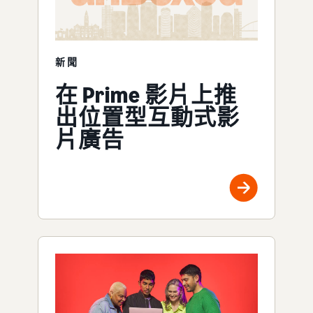
新聞
在 Prime 影片上推
出位置型互動式影
片廣告