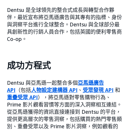
Dentsu 是全球領先的整合式成長與轉型合作夥
伴，最近宣布將亞馬遜廣告與其專有的指標、身份
與洞察平台進行全球整合。Dentsu 與全球部分最
具創新性的行銷人員合作，包括英國的便利零售商
Co-op。
成功方程式
Dentsu 與亞馬遜一起整合多個
亞馬遜廣告
API
（包括
人物設定建構器 API
、
受眾發現 API
和
重疊受眾 API
），將亞馬遜對零售購物行為、
Prime 影片觀看習慣等方面的深入洞察相互連結。
從亞馬遜獲得的資訊直接連接到 Dentsu 的平台，
提供更高層次的零售洞察，包括購買的熱門零售類
別、重疊受眾以及 Prime 影片洞察，例如觀看的