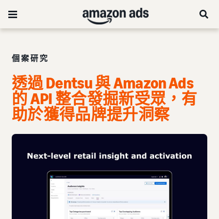
個案研究
透過 Dentsu 與 Amazon Ads
的 API 整合發掘新受眾，有
助於獲得品牌提升洞察