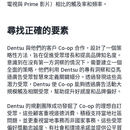
電視與 Prime 影片）相比的觸及率和頻率。
尋找正確的要素
Dentsu 與他們的客戶 Co-op 合作，設計了一個策
略性方法，旨在促進受眾增長和提高品牌知名度。
意識到在沒有第一方洞察的情況下，需要建立一個
全面的策略，他們利用 Dentsu 的專有洞察和亞馬
遜廣告受眾智慧來定義關鍵細分。透過發現這些高
潛力受眾，Dentsu 使 Co-op 能夠透過廣告活動大
規模觸及相關受眾，幫助提升好感度和品牌偏好。
Dentsu 的規劃團隊成功發掘了 Co-op 的理想自訂
受眾，這些顧客重視道德消費、積極支持當地社區
問題，並更重視當地事務而非國家事務。這些受眾
偏好獎勵忠誠度、有社會和環境承諾並提供公平貿