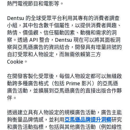
熱門電視節目和電影等。
Dentsu 的全球受眾平台利用其專有的消費者調查
小組，其中包含數千個屬性，以提供消費者興趣、
熱情、價值觀、信任驅動因素、動機和需求的洞
察。透過 API 整合，Dentsu 現在可以將其面板洞
察與亞馬遜廣告的資訊結合，開發具有增量訊號的
自訂受眾和人物設定，而無需依賴第三方
Cookie。
在開發客製化受眾後，每個人物設定都可以無縫啟
動跨多種廣告格式（包括 Prime 影片）的亞馬遜
廣告活動，並擴展到亞馬遜廣告的直接出版合作夥
伴。
透過建立具有人物設定的規模廣告活動，廣告主能
夠衡量品牌情感，並利用
亞馬遜品牌提升洞察
研究
和廣告活動指標，包括與其他廣告活動（例如線性