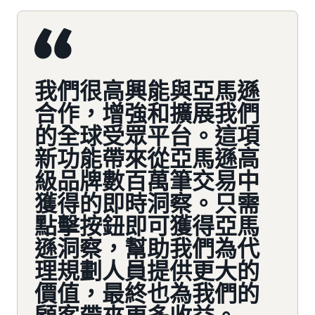
我們很高興能與亞馬遜
合作，增強和擴展我們
的全球受眾平台。這項
新功能帶來從亞馬遜高
級品牌數百萬筆交易中
獲得的即時洞察。只需
點擊按鈕即可獲得亞馬
遜洞察，幫助我們為代
理規劃人員提供更大的
價值，最終也為我們的