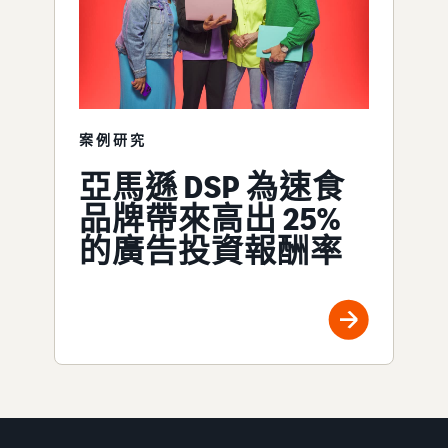
案例研究
亞馬遜 DSP 為速食
品牌帶來高出 25%
的廣告投資報酬率