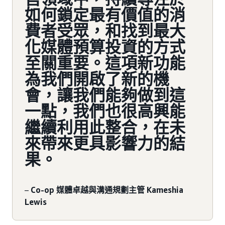
如何鎖定最有價值的消
費者受眾，和找到最大
化媒體預算投資的方式
至關重要。這項新功能
為我們開啟了新的機
會，讓我們能夠做到這
一點，我們也很高興能
繼續利用此整合，在未
來帶來更具影響力的結
果。
–
Co-op 媒體卓越與溝通規劃主管 Kameshia
Lewis