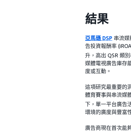
結果
亞馬遜 DSP
串流媒
告投資報酬率 (iRO
升，高出 QSR 類
媒體電視廣告庫存能
度或互動。
這項研究最重要的
體育賽事與串流媒體電
下，單一平台廣告活動
環境的廣度與豐富
廣告商現在首次能