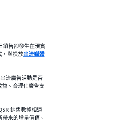
，但銷售卻發生在現實
式，與投放
串流媒體
知其串流廣告活動是否
效益、合理化廣告支
SR 銷售數據相連
算所帶來的增量價值。