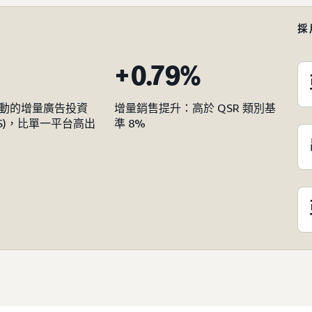
採
+0.79%
動的增量廣告投資
增量銷售提升：高於 QSR 類別基
OAS)，比單一平台高出
準 8%