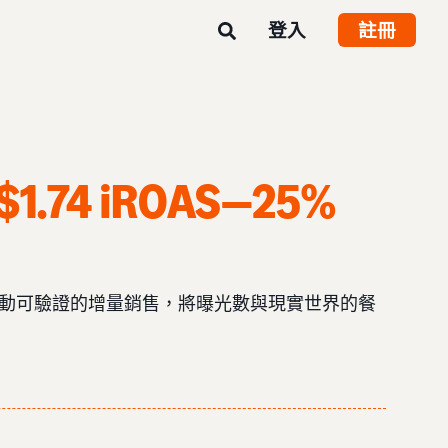
登入
註冊
$1.74 iROAS
—
25%
電視能帶動可驗證的增量銷售，將曝光數與現實世界的餐