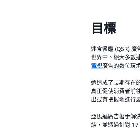
目標
速食餐廳 (QSR
世界中。絕大多數
電視
廣告的數位環
這造成了長期存在
真正促使消費者前
出或有把握地進行
亞馬遜廣告著手解決
結，並透過針對 17