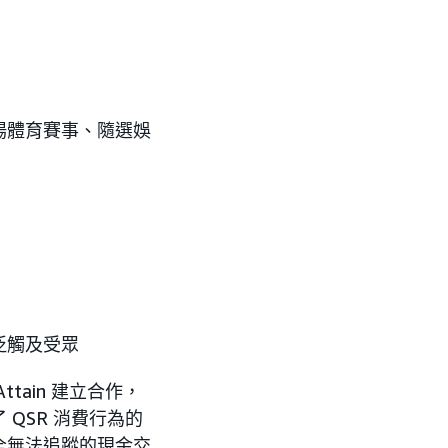
場體育賽事、隨選娛
泛觸及受眾
ain 建立合作，
QSR 消費行為的
全無法追蹤的現金交