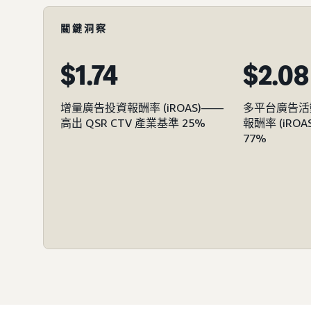
關鍵洞察
$1.74
$2.08
增量廣告投資報酬率 (iROAS)——
多平台廣告活
高出 QSR CTV 產業基準 25%
報酬率 (iR
77%