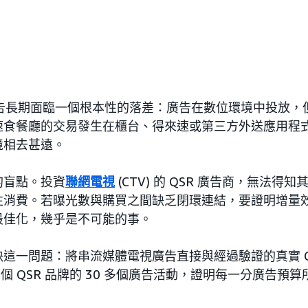
) 廣告長期面臨一個根本性的落差：廣告在數位環境中投放
速食餐廳的交易發生在櫃台、得來速或第三方外送應用程
境相去甚遠。
的盲點。投資
聯網電視
(CTV) 的 QSR 廣告商，無法得
往消費。若曝光數與購買之間缺乏閉環連結，要證明增量
最佳化，幾乎是不可能的事。
這一問題：將串流媒體電視廣告直接與經過驗證的真實 Q
 個 QSR 品牌的 30 多個廣告活動，證明每一分廣告預