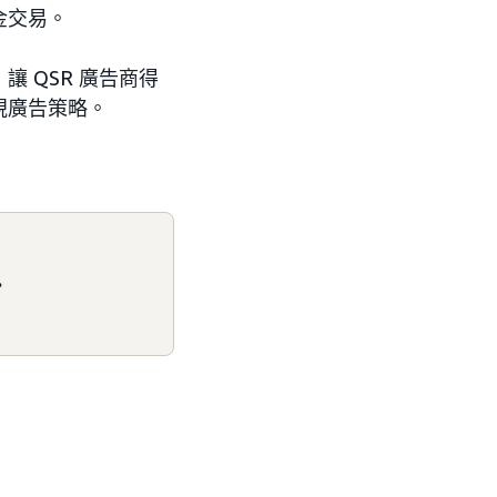
金交易。
 QSR 廣告商得
視廣告策略。