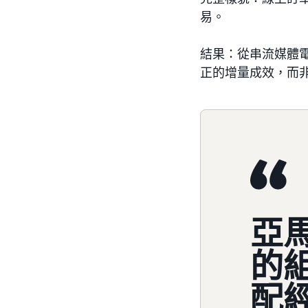
易。
結果：從串流媒體
正的增量成效，而
亞馬
的
配