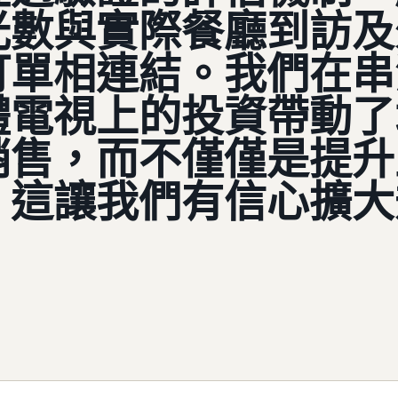
光數與實際餐廳到訪及
訂單相連結。我們在串
體電視上的投資帶動了
銷售，而不僅僅是提升
，這讓我們有信心擴大
。