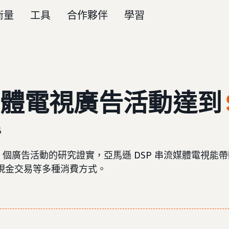
衡量
工具
合作夥伴
學習
流媒體電視廣告活動達到
準
、逾 30 個廣告活動的研究證實，亞馬遜 DSP 串流媒體
現金交易等多種消費方式。