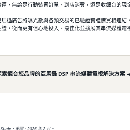
路徑，無論是行動裝置訂單、到店消費，還是收銀台的現
馬遜廣告將曝光數與各類交易的已驗證實體購買相連結，讓
佐證，從而更有信心地投入、最佳化並擴展其串流媒體電
探索適合您品牌的亞馬遜 DSP 串流媒體電視解決方案
lity Study，美國，2026 年 2 月。