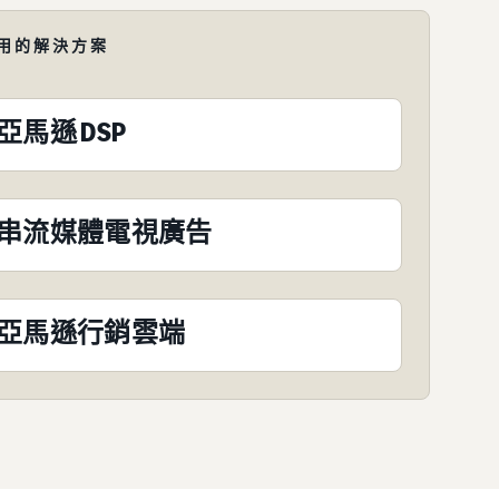
用的解決方案
亞馬遜 DSP
串流媒體電視廣告
亞馬遜行銷雲端