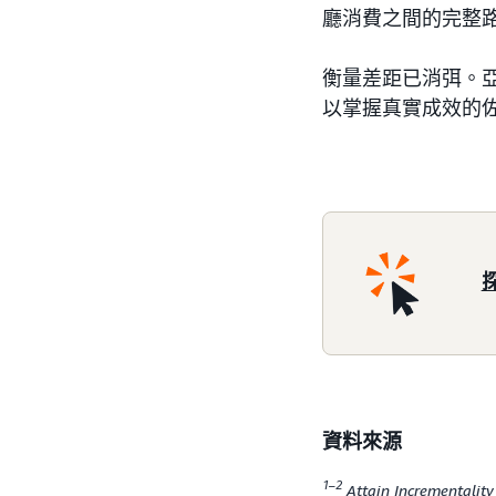
廳消費之間的完整
衡量差距已消弭。亞
以掌握真實成效的
資料來源
1–2
Attain Incrementa