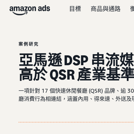
目標
商品與通路
案例研究
亞馬遜 DSP 串
高於 QSR 產業基
一項針對 17 個快速休閒餐廳 (QSR) 品牌
廳消費行為相連結，涵蓋內用、得來速、外送及