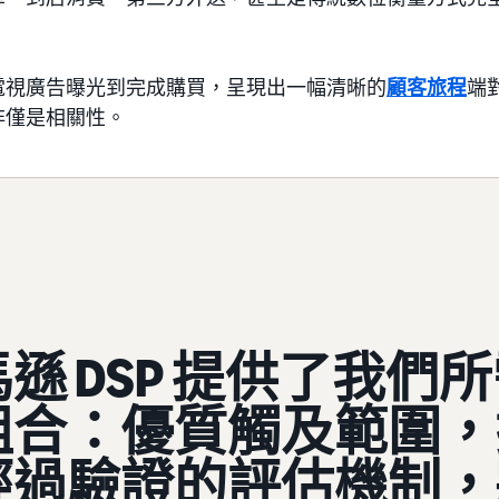
電視廣告曝光到完成購買，呈現出一幅清晰的
顧客旅程
端
非僅是相關性。
遜 DSP 提供了我們
組合：優質觸及範圍，
經過驗證的評估機制，