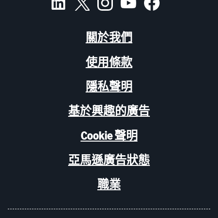
關於我們
使用條款
隱私聲明
基於興趣的廣告
Cookie 聲明
亞馬遜廣告狀態
職業