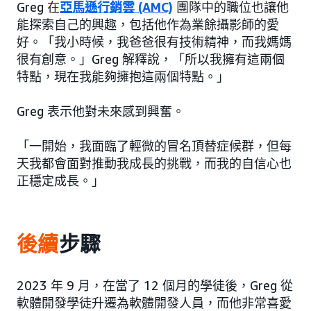
Greg 在
亞馬遜行銷雲 (AMC)
團隊中的職位也讓他
能探索自己的興趣，包括他作為業餘攝影師的愛
好。「我小時候，我爸爸很有技術精神，而我媽媽
很有創意。」Greg 解釋說，「所以我擁有這兩個
特點，現在我能夠擁抱這兩個特點。」
Greg 表示他對未來感到興奮。
「一開始，我面臨了輕微的冒名頂替症候群，但每
天我都會面對推動我成長的挑戰，而我的自信心也
正穩定成長。」
後續
步驟
2023 年 9 月，在當了 12 個月的學徒後，Greg 從
軟體開發學徒升遷為軟體開發人員，而他非常喜愛