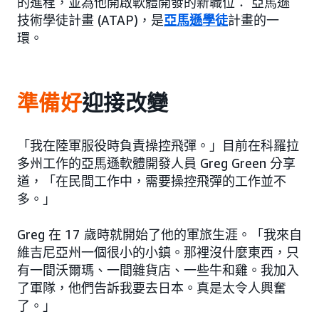
的進程，並為他開啟軟體開發的新職位： 亞馬遜
技術學徒計畫 (ATAP)，是
亞馬遜學徒
計畫的一
環。
準備好
迎接改變
「我在陸軍服役時負責操控飛彈。」目前在科羅拉
多州工作的亞馬遜軟體開發人員 Greg Green 分享
道，「在民間工作中，需要操控飛彈的工作並不
多。」
Greg 在 17 歲時就開始了他的軍旅生涯。「我來自
維吉尼亞州一個很小的小鎮。那裡沒什麼東西，只
有一間沃爾瑪、一間雜貨店、一些牛和雞。我加入
了軍隊，他們告訴我要去日本。真是太令人興奮
了。」