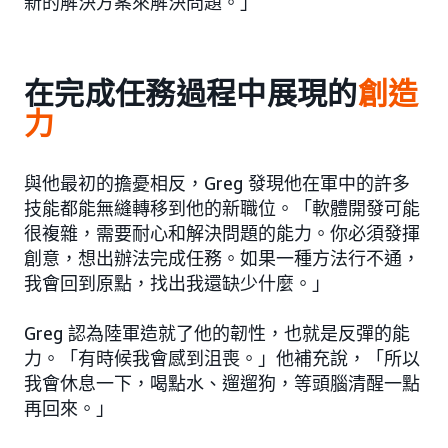
新的解決方案來解決問題。」
在完成任務過程中展現的
創造
力
與他最初的擔憂相反，Greg 發現他在軍中的許多
技能都能無縫轉移到他的新職位。「軟體開發可能
很複雜，需要耐心和解決問題的能力。你必須發揮
創意，想出辦法完成任務。如果一種方法行不通，
我會回到原點，找出我還缺少什麼。」
Greg 認為陸軍造就了他的韌性，也就是反彈的能
力。「有時候我會感到沮喪。」他補充說，「所以
我會休息一下，喝點水、遛遛狗，等頭腦清醒一點
再回來。」