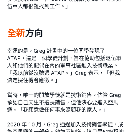
伍軍人都很難找到工作。」
全新
方向
幸運的是，Greg 計畫中的一位同學發現了
ATAP，這是一個學徒計劃，旨在協助包括退伍軍
人和他們的配偶在內的軍事社區進入技術職業。
「我以前從沒聽過 ATAP。」Greg 表示，「但我
決定採住機會應徵。」
當時，唯一的開放學徒就是技術銷售。儘管 Greg
承認自己天生不擅長銷售，但他決心要進入亞馬
遜。「我願意做任何事來照顧我的家人。」
2020 年 10 月，Greg 通過加入技術銷售學徒，成
為亞馬遜的一部分。他並不知道，這只是他旅程的