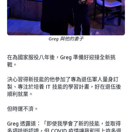
Greg 與他的妻子
在為國家服役八年後，Greg 準備好迎接全新挑
戰。
決心習得新技能的他參加了專為退伍軍人量身訂
製、專注於培養 IT 技能的學習計畫，好在退伍後
順利就業。
但時運不濟。
Greg 透露道：「即使我學會了新的技能，並取得
多項技術認證，但 COVID 疫情讓我和班上許多退