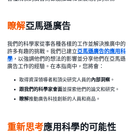
瞭解
亞馬遜廣告
我們的科學家從事各種各樣的工作並解決推廣中的
許多有趣的挑戰。我們已建立
亞馬遜廣告的應用科
學
，以強調他們的想法的影響並分享他們在亞馬遜
廣告工作的經驗。在本指南中，您將會：
取得資深領導者和頂尖研究人員的
內部洞察
。
跟我們的科學家會面
並探索他們的論文和研究。
瞭解
推動廣告科技創新的人員和商品。
重新思考
應用科學的可能性