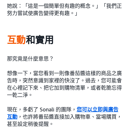
她說：「這是一個簡單但有趣的概念。」「我們正
努力嘗試使廣告變得更有趣。」
互動
和實用
那究竟是什麼意思？
想像一下，當您看到一則像番茄醬這樣的商品之廣
告時，突然意識到家裡的快沒了。過去，您可能會
在心裡記下來、把它加到購物清單，或者乾脆忘得
一乾二淨。
現在，多虧了 Sonali 的團隊，
您可以立即與廣告
互動
，也許將番茄醬直接加入購物車、當場購買，
甚至設定稍後提醒。