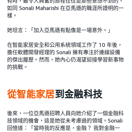
有時，最令人興奮的旅程往往是那些意想不到的，
如同 Sonali Maharishi 在亞馬遜的職涯所證明的一
樣。
她坦言：「加入亞馬遜有點像是一場意外。」
在智能家居安全和公用系統領域工作了 10 年後，
擔任軟體開發經理的 Sonali 擁有專注於連線設備
的傑出履歷。然而，她內心仍渴望迎接學習新事物
的挑戰。
從智能家居
到金融科技
後來，一位亞馬遜招聘人員向她介紹了一個金融科
技領域的機會，這是她從未考慮過的領域。Sonali
回憶道：「當時我的反應是，金融？ 我對金融一