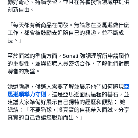
勵好奇心、持續學習，並且在各種技術領域中提供
創新自由。
「每天都有新商品在開發。無論您在亞馬遜做什麼
工作，都會被鼓勵去追隨自己的興趣，並不斷成
長。」
至於面試的準備方面，Sonali 強調理解所申請職位
的重要性，並與招聘人員密切合作，了解他們對應
聘者的期望。
她還強調，候選人需要了解並展示他們如何體現
亞
馬遜領導力守則
，這是亞馬遜面試過程的基石，並
建議大家準備好展示自己獨特的經歷和觀點： 她
總結：「不要猶豫，將真實的自我帶入面試。分享
真實的自己會讓您脫穎而出。」