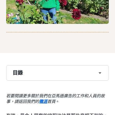
目錄
若要閱讀更多關於我們在亞馬遜廣告的工作和人員的故
事，請返回我們的
職涯
首頁
。