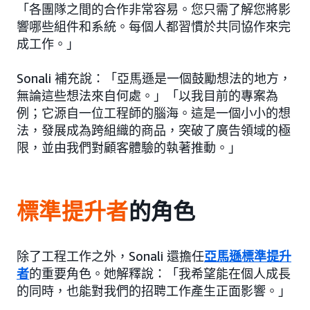
「各團隊之間的合作非常容易。您只需了解您將影
響哪些組件和系統。每個人都習慣於共同協作來完
成工作。」
Sonali 補充說：「亞馬遜是一個鼓勵想法的地方，
無論這些想法來自何處。」「以我目前的專案為
例；它源自一位工程師的腦海。這是一個小小的想
法，發展成為跨組織的商品，突破了廣告領域的極
限，並由我們對顧客體驗的執著推動。」
標準提升者
的角色
除了工程工作之外，Sonali 還擔任
亞馬遜標準提升
者
的重要角色。她解釋說：「我希望能在個人成長
的同時，也能對我們的招聘工作產生正面影響。」