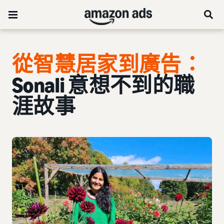
從智慧居家到廣告：
Sonali 意想不到的職
涯故事