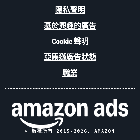
隱私聲明
基於興趣的廣告
Cookie 聲明
亞馬遜廣告狀態
職業
© 版權所有 2015-
2026
, AMAZON