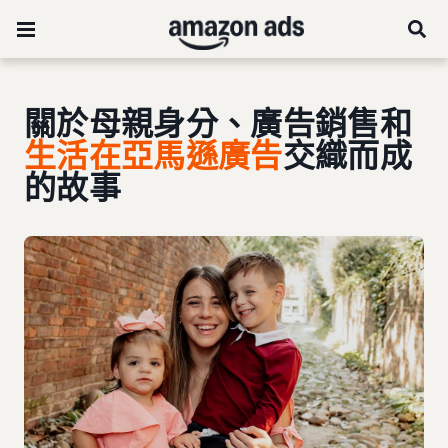
關於母親身分、廣告銷售和
生活在亞馬遜廣告
交織而成
的故事