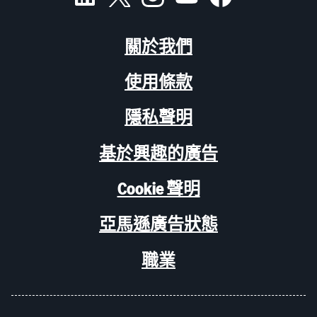
關於我們
使用條款
隱私聲明
基於興趣的廣告
Cookie 聲明
亞馬遜廣告狀態
職業