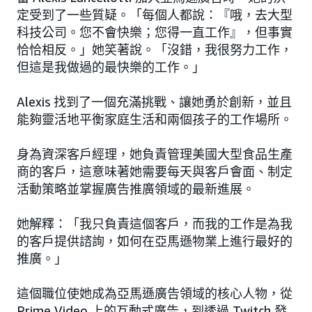
定受到了一些質疑。「每個人都說：『哦，去大型
科技公司。您不會快樂；您得一直工作』，但事實
恰恰相反。」她笑著說。「沒錯，我很努力工作，
但這是我做過的最快樂的工作。」
Alexis 找到了一個充滿挑戰、讓她勇於創新，並且
能夠靈活地平衡家庭生活和兩個孩子的工作場所。
身為資深客戶經理，她負責管理美國大型食品生產
商的客戶，這意味著她需要每天與客戶會面、制定
活動策略並掌握廣告推廣領域的最新進展。
她解釋：「我只負責這個客戶，而我的工作是為我
的客戶提供諮詢，如何在亞馬遜物業上進行最好的
推廣。」
這個職位使她成為亞馬遜廣告領域的核心人物，從
Prime Video 上的互動式廣告，到透過 Twitch 發