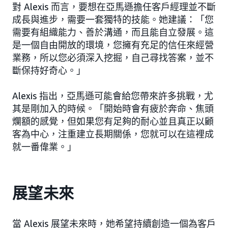
對 Alexis 而言，要想在亞馬遜擔任客戶經理並不斷
成長與進步，需要一套獨特的技能。她建議：「您
需要有組織能力、善於溝通，而且能自立發展。這
是一個自由開放的環境，您擁有充足的信任來經營
業務，所以您必須深入挖掘，自己尋找答案，並不
斷保持好奇心。」
Alexis 指出，亞馬遜可能會給您帶來許多挑戰，尤
其是剛加入的時候。「開始時會有疲於奔命、焦頭
爛額的感覺，但如果您有足夠的耐心並且真正以顧
客為中心，注重建立長期關係，您就可以在這裡成
就一番偉業。」
展望未來
當 Alexis 展望未來時，她希望持續創造一個為客戶