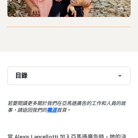
目錄
若要閱讀更多關於我們在亞馬遜廣告的工作和人員的故
事，請返回我們的
職涯
首頁
。
當 Alexis Lancellotti 加入亞馬遜廣告時，她的決