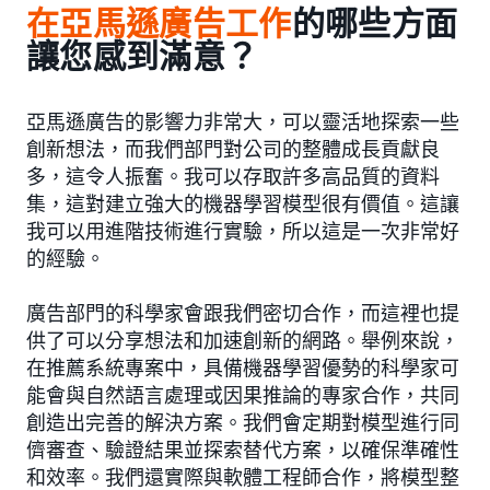
在亞馬遜廣告工作
的哪些方面
讓您感到滿意？
亞馬遜廣告的影響力非常大，可以靈活地探索一些
創新想法，而我們部門對公司的整體成長貢獻良
多，這令人振奮。我可以存取許多高品質的資料
集，這對建立強大的機器學習模型很有價值。這讓
我可以用進階技術進行實驗，所以這是一次非常好
的經驗。
廣告部門的科學家會跟我們密切合作，而這裡也提
供了可以分享想法和加速創新的網路。舉例來說，
在推薦系統專案中，具備機器學習優勢的科學家可
能會與自然語言處理或因果推論的專家合作，共同
創造出完善的解決方案。我們會定期對模型進行同
儕審查、驗證結果並探索替代方案，以確保準確性
和效率。我們還實際與軟體工程師合作，將模型整