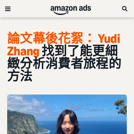
論文幕後花絮： Yudi
Zhang
找到了能更細
緻分析消費者旅程的
方法