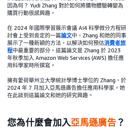
因為何？ Yudi Zhang 對於如何將購物體驗轉變為
購買行動很感興趣。
在 2024 年國際學習展示會議 AI4 科學微分方程研
討會上受到肯定的一篇
論文
中，Zhang 和她的同事
展示了一種新穎的方法，以解決如何預估
消費者旅
程
中最重要的部分。這篇論文是 Zhang 於 2023
年秋季加入 Amazon Web Services (AWS) 擔任應
用科學家時所撰寫。
擁有愛荷華州立大學統計學博士學位的 Zhang，於
2024 年 7 月加入亞馬遜廣告擔任應用科學家。她
在此談到這篇論文和她的研究興趣。
您為什麼會加入
亞馬遜廣告
？