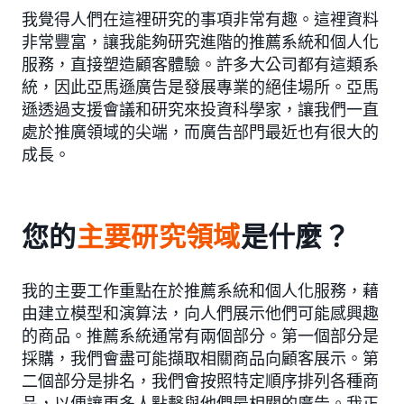
我覺得人們在這裡研究的事項非常有趣。這裡資料
非常豐富，讓我能夠研究進階的推薦系統和個人化
服務，直接塑造顧客體驗。許多大公司都有這類系
統，因此亞馬遜廣告是發展專業的絕佳場所。亞馬
遜透過支援會議和研究來投資科學家，讓我們一直
處於推廣領域的尖端，而廣告部門最近也有很大的
成長。
您的
主要研究領域
是什麼？
我的主要工作重點在於推薦系統和個人化服務，藉
由建立模型和演算法，向人們展示他們可能感興趣
的商品。推薦系統通常有兩個部分。第一個部分是
採購，我們會盡可能擷取相關商品向顧客展示。第
二個部分是排名，我們會按照特定順序排列各種商
品，以便讓更多人點擊與他們最相關的廣告。我正