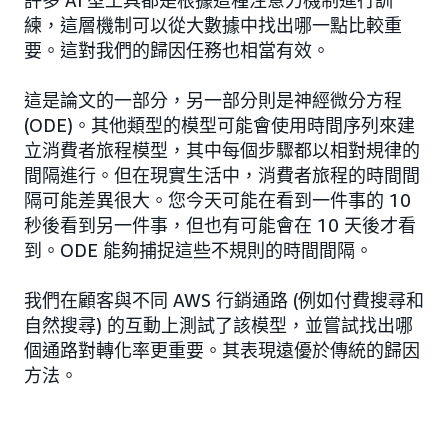
許多 AI 型工具都是根據這種注意力機制進行訓
練，這層機制可以從大數據中找出哪一點比較重
要。這對我們的歸因任務也相當有效。
這是論文的一部分，另一部分則是神經微分方程
(ODE)。其他類型的模型可能會使用時間序列來建
立消費者旅程模型，其中每個步驟都以相對規律的
間隔進行。但在現實生活中，消費者旅程的時間間
隔可能差異很大。您今天可能在看到一件事的 10
秒後看到另一件事，但也有可能會在 10 天後才看
到。ODE 能夠捕捉這些不規則的時間間隔。
我們在顧客與不同 AWS 行銷通路 (例如付費搜尋和
自然搜尋) 的互動上測試了該模型，並嘗試找出哪
個通路對轉化率更重要。其表現遠優於傳統的歸因
方法。