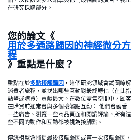
在研究採購部分。
您的論文《
用於多通路歸因的神經微分方
程
》重點是什麼？
重點在於
多點接觸歸因
，這個研究領域會試圖瞭解
消費者旅程，並找出哪些互動對最終轉化（在此指
點擊或購買）貢獻最大。在數位零售空間中，顧客
在購買前通常會與多個接觸點互動： 他們會觀看
一些廣告、瀏覽一些商品頁面和閱讀評論。所有這
些不同的動作和互動都被視為接觸點。
傳統模型會捕捉最後接觸歸因或第一次接觸歸因，