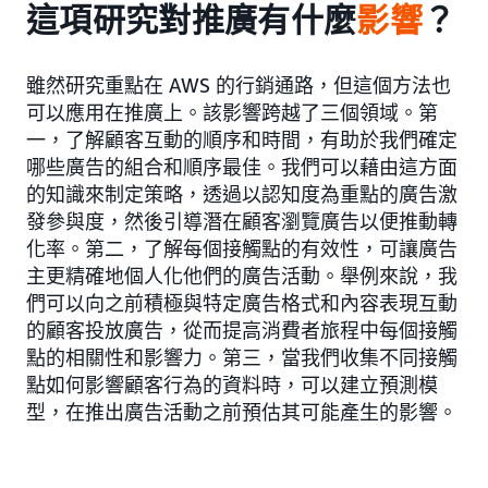
這項研究對推廣有什麼
影響
？
雖然研究重點在 AWS 的行銷通路，但這個方法也
可以應用在推廣上。該影響跨越了三個領域。第
一，了解顧客互動的順序和時間，有助於我們確定
哪些廣告的組合和順序最佳。我們可以藉由這方面
的知識來制定策略，透過以認知度為重點的廣告激
發參與度，然後引導潛在顧客瀏覽廣告以便推動轉
化率。第二，了解每個接觸點的有效性，可讓廣告
主更精確地個人化他們的廣告活動。舉例來說，我
們可以向之前積極與特定廣告格式和內容表現互動
的顧客投放廣告，從而提高消費者旅程中每個接觸
點的相關性和影響力。第三，當我們收集不同接觸
點如何影響顧客行為的資料時，可以建立預測模
型，在推出廣告活動之前預估其可能產生的影響。