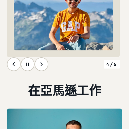
5/5
在亞馬遜工作