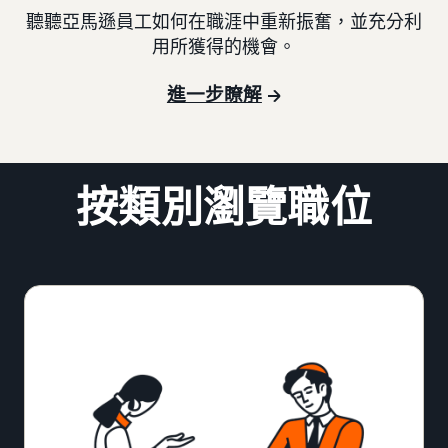
聽聽亞馬遜員工如何在職涯中重新振奮，並充分利
用所獲得的機會。
進一步瞭解
按類別瀏覽職位