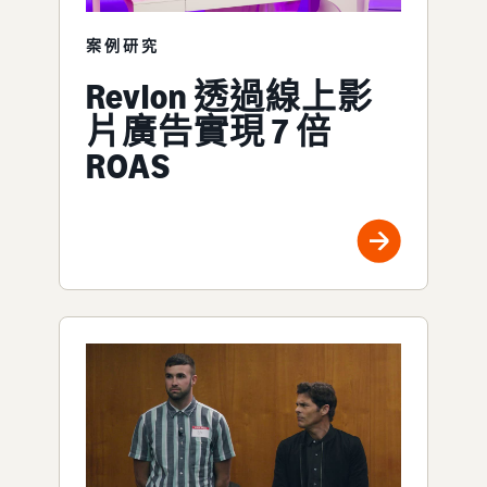
案例研究
Revlon 透過線上影
片廣告實現 7 倍
ROAS