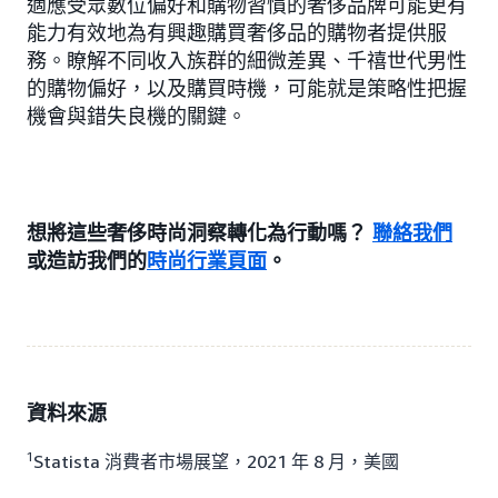
適應受眾數位偏好和購物習慣的奢侈品牌可能更有
能力有效地為有興趣購買奢侈品的購物者提供服
務。瞭解不同收入族群的細微差異、千禧世代男性
的購物偏好，以及購買時機，可能就是策略性把握
機會與錯失良機的關鍵。
想將這些奢侈時尚洞察轉化為行動嗎？
聯絡我們
或造訪我們的
時尚行業頁面
。
資料來源
1
Statista 消費者市場展望，2021 年 8 月，美國