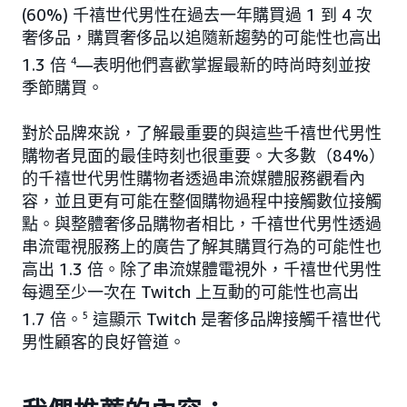
(60%) 千禧世代男性在過去一年購買過 1 到 4 次
奢侈品，購買奢侈品以追隨新趨勢的可能性也高出
1.3 倍
4
—表明他們喜歡掌握最新的時尚時刻並按
季節購買。
對於品牌來說，了解最重要的與這些千禧世代男性
購物者見面的最佳時刻也很重要。大多數（84%）
的千禧世代男性購物者透過串流媒體服務觀看內
容，並且更有可能在整個購物過程中接觸數位接觸
點。與整體奢侈品購物者相比，千禧世代男性透過
串流電視服務上的廣告了解其購買行為的可能性也
高出 1.3 倍。除了串流媒體電視外，千禧世代男性
每週至少一次在 Twitch 上互動的可能性也高出
1.7 倍。
5
這顯示 Twitch 是奢侈品牌接觸千禧世代
男性顧客的良好管道。