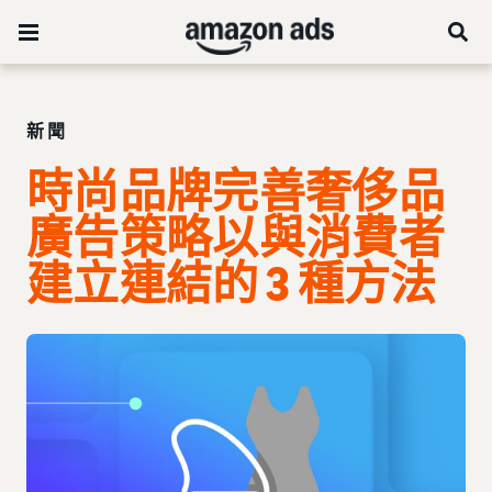
新聞
時尚品牌完善奢侈品
廣告策略以與消費者
建立連結的 3 種方法