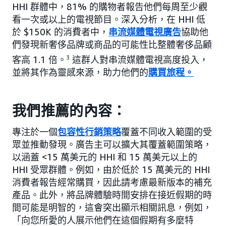
HHI 群體中，81% 的購物者報告他們每周至少觀
看一次或以上的電視節目。深入分析，在 HHI 低
於 $150K 的消費者中，
串流媒體電視廣告
協助他
們發現新奢侈品牌或商品的可能性比整體奢侈品顧
客高 1.1 倍。
3
這群人對串流媒體電視高度投入，
並將其作為靈感來源，助力他們的
購買旅程。
我們推薦的內容：
專注於一個
包容性行銷策略
覆蓋不同收入範圍的受
眾並推動發現。廣告主可以擴大其覆蓋範圍策略，
以涵蓋 <15 萬美元的 HHI 和 15 萬美元以上的
HHI 受眾群體。例如，由於低於 15 萬美元的 HHI
消費者報告經常購買，因此請考慮最新版本的補充
產品。此外，將品牌體驗時間安排在接近假期的時
間可能是明智的，這會突出顯示相關訊息，例如，
「向您所愛的人展示他們在這個假期有多麼特