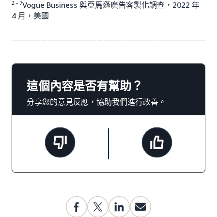
2 - 7
Vogue Business 與亞馬遜廣告客製化調查，2022 年
4 月，美國
這個內容是否有幫助？
分享您的意見反應，協助我們進行改善。