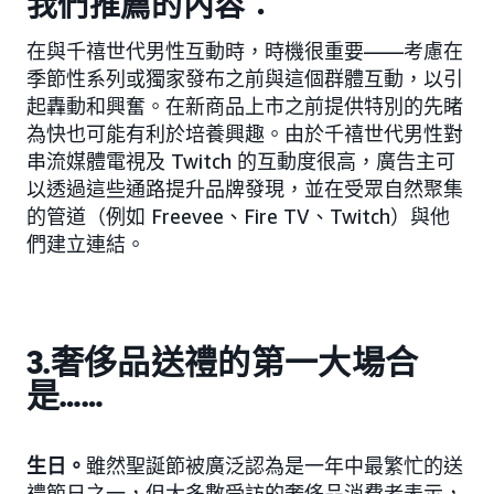
我們推薦的內容：
在與千禧世代男性互動時，時機很重要——考慮在
季節性系列或獨家發布之前與這個群體互動，以引
起轟動和興奮。在新商品上市之前提供特別的先睹
為快也可能有利於培養興趣。由於千禧世代男性對
串流媒體電視及 Twitch 的互動度很高，廣告主可
以透過這些通路提升品牌發現，並在受眾自然聚集
的管道（例如 Freevee、Fire TV、Twitch）與他
們建立連結。
3.奢侈品送禮的第一大場合
是……
生日。
雖然聖誕節被廣泛認為是一年中最繁忙的送
禮節日之一，但大多數受訪的奢侈品消費者表示，