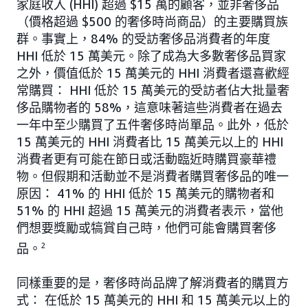
家庭收入 (HHI) 超過 $15 萬的顧客，並非奢侈品
（價格超過 $500 的奢侈時尚商品）的主要購買族
群。事實上，84% 的受訪奢侈品消費者的年度
HHI 低於 15 萬美元。除了成為大多數奢侈品買家
之外，價值低於 15 萬美元的 HHI 消費者還喜歡經
常購買： HHI 低於 15 萬美元的受訪者佔大批量奢
侈品購物者的 58%，這意味著這些消費者在過去
一年中至少購買了五件奢侈時尚單品。此外，低於
15 萬美元的 HHI 消費者比 15 萬美元以上的 HHI
消費者更有可能在節日或活動臨近時購買豪華禮
物。但假期和活動並不是消費者購買奢侈品的唯一
原因： 41% 的 HHI 低於 15 萬美元的購物者和
51% 的 HHI 超過 15 萬美元的消費者表示，當他
們想要獎勵或犒賞自己時，他們可能會購買奢侈
品。
2
同樣重要的是，奢侈時尚品牌了解消費者的購買方
式： 在低於 15 萬美元的 HHI 和 15 萬美元以上的