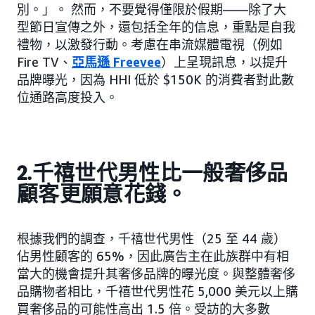
別。」。 然而，不要覺得僅限於假期——除了大
型節日宣傳之外，還包括全年的信息，重點是自我
禮物，以激發行動。考慮在串流媒體電視（例如
Fire TV、
亞馬遜 Freevee
）上呈現訊息，以提升
品牌曝光，因為 HHI 低於 $150K 的消費者對此數
位通路高度投入。
2.千禧世代男性比一般奢侈品
顧客更願意花錢。
根據我們的調查，千禧世代男性（25 至 44 歲）
佔男性顧客的 65%，因此廣告主在此族群中有相
當大的機會提升其奢侈品牌的曝光度。與整體奢侈
品購物者相比，千禧世代男性花 5,000 美元以上購
買奢侈品的可能性高出 1.5 倍。受訪的大多數