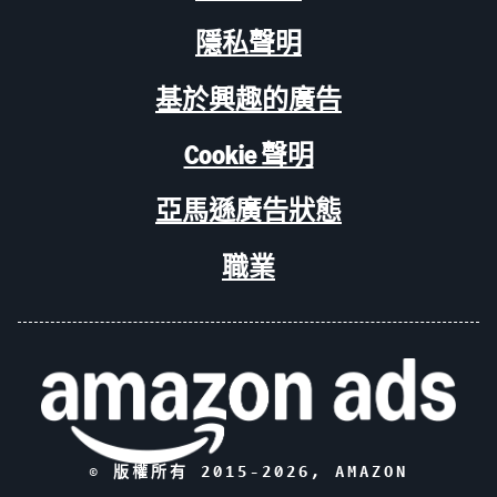
隱私聲明
基於興趣的廣告
Cookie 聲明
亞馬遜廣告狀態
職業
© 版權所有 2015-
2026
, AMAZON