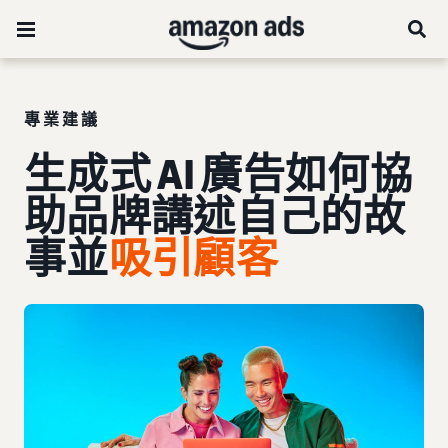
專業建議
生成式 AI 廣告如何協
助品牌講述自己的故
事並
吸引顧客