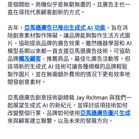
是個開始。商機似乎是無窮無盡的，且廣告主也一
直在尋找代表顧客創新的方式。
去年，
亞馬遜廣告已推出生成式 AI 功能
，旨在消
除創意素材製作障礙，讓品牌能夠製作生活方式圖
片，協助提高品牌的廣告效果。雖然機器學習和 AI
模型長期以來都一直支援亞馬遜廣告技術，可協助
品牌
觸及顧客
、推薦商品、最佳化廣告活動等，但
這項新的生成式 AI 技術可讓各種規模的品牌輕鬆
製作圖片，並在無需額外費用的情況下更有效率地
開發創意素材。
亞馬遜廣告創意技術副總裁 Jay Richman 與我們一
起展望生成式 AI 的新紀元，並探討這項技術如何
改變整個行業、品牌如何使用
亞馬遜廣告圖片生成
來與顧客建立聯繫，以及未來的發展方向。