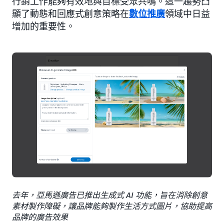
行銷工作能夠有效地與目標受眾共鳴。這一趨勢凸
顯了動態和回應式創意策略在
數位推廣
領域中日益
增加的重要性。
去年，亞馬遜廣告已推出生成式 AI 功能，旨在消除創意
素材製作障礙，讓品牌能夠製作生活方式圖片，協助提高
品牌的廣告效果