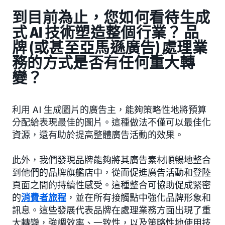
到目前為止，您如何看待生成
式 AI 技術塑造整個行業？ 品
牌 (或甚至亞馬遜廣告) 處理業
務的方式是否有任何重大轉
變？
利用 AI 生成圖片的廣告主，能夠策略性地將預算
分配給表現最佳的圖片。這種做法不僅可以最佳化
資源，還有助於提高整體廣告活動的效果。
此外，我們發現品牌能夠將其廣告素材順暢地整合
到他們的品牌旗艦店中，從而促進廣告活動和登陸
頁面之間的持續性感受。這種整合可協助促成緊密
的
消費者旅程
，並在所有接觸點中強化品牌形象和
訊息。這些發展代表品牌在處理業務方面出現了重
大轉變，強調效率、一致性，以及策略性地使用技