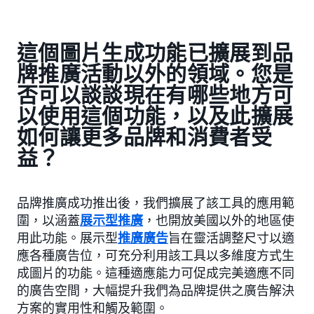
這個圖片生成功能已擴展到品
牌推廣活動以外的領域。您是
否可以談談現在有哪些地方可
以使用這個功能，以及此擴展
如何讓更多品牌和消費者受
益？
品牌推廣成功推出後，我們擴展了該工具的應用範
圍，以涵蓋
展示型推廣
，也開放美國以外的地區使
用此功能。展示型
推廣廣告
旨在靈活調整尺寸以適
應各種廣告位，可充分利用該工具以多維度方式生
成圖片的功能。這種適應能力可促成完美適應不同
的廣告空間，大幅提升我們為品牌提供之廣告解決
方案的實用性和觸及範圍。