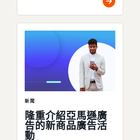
新聞
隆重介紹亞馬遜廣
告的新商品廣告活
動