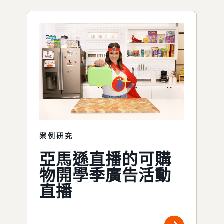
案例研究
亞馬遜直播的可購
物開學季廣告活動
直播