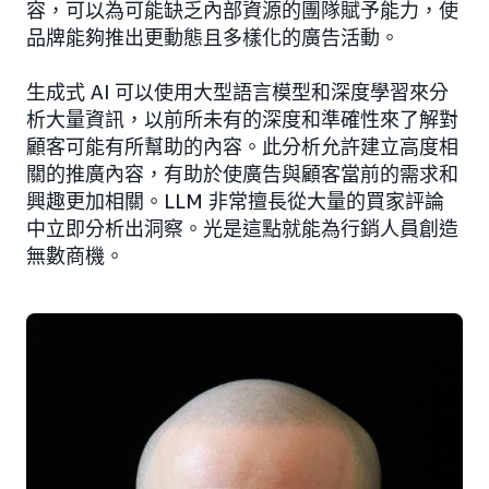
容，可以為可能缺乏內部資源的團隊賦予能力，使
品牌能夠推出更動態且多樣化的廣告活動。
生成式 AI 可以使用大型語言模型和深度學習來分
析大量資訊，以前所未有的深度和準確性來了解對
顧客可能有所幫助的內容。此分析允許建立高度相
關的推廣內容，有助於使廣告與顧客當前的需求和
興趣更加相關。LLM 非常擅長從大量的買家評論
中立即分析出洞察。光是這點就能為行銷人員創造
無數商機。