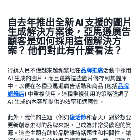
自去年推出全新 AI 支援的圖片
生成解決方案後，亞馬遜廣告
顧客是如何採用這個解決方
案？ 他們對此有什麼看法？
行銷人員不僅越來越頻繁地在
品牌推廣
活動中採用
AI 生成的圖片，而且還將這些圖片儲存到其圖庫
中，以便在各種亞馬遜廣告活動和商品 (包括
品牌
旗艦店
) 中重複使用。這種重複使用的策略強調了
AI 生成的內容所提供的效率和適應性。
此外，我們的主題（例如
復活節
和春天）對於想要
更新創意素材的品牌來說，已成為非常受歡迎的資
源。這些主題有助於品牌維持話題性和相關性，讓