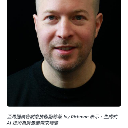
亞馬遜廣告創意技術副總裁 Jay Richman 表示，生成式
AI 技術為廣告業帶來轉變