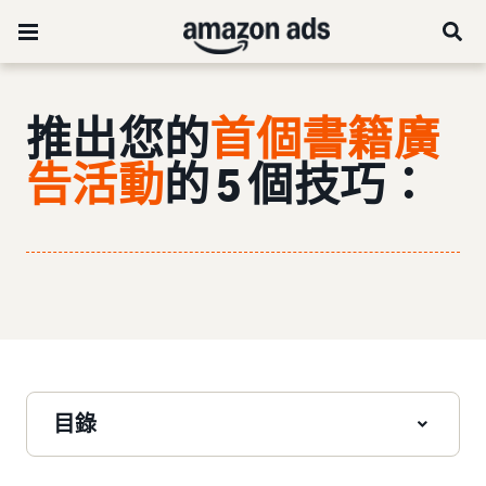
推出您的
首個書籍廣
告活動
的 5 個技巧：
目錄