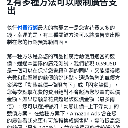
2.有多種方法可以限制廣告支
出
執行
付費行銷
最大的擔憂之一是您會花費太多的
錢。幸運的是，有三種關鍵方法可以將廣告支出限
制在您的行銷預算範圍內。
第一種方法是為您的商品推廣活動使用適當的競
價。通過本團隊的廣泛測試，我們發現 0.39USD
是一個可以在保持您書籍利潤的同時，又能獲得曝
光數和點擊量的競價的好起點。通過為您的競價方
案選擇「動態競價--僅限向下」或「固定競價」，
您每次點擊花費的費用絕對不會超過您設置的競價
金額。如果您願意花費超過該競價金額（最多兩
倍），您可以選擇譬如「動態出價--上下浮動」的
競價方案。 在這種方案下，Amazon Ads 會在您
的廣告看起來更有可能轉換成銷售時，實時提高您
的競價（最多 100%），並在這種可能性較低時降