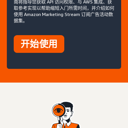
南将指导您获取 API 访问权限、与 AWS 集成、获
取参考实现以帮助缩短入门所需时间，并介绍如何
使用 Amazon Marketing Stream 订阅广告活动数
据集。
开始使用