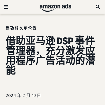
新功能发布公告
借助亚马逊 DSP 事件
管理器，充分激发应
用程序广告活动的潜
能
2024 年 2 月 13日