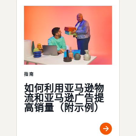
指南
如何利用亚马逊物
流和亚马逊广告提
高销量（附示例）