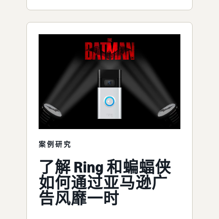
案例研究
了解 Ring 和蝙蝠侠
如何通过亚马逊广
告风靡一时