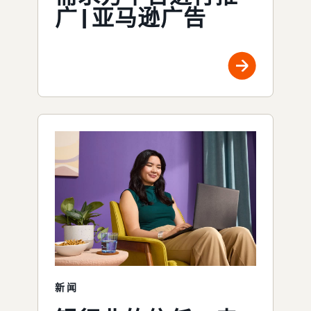
广 | 亚马逊广告
新闻