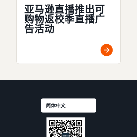
亚马逊直播推出可
购物返校季直播广
告活动