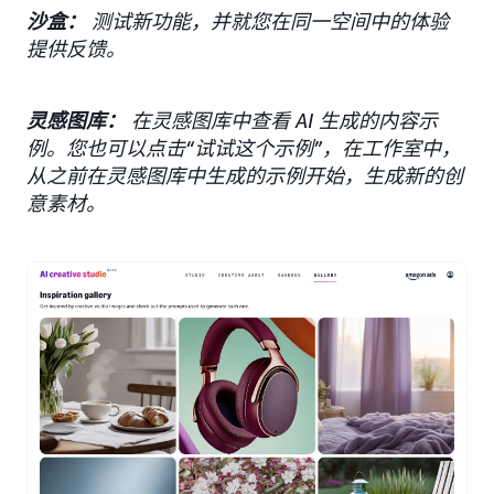
沙盒：
测试新功能，并就您在同一空间中的体验
提供反馈。
灵感图库：
在灵感图库中查看 AI 生成的内容示
例。您也可以点击“试试这个示例”，在工作室中，
从之前在灵感图库中生成的示例开始，生成新的创
意素材。