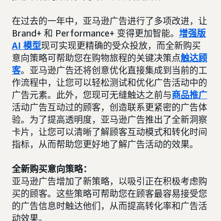
在过去的一年中，亚马逊广告进行了多项改进，让
Brand+ 和 Performance+ 变得更加智能。
增强版
AI 模型
现可实现更精确的受众投放，而全新购买
意向策略可帮助您在购物旅程的关键决策点
触达顾
客
。亚马逊广告还将创意优化直接集成到当前的工
作流程中，让您可以轻松测试和优化广告活动中的
广告元素。此外，您现可无缝触达之前与
商品推广
活动广告互动过的顾客，创造联系更紧密的广告体
验。为了提高透明度，亚马逊广告推出了全新洞察
卡片，让您可以清晰了解顾客互动模式和转化时间
指标，从而帮助您更好地了解广告活动的效果。
全新购买意向策略：
亚马逊广告增加了新策略，以吸引正在积极考虑购
买的顾客。这些策略可帮助您在顾客最容易接受您
的广告信息时触达他们，从而提高转化率和广告活
动效果。