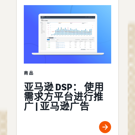
商品
亚马逊 DSP： 使用
需求方平台进行推
广 | 亚马逊广告