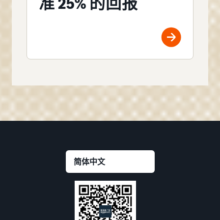
准 25% 的回报