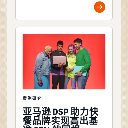
案例研究
亚马逊 DSP 助力快
餐品牌实现高出基