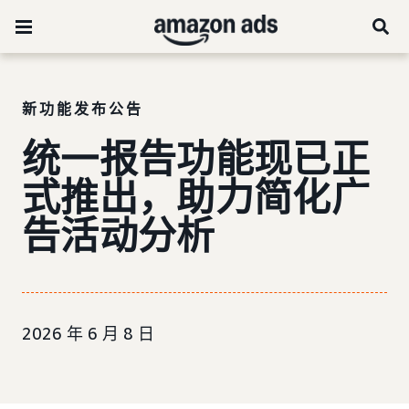
新功能发布公告
统一报告功能现已正
式推出，助力简化广
告活动分析
2026 年 6 月 8 日