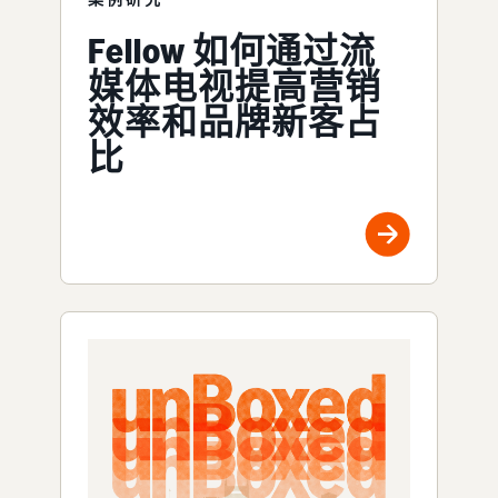
Fellow 如何通过流
媒体电视提高营销
效率和品牌新客占
比