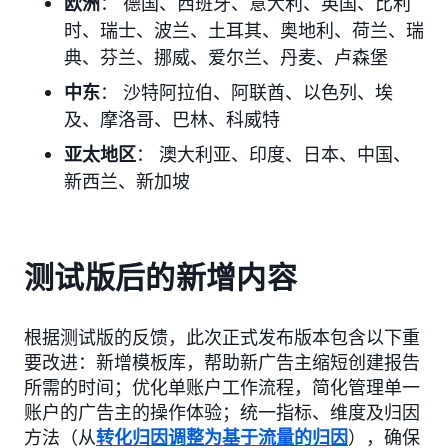
欧洲
： 德国、西班牙、意大利、英国、比利
时、瑞士、波兰、土耳其、奥地利、荷兰、瑞
典、芬兰、挪威、爱尔兰、丹麦、卢森堡
中东
： 沙特阿拉伯、阿联酋、以色列、埃
及、摩洛哥、巴林、科威特
亚太地区
： 澳大利亚、印度、日本、中国、
新西兰、新加坡
测试版后的新增内容
根据测试版的反馈，此次正式发布版本包含以下重
要改进：新增模板库，帮助新广告主缩短创建报告
所需的时间；优化单账户工作流程，简化管理单一
账户的广告主的操作体验；统一指标、维度及归因
方法（从
转化归因调整为基于流量的归因
），确保