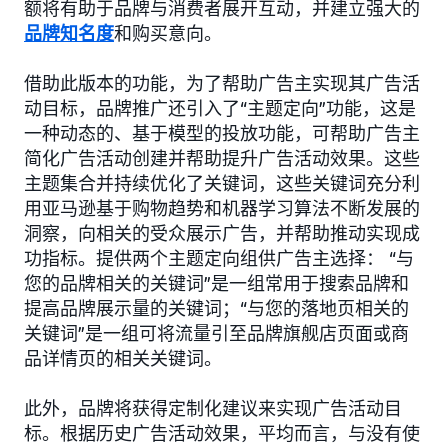
额将有助于品牌与消费者展开互动，并建立强大的
品牌知名度
和购买意向。
借助此版本的功能，为了帮助广告主实现其广告活
动目标，品牌推广还引入了“主题定向”功能，这是
一种动态的、基于模型的投放功能，可帮助广告主
简化广告活动创建并帮助提升广告活动效果。这些
主题集合并持续优化了关键词，这些关键词充分利
用亚马逊基于购物趋势和机器学习算法不断发展的
洞察，向相关的受众展示广告，并帮助推动实现成
功指标。提供两个主题定向组供广告主选择： “与
您的品牌相关的关键词”是一组常用于搜索品牌和
提高品牌展示量的关键词；“与您的落地页相关的
关键词”是一组可将流量引至品牌旗舰店页面或商
品详情页的相关关键词。
此外，品牌将获得定制化建议来实现广告活动目
标。根据历史广告活动效果，平均而言，与没有使