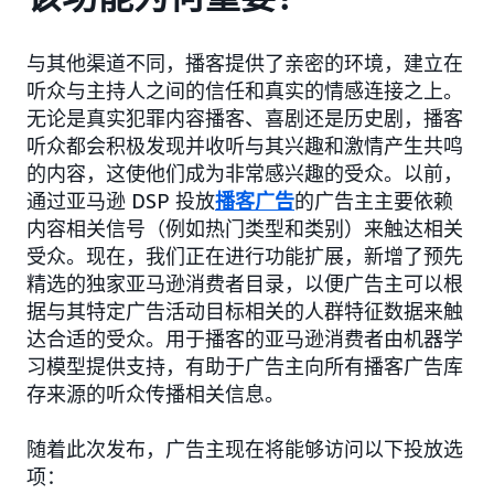
与其他渠道不同，播客提供了亲密的环境，建立在
听众与主持人之间的信任和真实的情感连接之上。
无论是真实犯罪内容播客、喜剧还是历史剧，播客
听众都会积极发现并收听与其兴趣和激情产生共鸣
的内容，这使他们成为非常感兴趣的受众。以前，
通过亚马逊 DSP 投放
播客广告
的广告主主要依赖
内容相关信号（例如热门类型和类别）来触达相关
受众。现在，我们正在进行功能扩展，新增了预先
精选的独家亚马逊消费者目录，以便广告主可以根
据与其特定广告活动目标相关的人群特征数据来触
达合适的受众。用于播客的亚马逊消费者由机器学
习模型提供支持，有助于广告主向所有播客广告库
存来源的听众传播相关信息。
随着此次发布，广告主现在将能够访问以下投放选
项：