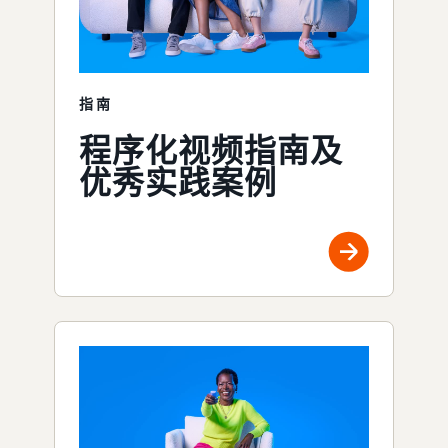
指南
程序化视频指南及
优秀实践案例