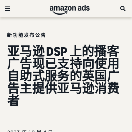
新功能发布公告
亚马逊 DSP 上的播客
广告现已支持向使用
自助式服务的英国广
告主提供亚马逊消费
者