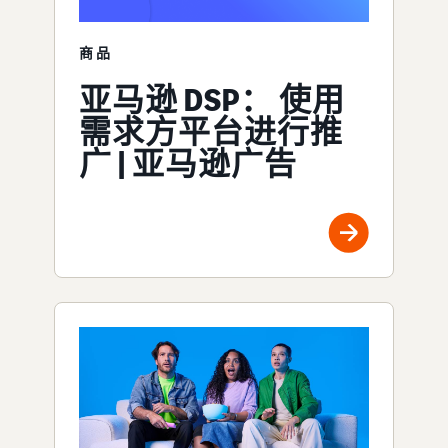
商品
亚马逊 DSP： 使用
需求方平台进行推
广 | 亚马逊广告