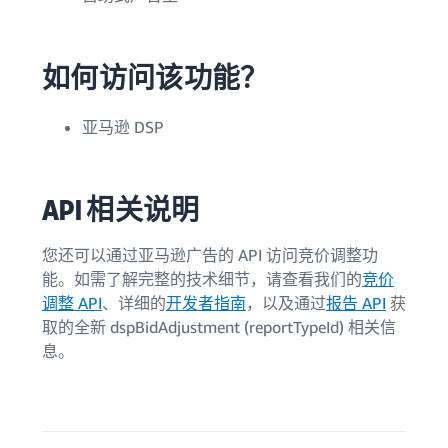
如何访问该功能？
亚马逊 DSP
API 相关说明
您还可以通过亚马逊广告的 API 访问竞价调整功
能。如需了解完整的技术细节，请查看我们的
竞价
调整 API
、详细的
开发者指南
，以及通过
报告 API
获
取的全新 dspBidAdjustment (reportTypeId) 相关信
息。