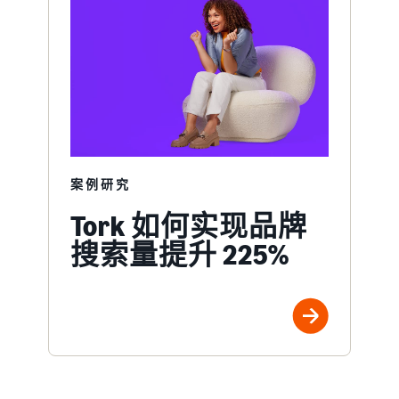
案例研究
Tork 如何实现品牌
搜索量提升 225%