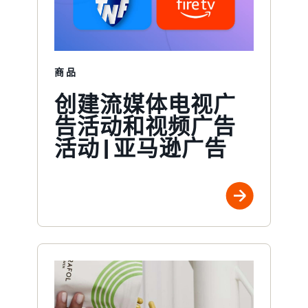
商品
创建流媒体电视广
告活动和视频广告
活动 | 亚马逊广告