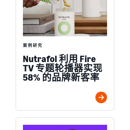
案例研究
Nutrafol 利用 Fire
TV 专题轮播器实现
58% 的品牌新客率