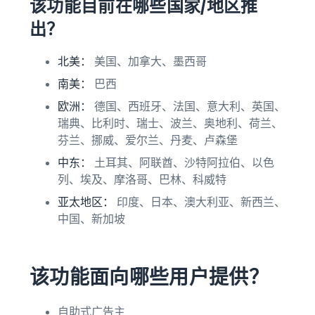
该功能目前在哪些国家/地区推
出？
北美：
美国、加拿大、墨西哥
南美：
巴西
欧洲：
德国、西班牙、法国、意大利、英国、
瑞典
、比利时、瑞士、波兰、奥地利、荷兰、
芬兰、挪威、爱尔兰、丹麦、卢森堡
中东：
土耳其、阿联酋
、沙特阿拉伯、以色
列、埃及、摩洛哥、巴林、科威特
亚太地区：
印度、日本
、澳大利亚、新西兰、
中国、新加坡
该功能面向哪些用户提供？
自助式广告主