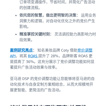
订单项变通操作，节省时间，并简化广告活动
的创建流程。
依托您的智慧，做出更明智的决策：
运用业务
洞察力和逻辑，对自动化优化之外的竞价产生
影响。
精准掌控关键时刻：
灵活调控助力高影响力时
段效果。
案例研究亮点
：
知名美妆品牌 Coty 借助
竞价调整
API
，将其
ROAS
提升了 28%，品牌新客 ROAS 更
是提高了 36%。这充分展示了竞价调整功能如何显
著提升广告活动效果与效率。
亚马逊 DSP 的竞价调整功能让您能够将亚马逊的自
动化技术与自身定制方案相结合，从而大规模地开
展更智能、更简洁的广告活动。