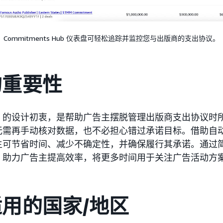
Commitments Hub 仪表盘可轻松追踪并监控您与出版商的支出协议。
的重要性
s Hub 的设计初衷，是帮助广告主摆脱管理出版商支出协议
无需再手动核对数据，也不必担心错过承诺目标。借助自
主可节省时间、减少不确定性，并确保履行其承诺。通过
s Hub 助力广告主提高效率，将更多时间用于关注广告活动
用的国家/地区