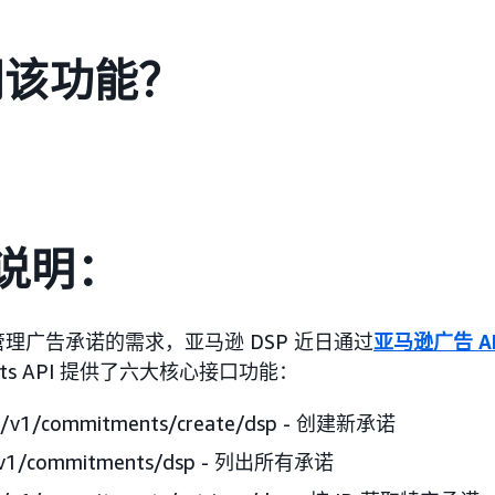
问该功能？
关说明：
理广告承诺的需求，亚马逊 DSP 近日通过
亚马逊广告 A
nts API 提供了六大核心接口功能：
i/v1/commitments/create/dsp - 创建新承诺
i/v1/commitments/dsp - 列出所有承诺