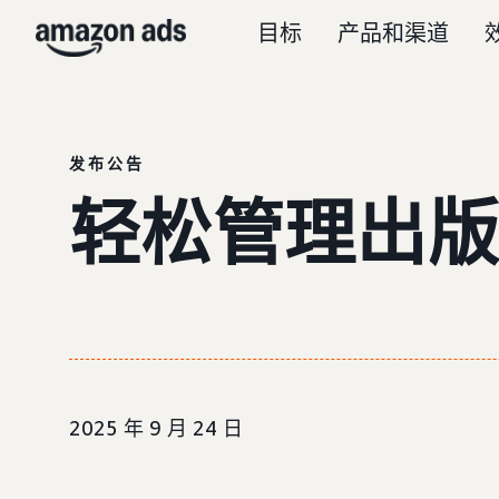
目标
产品和渠道
发布公告
轻松管理出版
2025 年 9 月 24 日