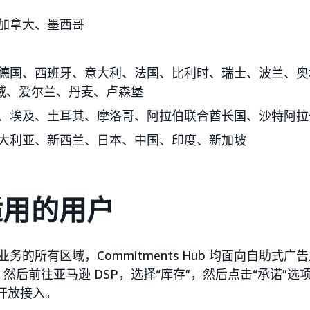
加拿大、墨西哥
德国、西班牙、意大利、法国、比利时、瑞士、波兰、奥
威、爱尔兰、丹麦、卢森堡
、埃及、土耳其、摩洛哥、阿拉伯联合酋长国、沙特阿拉
大利亚、新西兰、日本、中国、印度、新加坡
适用的用户
展业务的所有区域，Commitments Hub 均面向自助式
后前往亚马逊 DSP，选择“库存”，然后点击“承诺”选项卡。
I 开放接入。