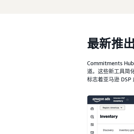
最新推
Commitment
道。这些新工具简
标志着亚马逊 DS