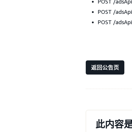
POST /adsAp
POST /adsA
POST /adsA
返回公告页
此内容