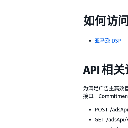
如何访
亚马逊 DSP
API 相
为满足广告主高效管
接口。Commitme
POST /adsAp
GET /adsAp