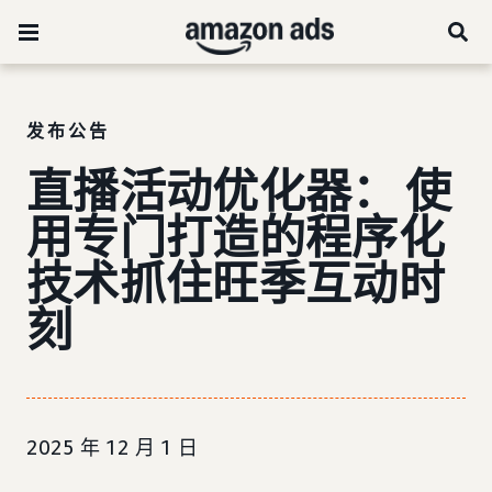
发布公告
直播活动优化器： 使
用专门打造的程序化
技术抓住旺季互动时
刻
2025 年 12 月 1 日