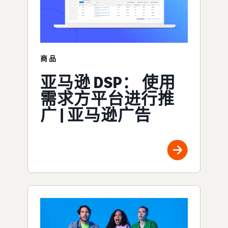
商品
亚马逊 DSP： 使用
需求方平台进行推
广 | 亚马逊广告