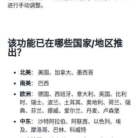
进行手动调整。
该功能已在哪些国家/地区推
出？
北美
： 美国、加拿大、墨西哥
南美
： 巴西
欧洲
： 德国、西班牙、意大利、英国、比利
时、瑞士、波兰、土耳其、奥地利、荷兰、瑞
典、芬兰、挪威、爱尔兰、丹麦、卢森堡
中东
： 沙特阿拉伯、阿联酋、以色列、埃
及、摩洛哥、巴林、科威特