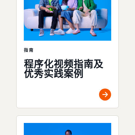
指南
程序化视频指南及
优秀实践案例