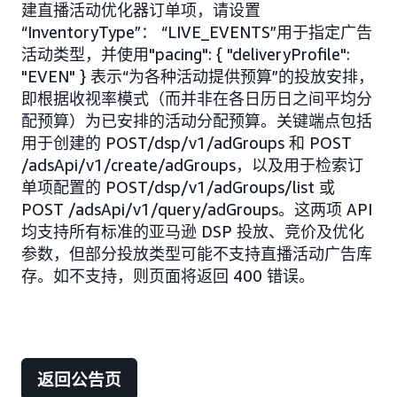
建直播活动优化器订单项，请设置
“InventoryType”： “LIVE_EVENTS”用于指定广告
活动类型，并使用"pacing": { "deliveryProfile":
"EVEN" } 表示“为各种活动提供预算”的投放安排，
即根据收视率模式（而并非在各日历日之间平均分
配预算）为已安排的活动分配预算。关键端点包括
用于创建的 POST/dsp/v1/adGroups 和 POST
/adsApi/v1/create/adGroups，以及用于检索订
单项配置的 POST/dsp/v1/adGroups/list 或
POST /adsApi/v1/query/adGroups。这两项 API
均支持所有标准的亚马逊 DSP 投放、竞价及优化
参数，但部分投放类型可能不支持直播活动广告库
存。如不支持，则页面将返回 400 错误。
返回公告页