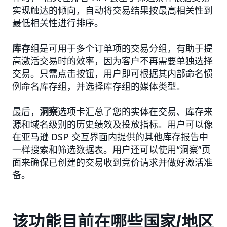
实现触达的倾向，自动将交易结果按最高相关性到
最低相关性进行排序。
库存
组是可用于多个订单项的交易分组，有助于提
高激活交易时的效率，因为客户不再需要单独选择
交易。只需点击按钮，用户即可根据其内部命名惯
例命名库存组，并选择库存组的媒体类型。
最后，
洞察
选项卡汇总了您的实体在交易、库存来
源和域名级别的历史绩效及投放指标。用户可以像
在亚马逊 DSP 交互界面内提供的其他库存报告中
一样搜索和筛选数据表。用户还可以使用“洞察”页
面来确保已创建的交易收到竞价请求并做好激活准
备。
该功能目前在哪些国家/地区