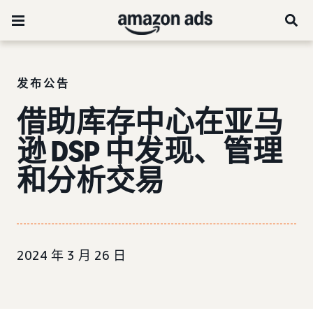
发布公告
借助库存中心在亚马
逊 DSP 中发现、管理
和分析交易
2024 年 3 月 26 日