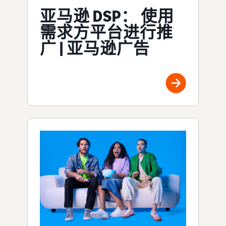
亚马逊 DSP： 使用
需求方平台进行推
广 | 亚马逊广告