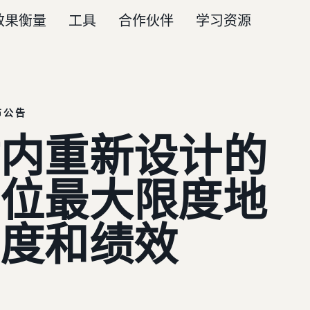
效果衡量
工具
合作伙伴
学习资源
布公告
内重新设计的
位最大限度地
度和绩效