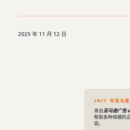
2025 年 11 月 12 日
2025 年亚马逊
来自
亚马逊广告 u
帮助各种规模的
容。