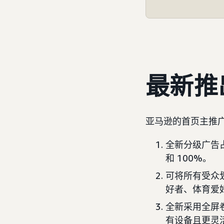
最新推
亚马逊的首页主推
全新分级广告占
和 100%。
可将所有受众
好者、体育爱
全新采用全屏
有设备且更灵