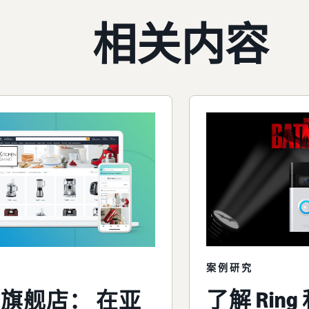
相关内容
案例研究
了解 Rin
旗舰店： 在亚