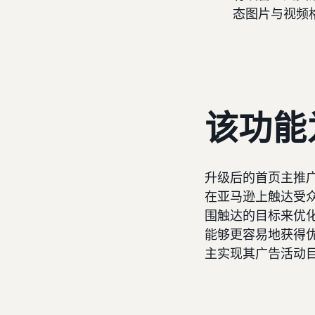
态图片与视频
该功能
升级后的首页主推
在亚马逊上触达受
围触达的目标来优
能够更容易地获得
主实现其广告活动