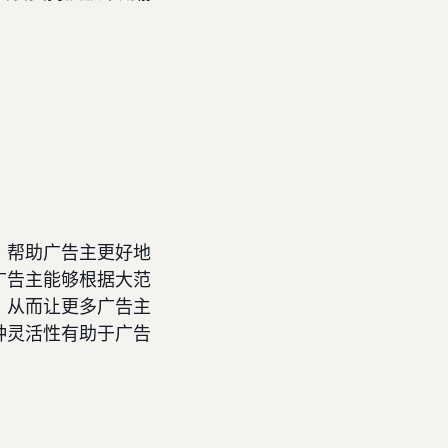
，帮助广告主更好地
广告主能够根据大范
，从而让更多广告主
种灵活性有助于广告