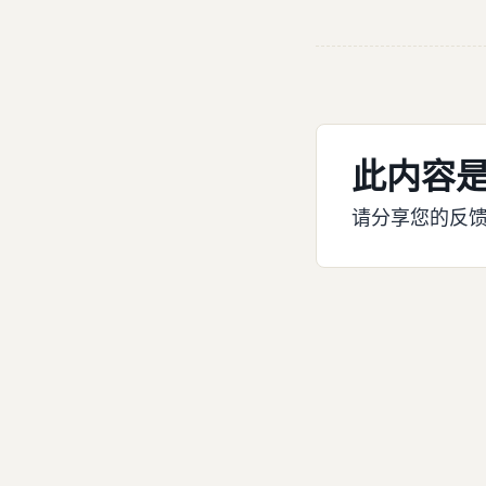
此内容
请分享您的反