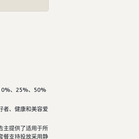
0%、25%、50%
好者、健康和美容爱
告主提供了适用于所
套餐支持投放采用静