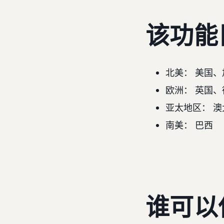
该功能
北美： 美国、
欧洲： 英国
亚太地区： 
南美： 巴西
谁可以