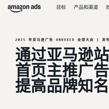
目标
产品和渠道
2025 年亚马逊广告 UNBOXED 全球大会 | 发
通过亚马逊站
首页主推广告
提高品牌知名