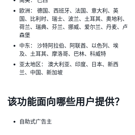
南美：
巴西
欧洲：
德国、西班牙、法国、意大利、英
国、比利时、瑞士、波兰、土耳其、奥地利、
荷兰、瑞典、芬兰、挪威、爱尔兰、丹麦、卢
森堡
中东：
沙特阿拉伯、阿联酋
、以色列、埃
及、土耳其、摩洛哥、巴林、科威特
亚太地区：
澳大利亚、印度、日本
、新西
兰、中国、新加坡
该功能面向哪些用户提供？
自助式广告主