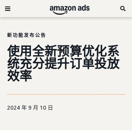
新功能发布公告
使用全新预算优化系
统充分提升订单投放
效率
2024 年 9 月 10 日