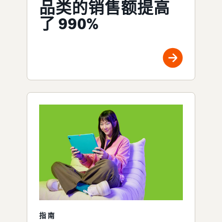
品类的销售额提高
了 990%
指南