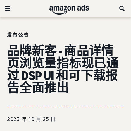
发布公告
品牌新客 - 商品详情
页浏览量指标
现已通
过 DSP UI 和可下载报
告全面推出
2023 年 10 月 25 日