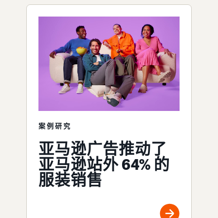
案例研究
亚马逊广告推动了
亚马逊站外 64% 的
服装销售