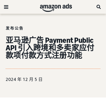
发布公告
亚马逊广告 Payment Public
API 引入跨境和多卖家应付
款项付款方式注册功能
2024 年 12 月 5 日