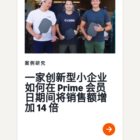
案例研究
一家创新型小企业
如何在 Prime 会员
日期间将销售额增
加 14 倍