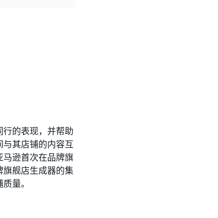
同行的表现，并帮助
间与其店铺的内容互
亚马逊首次在品牌旗
牌旗舰店生成器的集
铺质量。