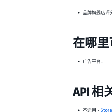
品牌旗舰店评
在哪里
广告平台。
API 
不适用 -
Store