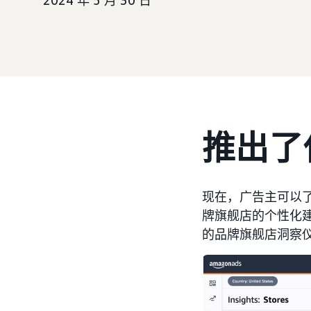
2024 年 5 月 30 日
推出了
现在，广告主可以
牌旗舰店的个性化
的品牌旗舰店洞察仪