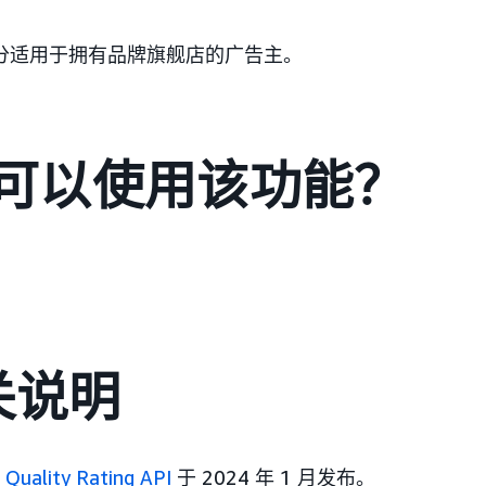
分适用于拥有品牌旗舰店的广告主。
可以使用该功能？
相关说明
 Quality Rating API
于 2024 年 1 月发布。